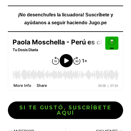
¡No desenchufes la licuadora! Suscríbete y
ayúdanos a seguir haciendo Jugo.pe
SI TE GUSTÓ, SUSCRÍBETE
AQUÍ