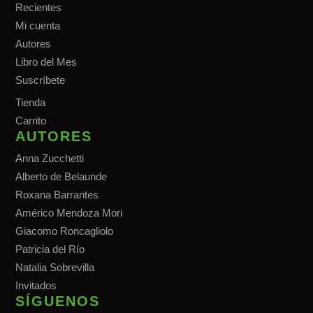
Recientes
Mi cuenta
Autores
Libro del Mes
Suscríbete
Tiend
a
Carrito
AUTORES
Anna Zucchetti
Alberto de Belaunde
Roxana Barrantes
Américo Mendoza Mori
Giacomo Roncagliolo
Patricia del Río
Natalia Sobrevilla
Invitados
SÍGUENOS