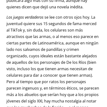
publicara algo más con su firma, aunque hay
quienes dicen que dejó una novela inédita.
Los juegos verdaderos
se lee con otros ojos hoy. La
juventud quiere sus 15 segundos de fama merced
al TikTok y, sin duda, los celulares son más
atractivos que las armas, o al menos eso parece en
ciertas partes de Latinoamérica, aunque en ningún
lado nos salvamos de pandillas y crimen
organizado, cuyos ideales están bastante alejados
de aquellos de los personajes de De los Ríos (bien
visto, incluso los que tienen armas necesitan de
celulares para dar a conocer que tienen armas).
Pero al tiempo que por ratos los personajes
parecen ingenuos y, en términos éticos, se parecen
más a los abuelos que serían hoy que a los propios
jóvenes del siglo XXI, hay mucha nostalgia al notar