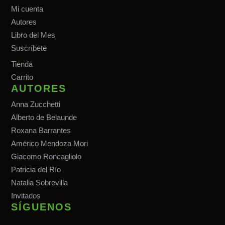
Mi cuenta
Autores
Libro del Mes
Suscríbete
Tiend
a
Carrito
AUTORES
Anna Zucchetti
Alberto de Belaunde
Roxana Barrantes
Américo Mendoza Mori
Giacomo Roncagliolo
Patricia del Río
Natalia Sobrevilla
Invitados
SÍGUENOS