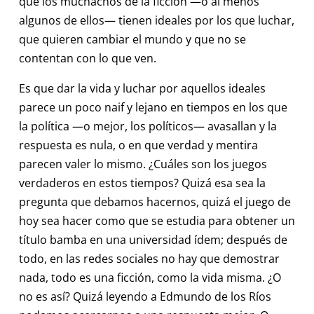
que los muchachos de la ficción —o al menos
algunos de ellos— tienen ideales por los que luchar,
que quieren cambiar el mundo y que no se
contentan con lo que ven.
Es que dar la vida y luchar por aquellos ideales
parece un poco naif y lejano en tiempos en los que
la política —o mejor, los políticos— avasallan y la
respuesta es nula, o en que verdad y mentira
parecen valer lo mismo. ¿Cuáles son los juegos
verdaderos en estos tiempos? Quizá esa sea la
pregunta que debamos hacernos, quizá el juego de
hoy sea hacer como que se estudia para obtener un
título bamba en una universidad ídem; después de
todo, en las redes sociales no hay que demostrar
nada, todo es una ficción, como la vida misma. ¿O
no es así? Quizá leyendo a Edmundo de los Ríos