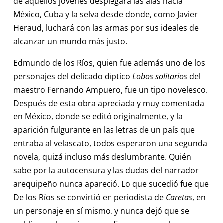
de aquellos jóvenes desplegará las alas hacia
México, Cuba y la selva desde donde, como Javier
Heraud, luchará con las armas por sus ideales de
alcanzar un mundo más justo.
Edmundo de los Ríos, quien fue además uno de los
personajes del delicado díptico
Lobos solitarios
del
maestro Fernando Ampuero, fue un tipo novelesco.
Después de esta obra apreciada y muy comentada
en México, donde se editó originalmente, y la
aparición fulgurante en las letras de un país que
entraba al velascato, todos esperaron una segunda
novela, quizá incluso más deslumbrante. Quién
sabe por la autocensura y las dudas del narrador
arequipeño nunca apareció. Lo que sucedió fue que
De los Ríos se convirtió en periodista de
Caretas
, en
un personaje en sí mismo, y nunca dejó que se