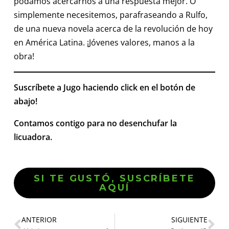
podamos acercarnos a una respuesta mejor. O
simplemente necesitemos, parafraseando a Rulfo,
de una nueva novela acerca de la revolución de hoy
en América Latina. ¡Jóvenes valores, manos a la
obra!
Suscríbete a Jugo haciendo click en el botón de
abajo!
Contamos contigo para no desenchufar la
licuadora.
SI TE GUSTÓ, SUSCRÍBETE
AQUÍ
ANTERIOR
SIGUIENTE