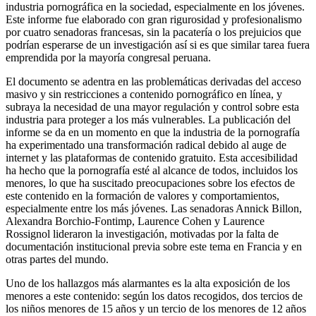
industria pornográfica en la sociedad, especialmente en los jóvenes.
Este informe fue elaborado con gran rigurosidad y profesionalismo
por cuatro senadoras francesas, sin la pacatería o los prejuicios que
podrían esperarse de un investigación así si es que similar tarea fuera
emprendida por la mayoría congresal peruana.
El documento se adentra en las problemáticas derivadas del acceso
masivo y sin restricciones a contenido pornográfico en línea, y
subraya la necesidad de una mayor regulación y control sobre esta
industria para proteger a los más vulnerables. La publicación del
informe se da en un momento en que la industria de la pornografía
ha experimentado una transformación radical debido al auge de
internet y las plataformas de contenido gratuito. Esta accesibilidad
ha hecho que la pornografía esté al alcance de todos, incluidos los
menores, lo que ha suscitado preocupaciones sobre los efectos de
este contenido en la formación de valores y comportamientos,
especialmente entre los más jóvenes. Las senadoras Annick Billon,
Alexandra Borchio-Fontimp, Laurence Cohen y Laurence
Rossignol lideraron la investigación, motivadas por la falta de
documentación institucional previa sobre este tema en Francia y en
otras partes del mundo.
Uno de los hallazgos más alarmantes es la alta exposición de los
menores a este contenido: según los datos recogidos, dos tercios de
los niños menores de 15 años y un tercio de los menores de 12 años