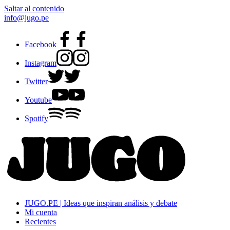
Saltar al contenido
info@jugo.pe
Facebook
Instagram
Twitter
Youtube
Spotify
JUGO.PE | Ideas que inspiran análisis y debate
Mi cuenta
Recientes