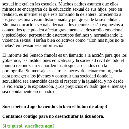
sexual integral en las escuelas. Muchos padres asumen que ellos
mismos se encargarán de la educación sexual de sus hijos, pero en
realidad, es internet el que está tomando la delantera, ofreciendo a
los jóvenes una visión distorsionada y peligrosa de la sexualidad.
Sin una educación sexual adecuada, los menores están expuestos a
contenidos que pueden afectar gravemente su desarrollo emocional
y psicológico, perpetuando estereotipos dañinos y normalizando la
violencia sexual. Harían bien colectivos como “Con mis hijos no te
metas” en revisar esta información.
El informe del Senado francés es un llamado a la acción para que los
gobiernos, las instituciones educativas y la sociedad civil de todo el
mundo reconozcan y aborden los riesgos asociados con la
pornografía. Su mensaje es claro: es necesario actuar con urgencia
para proteger a los jóvenes y construir una sociedad donde la
sexualidad sea entendida desde el respeto y la igualdad, y no desde
la violencia y la explotación. ¿Los prejuicios evitarán que el mensaje
sea debidamente escuchado?
Suscríbete a Jugo haciendo click en el botón de abajo!
Contamos contigo para no desenchufar la licuadora.
Si te gustó, suscríbete aquí