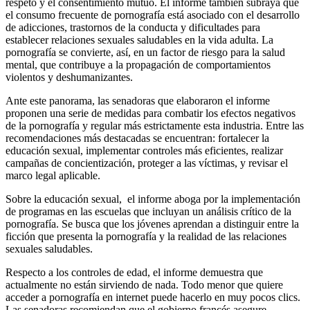
respeto y el consentimiento mutuo. El informe también subraya que
el consumo frecuente de pornografía está asociado con el desarrollo
de adicciones, trastornos de la conducta y dificultades para
establecer relaciones sexuales saludables en la vida adulta. La
pornografía se convierte, así, en un factor de riesgo para la salud
mental, que contribuye a la propagación de comportamientos
violentos y deshumanizantes.
Ante este panorama, las senadoras que elaboraron el informe
proponen una serie de medidas para combatir los efectos negativos
de la pornografía y regular más estrictamente esta industria. Entre las
recomendaciones más destacadas se encuentran: fortalecer la
educación sexual, implementar controles más eficientes, realizar
campañas de concientización, proteger a las víctimas, y revisar el
marco legal aplicable.
Sobre la educación sexual, el informe aboga por la implementación
de programas en las escuelas que incluyan un análisis crítico de la
pornografía. Se busca que los jóvenes aprendan a distinguir entre la
ficción que presenta la pornografía y la realidad de las relaciones
sexuales saludables.
Respecto a los controles de edad, el informe demuestra que
actualmente no están sirviendo de nada. Todo menor que quiere
acceder a pornografía en internet puede hacerlo en muy pocos clics.
Las senadoras recomiendan que el gobierno francés asegure