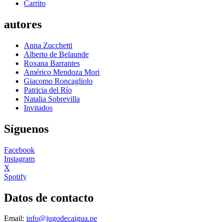
Carrito
autores
Anna Zucchetti
Alberto de Belaunde
Roxana Barrantes
Américo Mendoza Mori
Giacomo Roncagliolo
Patricia del Río
Natalia Sobrevilla
Invitados
Síguenos
Facebook
Instagram
X
Spotify
Datos de contacto
Email:
info@jugodecaigua.pe