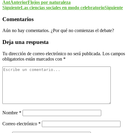
Ant
Anterior
Flojos por naturaleza
Siguiente
Las ciencias sociales en modo celebratorio
Siguiente
Comentarios
Aún no hay comentarios. ¿Por qué no comienzas el debate?
Deja una respuesta
Tu dirección de correo electrónico no será publicada.
Los campos
obligatorios están marcados con
*
Nombre
*
Correo electrónico
*