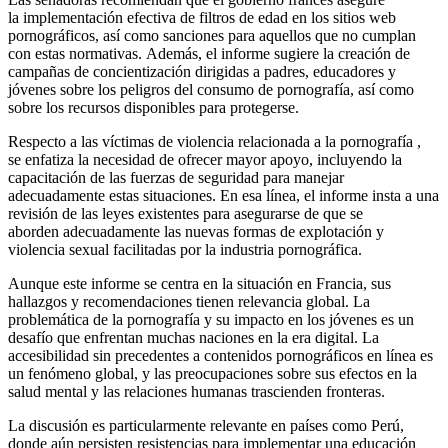
la implementación efectiva de filtros de edad en los sitios web
pornográficos, así como sanciones para aquellos que no cumplan
con estas normativas. Además, el informe sugiere la creación de
campañas de concientización dirigidas a padres, educadores y
jóvenes sobre los peligros del consumo de pornografía, así como
sobre los recursos disponibles para protegerse.
Respecto a las víctimas de violencia relacionada a la pornografía ,
se enfatiza la necesidad de ofrecer mayor apoyo, incluyendo la
capacitación de las fuerzas de seguridad para manejar
adecuadamente estas situaciones. En esa línea, el informe insta a una
revisión de las leyes existentes para asegurarse de que se
aborden adecuadamente las nuevas formas de explotación y
violencia sexual facilitadas por la industria pornográfica.
Aunque este informe se centra en la situación en Francia, sus
hallazgos y recomendaciones tienen relevancia global. La
problemática de la pornografía y su impacto en los jóvenes es un
desafío que enfrentan muchas naciones en la era digital. La
accesibilidad sin precedentes a contenidos pornográficos en línea es
un fenómeno global, y las preocupaciones sobre sus efectos en la
salud mental y las relaciones humanas trascienden fronteras.
La discusión es particularmente relevante en países como Perú,
donde aún persisten resistencias para implementar una educación