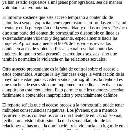
ya han estado expuestos a imágenes pornográficas, sea de manera
voluntaria o involuntaria.
El informe sostiene que este acceso temprano a contenido de
naturaleza sexual explícita tiene repercusiones profundas en la salud
mental y en la percepción de la sexualidad y de las mujeres. Destaca
que gran parte del contenido pornográfico disponible en línea es
extremadamente violento y degradante, especialmente hacia las
mujeres. Aproximadamente el 90 % de los videos revisados
contienen actos de violencia física, sexual o verbal contra las
mujeres, lo que no solo perpetúa estereotipos sexistas, sino que
también normaliza la violencia en las relaciones sexuales.
Otro aspecto preocupante es la falta de control sobre el acceso a
estos contenidos. Aunque la ley francesa exige la verificación de la
mayoría de edad para acceder a sitios pornográficos, la realidad es
que muchos de estos sitios no implementan medidas efectivas para
cumplir con esta regulación. Esto permite que los menores accedan
fácilmente a contenidos inapropiados y potencialmente dañinos.
El reporte señala que el acceso precoz a la pornografía puede tener
múltiples consecuencias negativas. Los jóvenes, que a menudo
recurren a estos contenidos como una fuente de educación sexual,
reciben una visión distorsionada de la sexualidad, donde las
relaciones se basan en la dominación y la violencia, en lugar de en el