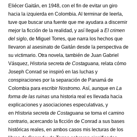
Eliécer Gaitán, en 1948, con el fin de evitar un giro
hacia la izquierda en Colombia. Al terminar de leerla,
tuve que buscar una fuente que me ayudara a discernir
mejor la ficción de la realidad, y así llegué a
El crimen
del siglo
, de Miguel Torres, que narra los hechos que
llevaron al asesinato de Gaitán desde la perspectiva de
su victimario. Otra novela, también de Juan Gabriel
Vásquez,
Historia secreta de Costaguana,
relata cómo
Joseph Conrad se inspiró en las luchas y
conspiraciones por la separación de Panamá de
Colombia para escribir
Nostromo.
Así, aunque en
La
forma de las ruinas
una historia real es llevada hacia
explicaciones y asociaciones especulativas, y
en
Historia secreta de Costaguana
se toma el camino
contrario, acercando la ficción de Conrad a sus bases
históricas reales, en ambos casos mis lecturas de los