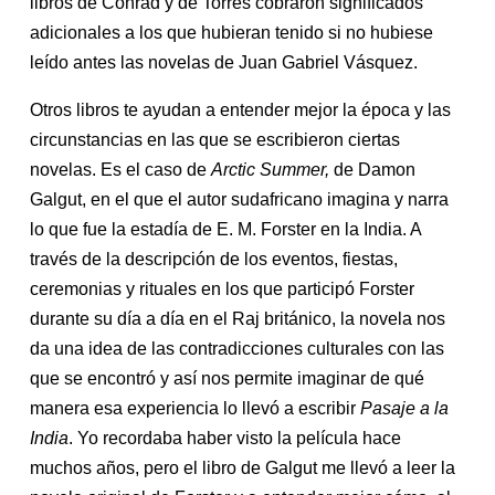
libros de Conrad y de Torres cobraron significados
adicionales a los que hubieran tenido si no hubiese
leído antes las novelas de Juan Gabriel Vásquez.
Otros libros te ayudan a entender mejor la época y las
circunstancias en las que se escribieron ciertas
novelas. Es el caso de
Arctic Summer,
de Damon
Galgut, en el que el autor sudafricano imagina y narra
lo que fue la estadía de E. M. Forster en la India. A
través de la descripción de los eventos, fiestas,
ceremonias y rituales en los que participó Forster
durante su día a día en el Raj británico, la novela nos
da una idea de las contradicciones culturales con las
que se encontró y así nos permite imaginar de qué
manera esa experiencia lo llevó a escribir
Pasaje a la
India
. Yo recordaba haber visto la película hace
muchos años, pero el libro de Galgut me llevó a leer la