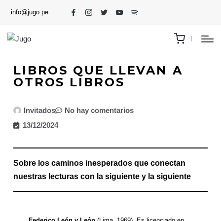
info@jugo.pe
LIBROS QUE LLEVAN A
OTROS LIBROS
Invitados
No hay comentarios
13/12/2024
Sobre los caminos inesperados que conectan
nuestras lecturas con la siguiente y la siguiente
Federico León y León
(Lima, 1969). Es licenciado en