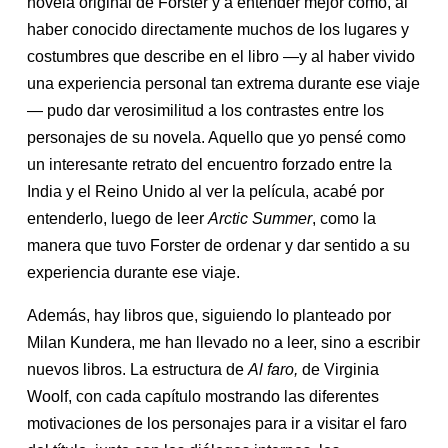
novela original de Forster y a entender mejor cómo, al
haber conocido directamente muchos de los lugares y
costumbres que describe en el libro —y al haber vivido
una experiencia personal tan extrema durante ese viaje
— pudo dar verosimilitud a los contrastes entre los
personajes de su novela. Aquello que yo pensé como
un interesante retrato del encuentro forzado entre la
India y el Reino Unido al ver la película, acabé por
entenderlo, luego de leer
Arctic Summer
, como la
manera que tuvo Forster de ordenar y dar sentido a su
experiencia durante ese viaje.
Además, hay libros que, siguiendo lo planteado por
Milan Kundera, me han llevado no a leer, sino a escribir
nuevos libros. La estructura de
Al faro,
de Virginia
Woolf, con cada capítulo mostrando las diferentes
motivaciones de los personajes para ir a visitar el faro