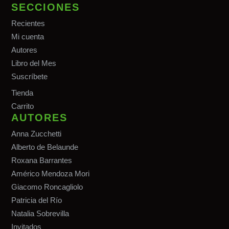
SECCIONES
Recientes
Mi cuenta
Autores
Libro del Mes
Suscríbete
Tiend
a
Carrito
AUTORES
Anna Zucchetti
Alberto de Belaunde
Roxana Barrantes
Américo Mendoza Mori
Giacomo Roncagliolo
Patricia del Río
Natalia Sobrevilla
Invitados