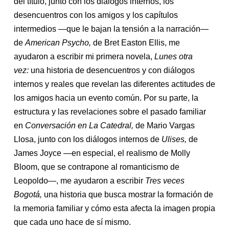
del título, junto con los diálogos internos, los
desencuentros con los amigos y los capítulos
intermedios —que le bajan la tensión a la narración—
de
American Psycho,
de Bret Easton Ellis, me
ayudaron a escribir mi primera novela,
Lunes otra
vez:
una historia de desencuentros y con diálogos
internos y reales que revelan las diferentes actitudes de
los amigos hacia un evento común. Por su parte, la
estructura y las revelaciones sobre el pasado familiar
en
Conversación en La Catedral,
de Mario Vargas
Llosa, junto con los diálogos internos de
Ulises,
de
James Joyce —en especial, el realismo de Molly
Bloom, que se contrapone al romanticismo de
Leopoldo—, me ayudaron a escribir
Tres veces
Bogotá,
una historia que busca mostrar la formación de
la memoria familiar y cómo esta afecta la imagen propia
que cada uno hace de sí mismo.