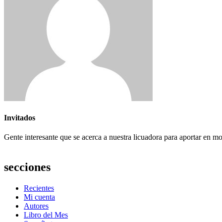
Invitados
Gente interesante que se acerca a nuestra licuadora para aportar en m
secciones
Recientes
Mi cuenta
Autores
Libro del Mes