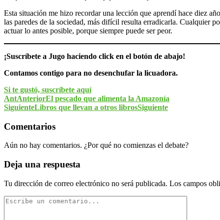
Esta situación me hizo recordar una lección que aprendí hace diez años
las paredes de la sociedad, más difícil resulta erradicarla. Cualquier 
actuar lo antes posible, porque siempre puede ser peor.
¡Suscríbete a Jugo haciendo click en el botón de abajo!
Contamos contigo para no desenchufar la licuadora.
Si te gustó, suscríbete aquí
Ant
Anterior
El pescado que alimenta la Amazonía
Siguiente
Libros que llevan a otros libros
Siguiente
Comentarios
Aún no hay comentarios. ¿Por qué no comienzas el debate?
Deja una respuesta
Tu dirección de correo electrónico no será publicada.
Los campos obli