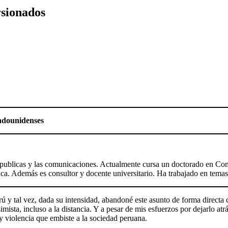
rsionados
tadounidenses
íticas publicas y las comunicaciones. Actualmente cursa un doctorado e
ica. Además es consultor y docente universitario. Ha trabajado en temas
rú y tal vez, dada su intensidad, abandoné este asunto de forma directa
mista, incluso a la distancia. Y a pesar de mis esfuerzos por dejarlo a
 violencia que embiste a la sociedad peruana.