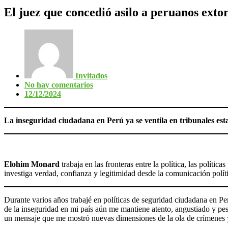
El juez que concedió asilo a peruanos exto
Invitados
No hay comentarios
12/12/2024
La inseguridad ciudadana en Perú ya se ventila en tribunales es
Elohim Monard
trabaja en las fronteras entre la política, las pol
investiga verdad, confianza y legitimidad desde la comunicación polít
Durante varios años trabajé en políticas de seguridad ciudadana en Pe
de la inseguridad en mi país aún me mantiene atento, angustiado y pesi
un mensaje que me mostró nuevas dimensiones de la ola de crímenes y