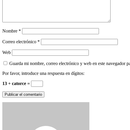
Nombre
*
Correo electrónico
*
Web
Guarda mi nombre, correo electrónico y web en este navegador p
Por favor, introduce una respuesta en dígitos:
13 + catorce =