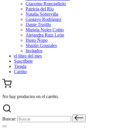
Giacomo Roncagliolo
Patricia del Río
Natalia Sobrevilla
Gustavo Rodríguez
Dante Trujillo
Mariela Noles Cotito
Alejandra Ruiz León
Hugo Ñopo
Sharún Gonzales
Invitados
el libro del mes
Suscríbete
Tienda
Carrito
No hay productos en el carrito.
Buscar: