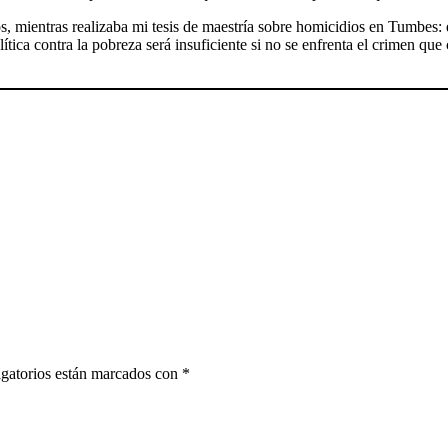
, mientras realizaba mi tesis de maestría sobre homicidios en Tumbes: q
política contra la pobreza será insuficiente si no se enfrenta el crimen 
gatorios están marcados con
*