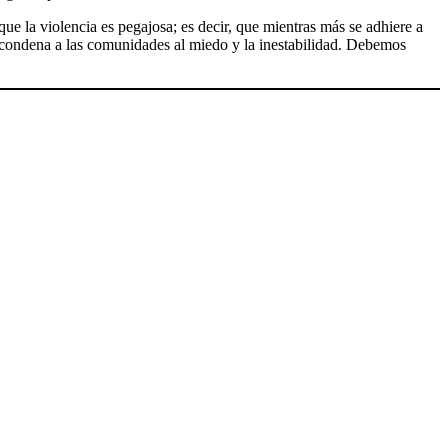
ue la violencia es pegajosa; es decir, que mientras más se adhiere a
que condena a las comunidades al miedo y la inestabilidad. Debemos