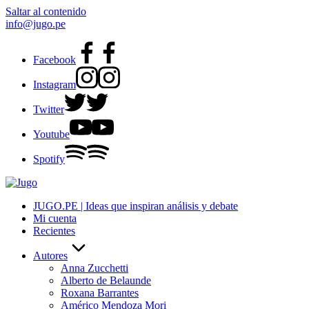
Saltar al contenido
info@jugo.pe
Facebook
Instagram
Twitter
Youtube
Spotify
JUGO.PE | Ideas que inspiran análisis y debate
Mi cuenta
Recientes
Autores
Anna Zucchetti
Alberto de Belaunde
Roxana Barrantes
Américo Mendoza Mori