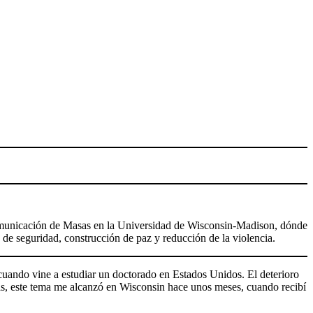
n Comunicación de Masas en la Universidad de Wisconsin-Madison, dónde
 de seguridad, construcción de paz y reducción de la violencia.
 cuando vine a estudiar un doctorado en Estados Unidos. El deterioro
trás, este tema me alcanzó en Wisconsin hace unos meses, cuando recibí