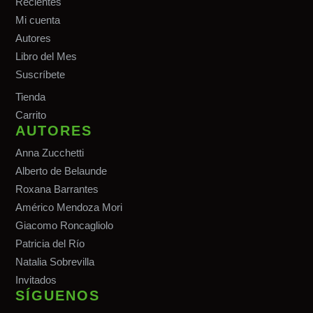
Recientes
Mi cuenta
Autores
Libro del Mes
Suscríbete
Tiend
a
Carrito
AUTORES
Anna Zucchetti
Alberto de Belaunde
Roxana Barrantes
Américo Mendoza Mori
Giacomo Roncagliolo
Patricia del Río
Natalia Sobrevilla
Invitados
SÍGUENOS