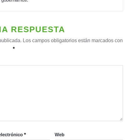
NA RESPUESTA
publicada.
Los campos obligatorios están marcados con
*
electrónico
*
Web