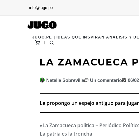
info@jugo.pe
JUGO.PE | IDEAS QUE INSPIRAN ANÁLISIS Y D
LA ZAMACUECA P
Natalia Sobrevilla
Un comentario
06/0
Le propongo un espejo antiguo para juga
«La Zamacueca política –
Periódico Polític
La patria es la troncha