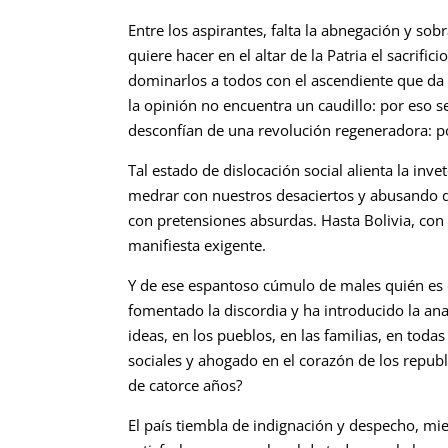
Entre los aspirantes, falta la abnegación y so
quiere hacer en el altar de la Patria el sacrif
dominarlos a todos con el ascendiente que da u
la opinión no encuentra un caudillo: por eso 
desconfían de una revolución regeneradora: por
Tal estado de dislocación social alienta la in
medrar con nuestros desaciertos y abusando de
con pretensiones absurdas. Hasta Bolivia, con
manifiesta exigente.
Y de ese espantoso cúmulo de males quién es el
fomentado la discordia y ha introducido la anar
ideas, en los pueblos, en las familias, en toda
sociales y ahogado en el corazón de los repub
de catorce años?
El país tiembla de indignación y despecho, mi