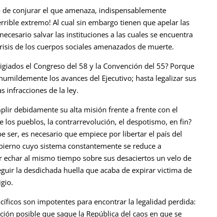
o de conjurar el que amenaza, indispensablemente
rrible extremo! Al cual sin embargo tienen que apelar las
ecesario salvar las instituciones a las cuales se encuentra
 crisis de los cuerpos sociales amenazados de muerte.
giados el Congreso del 58 y la Convención del 55? Porque
humildemente los avances del Ejecutivo; hasta legalizar sus
s infracciones de la ley.
plir debidamente su alta misión frente a frente con el
e los pueblos, la contrarrevolución, el despotismo, en fin?
 ser, es necesario que empiece por libertar el país del
bierno cuyo sistema constantemente se reduce a
r echar al mismo tiempo sobre sus desaciertos un velo de
eguir la desdichada huella que acaba de expirar victima de
igio.
cíficos son impotentes para encontrar la legalidad perdida:
ión posible que saque la República del caos en que se