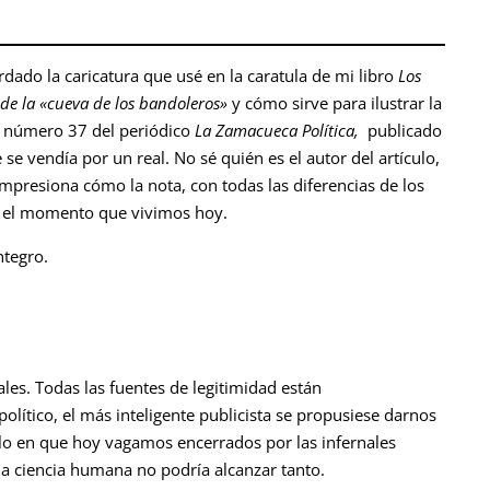
dado la caricatura que usé en la caratula de mi libro
Los
 de la
«
cueva de los bandoleros
»
y cómo sirve para ilustrar la
al número 37 del periódico
La Zamacueca Política,
publicado
se vendía por un real. No sé quién es el autor del artículo,
mpresiona cómo la nota, con todas las diferencias de los
r el momento que vivimos hoy.
ntegro.
ales. Todas las fuentes de legitimidad están
ítico, el más inteligente publicista se propusiese darnos
dalo en que hoy vagamos encerrados por las infernales
la ciencia humana no podría alcanzar tanto.