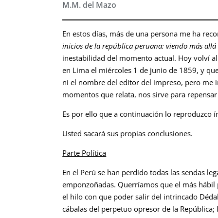
M.M. del Mazo
En estos días, más de una persona me ha recor
inicios de la república peruana: viendo más allá
inestabilidad del momento actual. Hoy volví 
en Lima el miércoles 1 de junio de 1859, y que 
ni el nombre del editor del impreso, pero me i
momentos que relata, nos sirve para repensa
Es por ello que a continuación lo reproduzco í
Usted sacará sus propias conclusiones.
Parte Política
En el Perú se han perdido todas las sendas leg
emponzoñadas. Querríamos que el más hábil pol
el hilo con que poder salir del intrincado Dé
cábalas del perpetuo opresor de la República; 