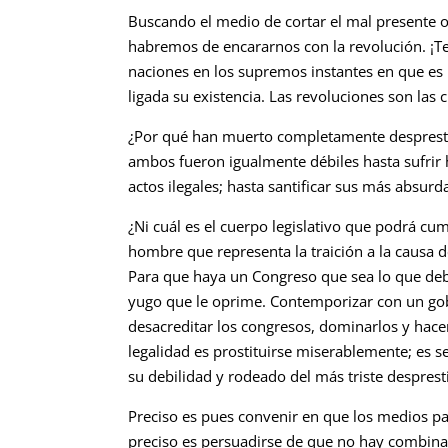
Buscando el medio de cortar el mal presente 
habremos de encararnos con la revolución. ¡Te
naciones en los supremos instantes en que es n
ligada su existencia. Las revoluciones son las
¿Por qué han muerto completamente despresti
ambos fueron igualmente débiles hasta sufrir 
actos ilegales; hasta santificar sus más absurda
¿Ni cuál es el cuerpo legislativo que podrá cum
hombre que representa la traición a la causa d
Para que haya un Congreso que sea lo que debe
yugo que le oprime. Contemporizar con un go
desacreditar los congresos, dominarlos y hace
legalidad es prostituirse miserablemente; es s
su debilidad y rodeado del más triste desprest
Preciso es pues convenir en que los medios pa
preciso es persuadirse de que no hay combinac