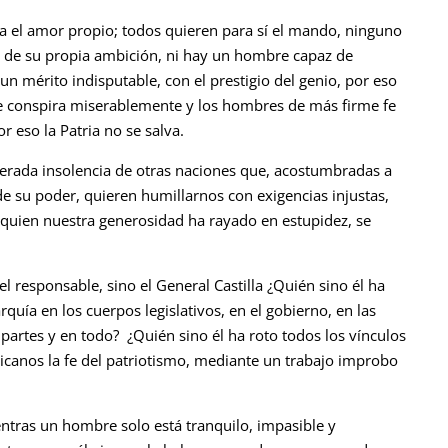
bra el amor propio; todos quieren para sí el mando, ninguno
icio de su propia ambición, ni hay un hombre capaz de
n mérito indisputable, con el prestigio del genio, por eso
se conspira miserablemente y los hombres de más firme fe
 eso la Patria no se salva.
veterada insolencia de otras naciones que, acostumbradas a
 su poder, quieren humillarnos con exigencias injustas,
 quien nuestra generosidad ha rayado en estupidez, se
 responsable, sino el General Castilla ¿Quién sino él ha
quía en los cuerpos legislativos, en el gobierno, en las
s partes y en todo? ¿Quién sino él ha roto todos los vínculos
licanos la fe del patriotismo, mediante un trabajo improbo
entras un hombre solo está tranquilo, impasible y