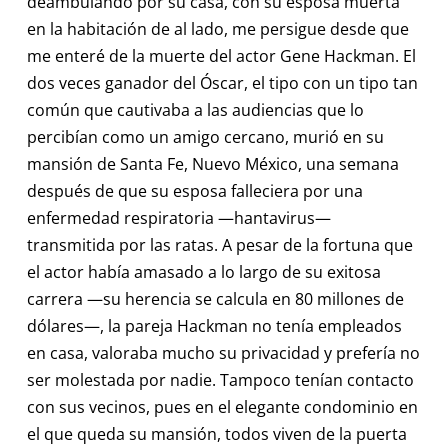
deambulando por su casa, con su esposa muerta
en la habitación de al lado, me persigue desde que
me enteré de la muerte del actor Gene Hackman. El
dos veces ganador del Óscar, el tipo con un tipo tan
común que cautivaba a las audiencias que lo
percibían como un amigo cercano, murió en su
mansión de Santa Fe, Nuevo México, una semana
después de que su esposa falleciera por una
enfermedad respiratoria —hantavirus—
transmitida por las ratas. A pesar de la fortuna que
el actor había amasado a lo largo de su exitosa
carrera —su herencia se calcula en 80 millones de
dólares—, la pareja Hackman no tenía empleados
en casa, valoraba mucho su privacidad y prefería no
ser molestada por nadie. Tampoco tenían contacto
con sus vecinos, pues en el elegante condominio en
el que queda su mansión, todos viven de la puerta