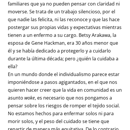
familiares que ya no pueden pensar con claridad ni
moverse. Se trata de un trabajo silencioso, por el
que nadie las felicita, ni las reconoce y que las hace
postergar sus propias vidas y expectativas mientras
tienen a un enfermo a su cargo. Betsy Arakawa, la
esposa de Gene Hackman, era 30 años menor que
él y se había dedicado a protegerlo y a cuidarlo
durante la última década; pero ¿quién la cuidaba a
ella?
En un mundo donde el individualismo parece estar
imponiéndose a pasos agigantados, en el que nos
quieren hacer creer que la vida en comunidad es un
asunto
woke
, es necesario que nos pongamos a
pensar sobre los riesgos de romper el tejido social.
No estamos hechos para enfermar solos ni para
morir solos, y el peso del cuidado se tiene que
repartir de manera más equitativa. De lo contrario,