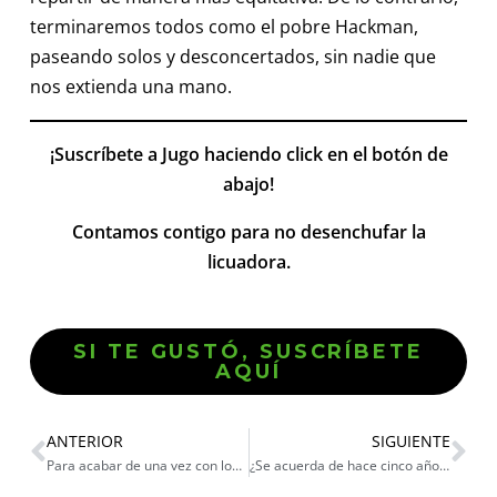
terminaremos todos como el pobre Hackman,
paseando solos y desconcertados, sin nadie que
nos extienda una mano.
¡Suscríbete a Jugo haciendo click en el botón de
abajo!
Contamos contigo para no desenchufar la
licuadora.
SI TE GUSTÓ, SUSCRÍBETE
AQUÍ
ANTERIOR
SIGUIENTE
Para acabar de una vez con los Óscar
¿Se acuerda de hace cinco años?