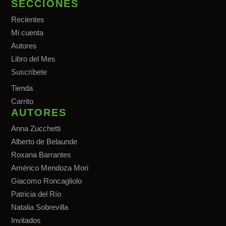
SECCIONES
Recientes
Mi cuenta
Autores
Libro del Mes
Suscríbete
Tiend
a
Carrito
AUTORES
Anna Zucchetti
Alberto de Belaunde
Roxana Barrantes
Américo Mendoza Mori
Giacomo Roncagliolo
Patricia del Río
Natalia Sobrevilla
Invitados