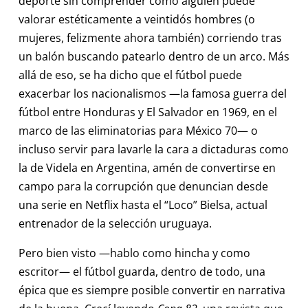
deporte sin comprender cómo alguien puede
valorar estéticamente a veintidós hombres (o
mujeres, felizmente ahora también) corriendo tras
un balón buscando patearlo dentro de un arco. Más
allá de eso, se ha dicho que el fútbol puede
exacerbar los nacionalismos —la famosa guerra del
fútbol entre Honduras y El Salvador en 1969, en el
marco de las eliminatorias para México 70— o
incluso servir para lavarle la cara a dictaduras como
la de Videla en Argentina, amén de convertirse en
campo para la corrupción que denuncian desde
una serie en Netflix hasta el “Loco” Bielsa, actual
entrenador de la selección uruguaya.
Pero bien visto —hablo como hincha y como
escritor— el fútbol guarda, dentro de todo, una
épica que es siempre posible convertir en narrativa