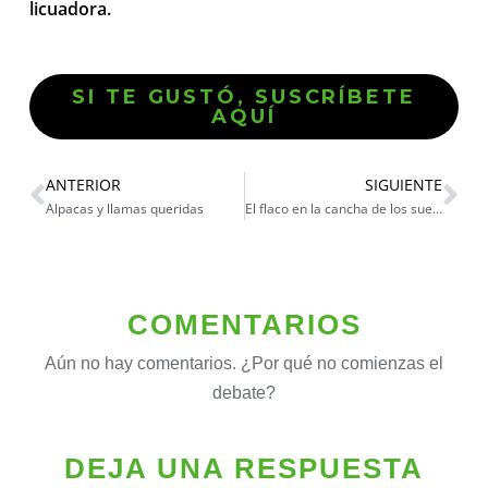
licuadora.
SI TE GUSTÓ, SUSCRÍBETE
AQUÍ
ANTERIOR
SIGUIENTE
Alpacas y llamas queridas
El flaco en la cancha de los sueños
COMENTARIOS
Aún no hay comentarios. ¿Por qué no comienzas el
debate?
DEJA UNA RESPUESTA