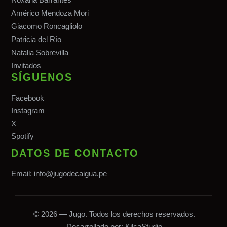
Américo Mendoza Mori
Giacomo Roncagliolo
Patricia del Río
Natalia Sobrevilla
Invitados
SÍGUENOS
Facebook
Instagram
X
Spotify
DATOS DE CONTACTO
Email:
info@jugodecaigua.pe
© 2026 — Jugo. Todos los derechos reservados.
Desarrollado por:
KilcaStudio