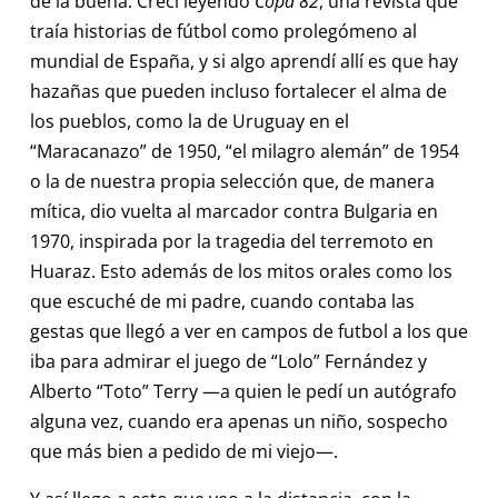
de la buena. Crecí leyendo
Copa 82
, una revista que
traía historias de fútbol como prolegómeno al
mundial de España, y si algo aprendí allí es que hay
hazañas que pueden incluso fortalecer el alma de
los pueblos, como la de Uruguay en el
“Maracanazo” de 1950, “el milagro alemán” de 1954
o la de nuestra propia selección que, de manera
mítica, dio vuelta al marcador contra Bulgaria en
1970, inspirada por la tragedia del terremoto en
Huaraz. Esto además de los mitos orales como los
que escuché de mi padre, cuando contaba las
gestas que llegó a ver en campos de futbol a los que
iba para admirar el juego de “Lolo” Fernández y
Alberto “Toto” Terry —a quien le pedí un autógrafo
alguna vez, cuando era apenas un niño, sospecho
que más bien a pedido de mi viejo—.