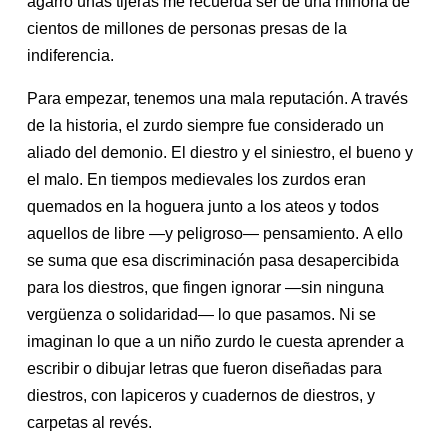
agarro unas tijeras me recuerda ser de una minoría de
cientos de millones de personas presas de la
indiferencia.
Para empezar, tenemos una mala reputación. A través
de la historia, el zurdo siempre fue considerado un
aliado del demonio. El diestro y el siniestro, el bueno y
el malo. En tiempos medievales los zurdos eran
quemados en la hoguera junto a los ateos y todos
aquellos de libre —y peligroso— pensamiento. A ello
se suma que esa discriminación pasa desapercibida
para los diestros, que fingen ignorar —sin ninguna
vergüenza o solidaridad— lo que pasamos. Ni se
imaginan lo que a un niño zurdo le cuesta aprender a
escribir o dibujar letras que fueron diseñadas para
diestros, con lapiceros y cuadernos de diestros, y
carpetas al revés.