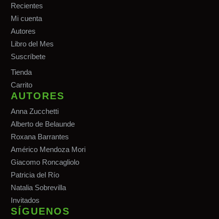
Recientes
Mi cuenta
Autores
Libro del Mes
Suscríbete
Tiend
a
Carrito
AUTORES
Anna Zucchetti
Alberto de Belaunde
Roxana Barrantes
Américo Mendoza Mori
Giacomo Roncagliolo
Patricia del Río
Natalia Sobrevilla
Invitados
SÍGUENOS