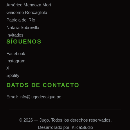
Américo Mendoza Mori
Giacomo Roncagliolo
Patricia del Río
Natalia Sobrevilla
Invitados
SÍGUENOS
Facebook
Instagram
X
Spotify
DATOS DE CONTACTO
Email:
info@jugodecaigua.pe
© 2026 — Jugo. Todos los derechos reservados.
Desarrollado por:
KilcaStudio