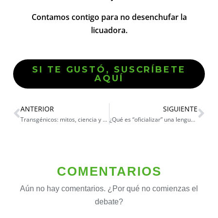
Contamos contigo para no desenchufar la
licuadora.
SI TE GUSTÓ, SUSCRÍBETE
AQUÍ
ANTERIOR
SIGUIENTE
Transgénicos: mitos, ciencia y realidad
¿Qué es “oficializar” una lengua?
COMENTARIOS
Aún no hay comentarios. ¿Por qué no comienzas el
debate?