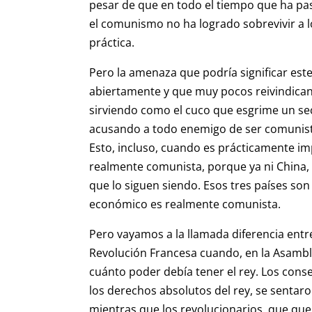
pesar de que en todo el tiempo que ha 
el comunismo no ha logrado sobrevivir a l
práctica.
Pero la amenaza que podría significar este
abiertamente y que muy pocos reivindican
sirviendo como el cuco que esgrime un se
acusando a todo enemigo de ser comunista
Esto, incluso, cuando es prácticamente i
realmente comunista, porque ya ni China, n
que lo siguen siendo. Esos tres países son
económico es realmente comunista.
Pero vayamos a la llamada diferencia entre
Revolución Francesa cuando, en la Asambl
cuánto poder debía tener el rey. Los cons
los derechos absolutos del rey, se sentaro
mientras que los revolucionarios, que quer