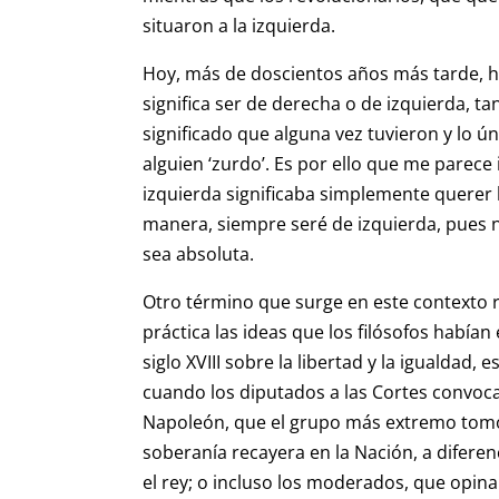
situaron a la izquierda.
Hoy, más de doscientos años más tarde, 
significa ser de derecha o de izquierda, t
significado que alguna vez tuvieron y lo ú
alguien ‘zurdo’. Es por ello que me parece 
izquierda significaba simplemente querer 
manera, siempre seré de izquierda, pues n
sea absoluta.
Otro término que surge en este contexto 
práctica las ideas que los filósofos había
siglo XVIII sobre la libertad y la igualdad, 
cuando los diputados a las Cortes convoc
Napoleón, que el grupo más extremo tomó 
soberanía recayera en la Nación, a diferen
el rey; o incluso los moderados, que opin