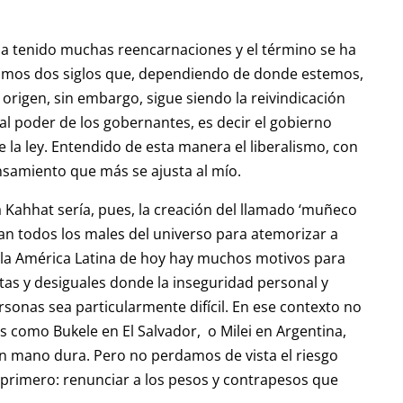
 ha tenido muchas reencarnaciones y el término se ha
ltimos dos siglos que, dependiendo de donde estemos,
origen, sin embargo, sigue siendo la reivindicación
al poder de los gobernantes, es decir el gobierno
 la ley. Entendido de esta manera el liberalismo, con
ensamiento que más se ajusta al mío.
 Kahhat sería, pues, la creación del llamado ‘muñeco
an todos los males del universo para atemorizar a
n la América Latina de hoy hay muchos motivos para
tas y desiguales donde la inseguridad personal y
onas sea particularmente difícil. En ese contexto no
 como Bukele en El Salvador, o Milei en Argentina,
n mano dura. Pero no perdamos de vista el riesgo
l primero: renunciar a los pesos y contrapesos que