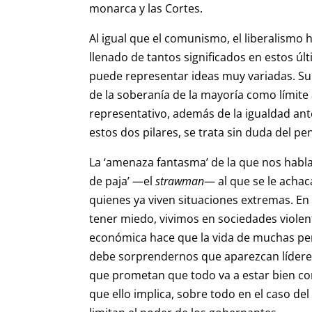
monarca y las Cortes.
Al igual que el comunismo, el liberalismo
llenado de tantos significados en estos ú
puede representar ideas muy variadas. Su 
de la soberanía de la mayoría como límite 
representativo, además de la igualdad ante
estos dos pilares, se trata sin duda del p
La ‘amenaza fantasma’ de la que nos habla
de paja’ —el
strawman
— al que se le achac
quienes ya viven situaciones extremas. E
tener miedo, vivimos en sociedades violen
económica hace que la vida de muchas pers
debe sorprendernos que aparezcan líderes
que prometan que todo va a estar bien co
que ello implica, sobre todo en el caso de