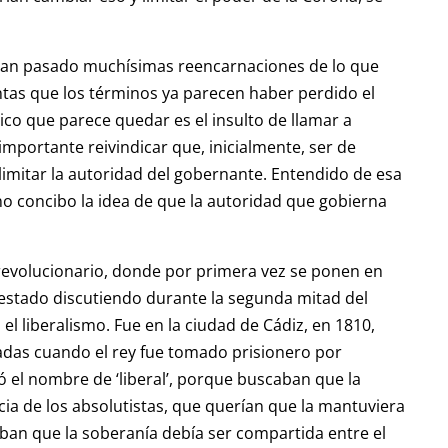
han pasado muchísimas reencarnaciones de lo que
antas que los términos ya parecen haber perdido el
nico que parece quedar es el insulto de llamar a
importante reivindicar que, inicialmente, ser de
limitar la autoridad del gobernante. Entendido de esa
o concibo la idea de que la autoridad que gobierna
revolucionario, donde por primera vez se ponen en
n estado discutiendo durante la segunda mitad del
es el liberalismo. Fue en la ciudad de Cádiz, en 1810,
adas cuando el rey fue tomado prisionero por
el nombre de ‘liberal’, porque buscaban que la
cia de los absolutistas, que querían que la mantuviera
aban que la soberanía debía ser compartida entre el