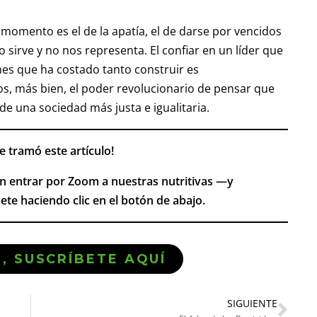
 momento es el de la apatía, el de darse por vencidos
 sirve y no nos representa. El confiar en un líder que
nes que ha costado tanto construir es
, más bien, el poder revolucionario de pensar que
e una sociedad más justa e igualitaria.
e tramó este artículo!
n entrar por Zoom a nuestras nutritivas —y
ete haciendo clic en el botón de abajo.
Ó, SUSCRÍBETE AQUÍ
SIGUIENTE