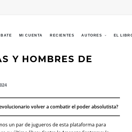
EBATE
MI CUENTA
RECIENTES
AUTORES
EL LIBR
S Y HOMBRES DE
2024
evolucionario volver a combatir el poder absolutista?
mos un par de jugueros de esta plataforma para