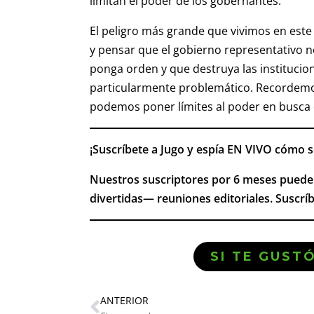
limitan el poder de los gobernantes.
El peligro más grande que vivimos en este
y pensar que el gobierno representativo no
ponga orden y que destruya las institucio
particularmente problemático. Recordemos
podemos poner límites al poder en busca d
¡Suscríbete a Jugo y espía EN VIVO cómo s
Nuestros suscriptores por 6 meses puede
divertidas— reuniones editoriales. Suscríb
SI TE GUST
ANTERIOR