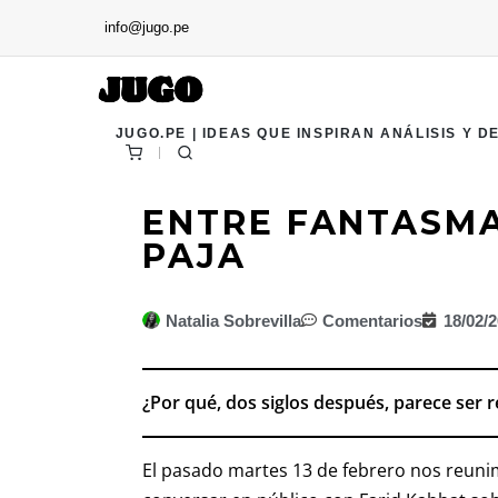
info@jugo.pe
JUGO.PE | IDEAS QUE INSPIRAN ANÁLISIS Y D
ENTRE FANTASMA
PAJA
Natalia Sobrevilla
Comentarios
18/02/
¿Por qué, dos siglos después, parece ser r
El pasado martes 13 de febrero nos reuni