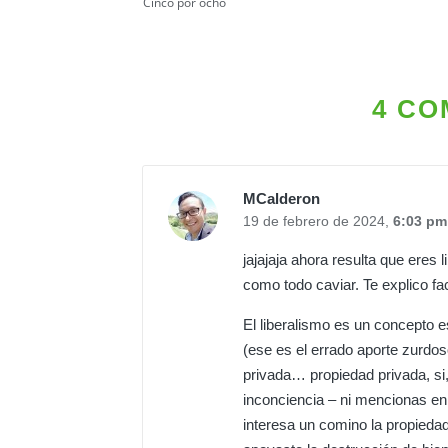
Cinco por ocho
4 CO
MCalderon
19 de febrero de 2024,
6:03 pm
jajajaja ahora resulta que eres 
como todo caviar. Te explico fac
El liberalismo es un concepto 
(ese es el errado aporte zurdoso
privada… propiedad privada, si,
inconciencia – ni mencionas en t
interesa un comino la propieda