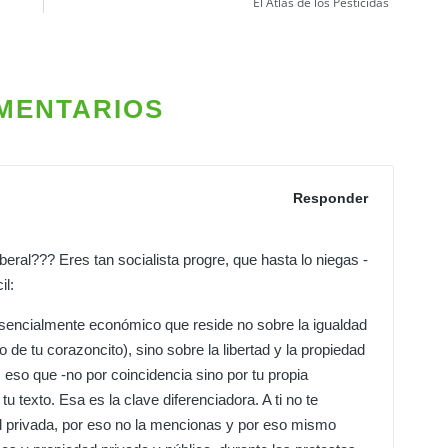
El Atlas de los Pesticidas
MENTARIOS
Responder
liberal??? Eres tan socialista progre, que hasta lo niegas -
il:
esencialmente económico que reside no sobre la igualdad
 de tu corazoncito), sino sobre la libertad y la propiedad
 eso que -no por coincidencia sino por tu propia
u texto. Esa es la clave diferenciadora. A ti no te
d privada, por eso no la mencionas y por eso mismo