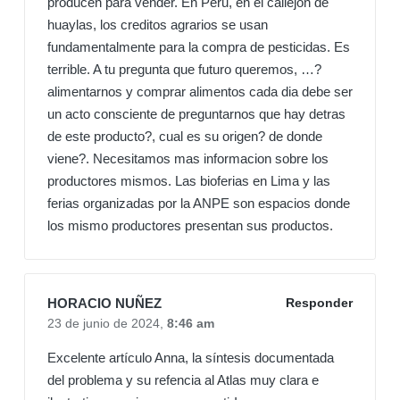
producen para vender. En Peru, en el callejon de
huaylas, los creditos agrarios se usan
fundamentalmente para la compra de pesticidas. Es
terrible. A tu pregunta que futuro queremos, …?
alimentarnos y comprar alimentos cada dia debe ser
un acto consciente de preguntarnos que hay detras
de este producto?, cual es su origen? de donde
viene?. Necesitamos mas informacion sobre los
productores mismos. Las bioferias en Lima y las
ferias organizadas por la ANPE son espacios donde
los mismo productores presentan sus productos.
HORACIO NUÑEZ
Responder
23 de junio de 2024,
8:46 am
Excelente artículo Anna, la síntesis documentada
del problema y su refencia al Atlas muy clara e