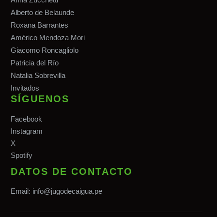
Alberto de Belaunde
Roxana Barrantes
Américo Mendoza Mori
Giacomo Roncagliolo
Patricia del Río
Natalia Sobrevilla
Invitados
SÍGUENOS
Facebook
Instagram
X
Spotify
DATOS DE CONTACTO
Email:
info@jugodecaigua.pe