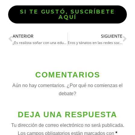
SI TE GUSTÓ, SUSCRÍBETE
AQUÍ
ANTERIOR
SIGUIENTE
¿Es realista soñar con una educación superior en Norteamérica?
Eros y tánatos en las redes sociales
COMENTARIOS
Aún no hay comentarios. ¿Por qué no comienzas el
debate?
DEJA UNA RESPUESTA
Tu dirección de correo electrónico no será publicada.
Los campos obligatorios están marcados con
*