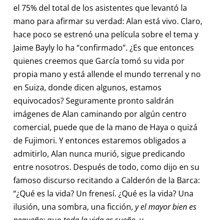
el 75% del total de los asistentes que levantó la
mano para afirmar su verdad: Alan está vivo. Claro,
hace poco se estrenó una película sobre el tema y
Jaime Bayly lo ha “confirmado”. ¿Es que entonces
quienes creemos que García tomó su vida por
propia mano y está allende el mundo terrenal y no
en Suiza, donde dicen algunos, estamos
equivocados? Seguramente pronto saldrán
imágenes de Alan caminando por algún centro
comercial, puede que de la mano de Haya o quizá
de Fujimori. Y entonces estaremos obligados a
admitirlo, Alan nunca murió, sigue predicando
entre nosotros. Después de todo, como dijo en su
famoso discurso recitando a Calderón de la Barca:
“¿Qué es la vida? Un frenesí. ¿Qué es la vida? Una
ilusión, una sombra, una ficción,
y el mayor bien es
pequeño
; que
toda la vida es sueño
, y