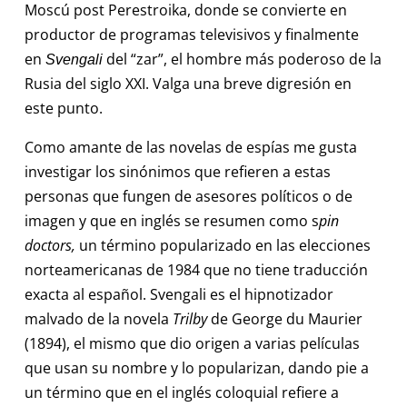
Moscú post Perestroika, donde se convierte en
productor de programas televisivos y finalmente
en
del “zar”, el hombre más poderoso de la
Svengali
Rusia del siglo XXI. Valga una breve digresión en
este punto.
Como amante de las novelas de espías me gusta
investigar los sinónimos que refieren a estas
personas que fungen de asesores políticos o de
imagen y que en inglés se resumen como s
pin
doctors,
un término popularizado en las elecciones
norteamericanas de 1984 que no tiene traducción
exacta al español. Svengali es el hipnotizador
malvado de la novela
Trilby
de George du Maurier
(1894), el mismo que dio origen a varias películas
que usan su nombre y lo popularizan, dando pie a
un término que en el inglés coloquial refiere a