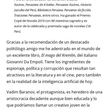
Ilustres
,
Peruvians do it better, Peruanas Ilustres, Historia
(o)culta del Perú, Biblioteca Peruana, Peruanos de ficción,
Traiciones Peruanas
, entre otros. Ha ganado el Premio
Copé de Novela 2019 con
Mi monstruo sagrado
y es
autor de la celebrada y premiada saga de novelas
CIA
Perú.
Gracias a la recomendación de un destacado
politólogo amigo me he adentrado en el mundo de
un excelente libro,
El mago del Kremlin
,
del italiano
Giovanni Da Empoli. Tiene los ingredientes de
espionaje, política y corrupción que resultan tan
atractivos en la literatura y en el cine, pero también
en la realidad de la inteligencia artificial de hoy.
Vadim Baranov, el protagonista, es heredero de una
aristocracia decadente aunque bien educada y lo
que podríamos llamar un creativo joven en la