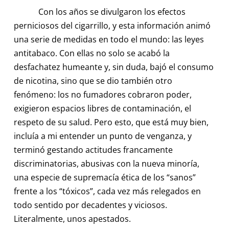
Con los años se divulgaron los efectos
perniciosos del cigarrillo, y esta información animó
una serie de medidas en todo el mundo: las leyes
antitabaco. Con ellas no solo se acabó la
desfachatez humeante y, sin duda, bajó el consumo
de nicotina, sino que se dio también otro
fenómeno: los no fumadores cobraron poder,
exigieron espacios libres de contaminación, el
respeto de su salud. Pero esto, que está muy bien,
incluía a mi entender un punto de venganza, y
terminó gestando actitudes francamente
discriminatorias, abusivas con la nueva minoría,
una especie de supremacía ética de los “sanos”
frente a los “tóxicos”, cada vez más relegados en
todo sentido por decadentes y viciosos.
Literalmente, unos apestados.