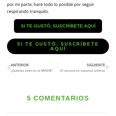
por mi parte, haré todo lo posible por seguir
respirando tranquilo.
SI TE GUSTÓ, SUSCRÍBETE AQUÍ
SI TE GUSTÓ, SUSCRÍBETE
AQUÍ
ANTERIOR
SIGUIENTE
¿Quiénes viven en el VRAEM?
El racismo en nuestras ánforas
5 COMENTARIOS