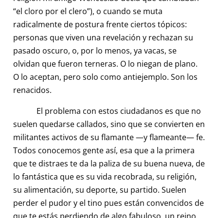
“el cloro por el clero”), o cuando se muta
radicalmente de postura frente ciertos tópicos:
personas que viven una revelación y rechazan su
pasado oscuro, o, por lo menos, ya vacas, se
olvidan que fueron terneras. O lo niegan de plano.
O lo aceptan, pero solo como antiejemplo. Son los
renacidos.
El problema con estos ciudadanos es que no
suelen quedarse callados, sino que se convierten en
militantes activos de su flamante —y flameante— fe.
Todos conocemos gente así, esa que a la primera
que te distraes te da la paliza de su buena nueva, de
lo fantástica que es su vida recobrada, su religión,
su alimentación, su deporte, su partido. Suelen
perder el pudor y el tino pues están convencidos de
que te estás perdiendo de algo fabuloso, un reino