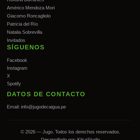
Américo Mendoza Mori
Giacomo Roncagliolo
Patricia del Río
Natalia Sobrevilla
Invitados
SÍGUENOS
Facebook
Instagram
X
Spotify
DATOS DE CONTACTO
Email:
info@jugodecaigua.pe
© 2026 — Jugo. Todos los derechos reservados.
Desarrollado por:
KilcaStudio