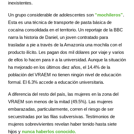
inexistentes.
Un grupo considerable de adolescentes son
“mochileros”
.
Esta es una técnica de transporte de pasta básica de
cocaína consolidada en el territorio. Un reportaje de la BBC
narra la historia de Daniel, un joven contratado para
trasladar a pie a través de la Amazonía una mochila con el
producto ilícito. Les pagan dos mil dólares por viaje y varios
de ellos lo hacen para ir a la universidad. Aunque la situación
ha mejorado en los últimos diez años, el 14.4% de la
población del VRAEM no tienen ningún nivel de educación
formal. El 6.3% accede a educación universitaria.
A diferencia del resto del país, las mujeres en la zona del
VRAEM son menos de la mitad (49.5%). Las mujeres
embarazadas, particularmente, corren el riesgo de ser
secuestradas por las filas subversivas. Testimonios de
mujeres sobrevivientes revelan haber tenido hasta siete
hijos y
nunca haberlos conocido.