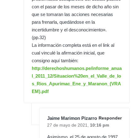
con el pasar de los meses de dicho año sin
que se tomaran las acciones necesarias
para frenarla, quedándose en la
incertidumbre y el desconocimiento».
(pp.32)
La información completa está en el link al
cual vinculé la afirmación inicial, que
consigno aquí también:
http://derechoshumanos.pe/informe_anua
l_2011_12/Situacion%20en_el_Valle_de_lo
s_Rios_Apurimac_Ene_y_Maranon_(VRA
EM).pdf
Jaime Marimon Pizarro
Responder
27 de mayo de 2021,
10:16 pm
Asimismo, el 25 de agosto de 1997,