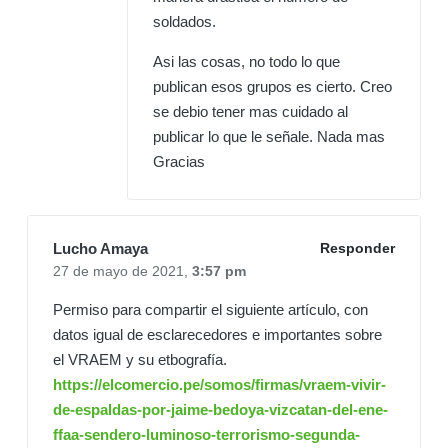
soldados.
Asi las cosas, no todo lo que
publican esos grupos es cierto. Creo
se debio tener mas cuidado al
publicar lo que le señale. Nada mas
Gracias
Lucho Amaya
Responder
27 de mayo de 2021,
3:57 pm
Permiso para compartir el siguiente artículo, con
datos igual de esclarecedores e importantes sobre
el VRAEM y su etbografía.
https://elcomercio.pe/somos/firmas/vraem-vivir-
de-espaldas-por-jaime-bedoya-vizcatan-del-ene-
ffaa-sendero-luminoso-terrorismo-segunda-