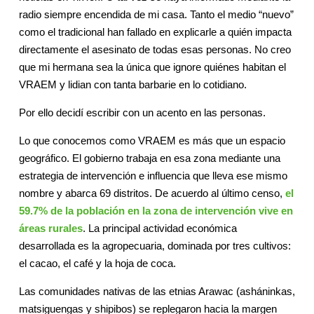
radio siempre encendida de mi casa. Tanto el medio “nuevo”
como el tradicional han fallado en explicarle a quién impacta
directamente el asesinato de todas esas personas. No creo
que mi hermana sea la única que ignore quiénes habitan el
VRAEM y lidian con tanta barbarie en lo cotidiano.
Por ello decidí escribir con un acento en las personas.
Lo que conocemos como VRAEM es más que un espacio
geográfico. El gobierno trabaja en esa zona mediante una
estrategia de intervención e influencia que lleva ese mismo
nombre y abarca 69 distritos. De acuerdo al último censo,
el
59.7% de la población en la zona de intervención vive en
áreas rurales
. La principal actividad económica
desarrollada es la agropecuaria, dominada por tres cultivos:
el cacao, el café y la hoja de coca.
Las comunidades nativas de las etnias Arawac (asháninkas,
matsiguengas y shipibos) se replegaron hacia la margen