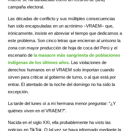
campaña electoral.
Las décadas de conflicto y sus múltiples consecuencias
han sido encapsuladas en un acrónimo –VRAEM– que,
irónicamente, insiste en abreviar el tiempo que dedicamos a
este problema. Son cinco letras que encierran al unísono la
zona con mayor producción de hoja de coca del Perú y el
escenario de
la masacre más sangrienta de poblaciones
indígenas de los últimos años
. Las violaciones de
derechos humanos en el VRAEM solo importan cuando
sirven para criticar al gobierno de turno, o al que está por
entrar. El atentado de la noche del domingo no ha sido la
excepción.
La tarde del lunes oí a mi hermana menor preguntar: “¿Y
quiénes viven en el VRAEM?”.
Nacida en el siglo XXI, ella probablemente ha visto las
noticias en TikTok. O tal vez se haya informado mediante la