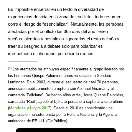
Es imposible encerrar en un texto la diversidad de
experiencias de vida en la zona de conflicto: todo resumen
corre el riesgo de “esencializar”. Naturalmente, las personas
afectadas por el conflicto los 365 días del año tienen
sueños, alegrías y nostalgias. Ignorarlas el resto del año y
traer su desgracia a debate solo para polarizar es
irrespetuoso e inhumano, por decir lo menos.
[1]
Los atentados se atribuyen específicamente al grupo liderado por
los hermanos Quispe Palomino, antes vinculados a Sendero
Luminoso. En el 2003, durante el secuestro de casi 70 personas,
anunciaron públicamente su ruptura con Abimael Guzmán y el
camarada ‘Feliciano’. De hecho años atrás, Jorge Quispe Palomino,
camarada “Raúl”, ayudó al Ejército peruano a capturar a este último
(
Mendoza y Leyva 2017
). Desde el 2010 es considerado una
organización narcoterrorista por la Policía Nacional y la Agencia
antidrogas de EE.UU. (OjoPúblico).