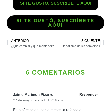
SI TE GUSTÓ, SUSCRÍBETE AQUÍ
SI TE GUSTÓ, SUSCRÍBETE
AQUÍ
ANTERIOR
SIGUIENTE
¿Qué cambiar y qué mantener?
El fanatismo de los conversos
6 COMENTARIOS
Jaime Marimon Pizarro
Responder
27 de mayo de 2021,
10:18 am
Esta afirmacion, por lo menos la referida al