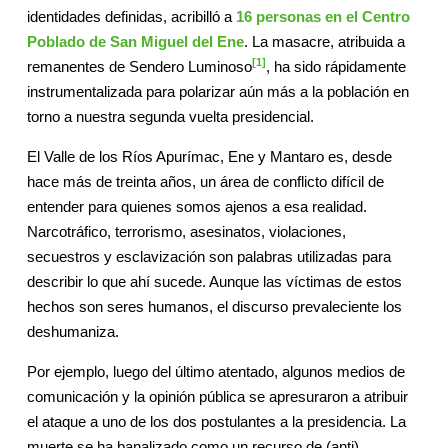
identidades definidas, acribilló a
16 personas en el Centro
Poblado de San Miguel del Ene
. La masacre, atribuida a
[1]
remanentes de Sendero Luminoso
, ha sido rápidamente
instrumentalizada para polarizar aún más a la población en
torno a nuestra segunda vuelta presidencial.
El Valle de los Ríos Apurímac, Ene y Mantaro es, desde
hace más de treinta años, un área de conflicto difícil de
entender para quienes somos ajenos a esa realidad.
Narcotráfico, terrorismo, asesinatos, violaciones,
secuestros y esclavización son palabras utilizadas para
describir lo que ahí sucede. Aunque las víctimas de estos
hechos son seres humanos, el discurso prevaleciente los
deshumaniza.
Por ejemplo, luego del último atentado, algunos medios de
comunicación y la opinión pública se apresuraron a atribuir
el ataque a uno de los dos postulantes a la presidencia. La
muerte se ha banalizado como un recurso de (anti)