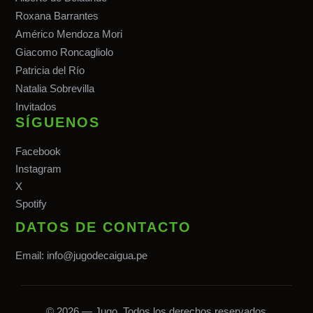
Roxana Barrantes
Américo Mendoza Mori
Giacomo Roncagliolo
Patricia del Río
Natalia Sobrevilla
Invitados
SÍGUENOS
Facebook
Instagram
X
Spotify
DATOS DE CONTACTO
Email:
info@jugodecaigua.pe
© 2026 — Jugo. Todos los derechos reservados.