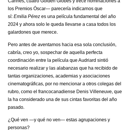
Cannes, cuatro Golden Globes y trece nominaciones a
los Premios Óscar— parecería indicarnos que
sí:
Emilia Pérez
es una película fundamental del año
2024 y ahora solo le queda llevarse a casa todos los
galardones que merece.
Pero antes de aventarnos hacia esa sola conclusión,
cabría, creo yo, sospechar de aquella perfecta
coordinación entre la película que Audriard sintió
necesario realizar y las alabanzas que ha recibido de
tantas organizaciones, academias y asociaciones
cinematográficas, por no mencionar a otros colegas del
rubro, como el francocanadiense Denis Villeneuve, que
la ha considerado una de sus cintas favoritas del año
pasado.
¿Qué ven —y qué no ven— estas agrupaciones y
personas?