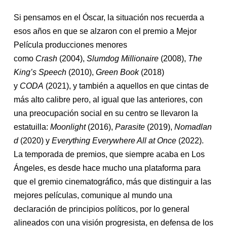
Si pensamos en el Óscar, la situación nos recuerda a
esos años en que se alzaron con el premio a Mejor
Película producciones menores
como
Crash
(2004),
Slumdog Millionaire
(2008),
The
King’s Speech
(2010),
Green Book
(2018)
y
CODA
(2021), y también a aquellos en que cintas de
más alto calibre pero, al igual que las anteriores, con
una preocupación social en su centro se llevaron la
estatuilla:
Moonlight
(2016),
Parasite
(2019),
Nomadlan
d
(2020) y
Everything Everywhere All at Once
(2022).
La temporada de premios, que siempre acaba en Los
Ángeles, es desde hace mucho una plataforma para
que el gremio cinematográfico, más que distinguir a las
mejores películas, comunique al mundo una
declaración de principios políticos, por lo general
alineados con una visión progresista, en defensa de los