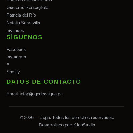
Giacomo Roncagliolo
Patricia del Río
Natalia Sobrevilla
Invitados
SÍGUENOS
Facebook
Instagram
X
Spotify
DATOS DE CONTACTO
Email:
info@jugodecaigua.pe
© 2026 — Jugo. Todos los derechos reservados.
Desarrollado por:
KilcaStudio