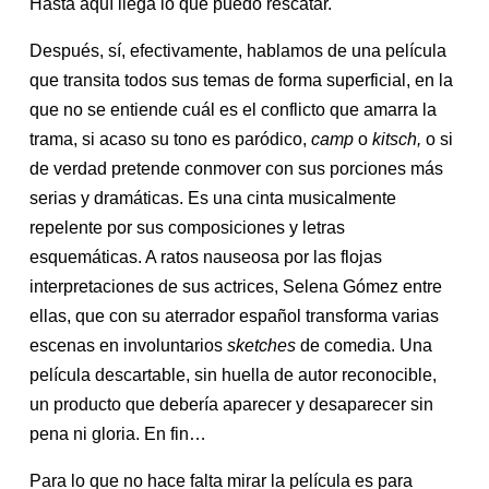
Hasta aquí llega lo que puedo rescatar.
Después, sí, efectivamente, hablamos de una película
que transita todos sus temas de forma superficial, en la
que no se entiende cuál es el conflicto que amarra la
trama, si acaso su tono es paródico,
camp
o
kitsch,
o si
de verdad pretende conmover con sus porciones más
serias y dramáticas. Es una cinta musicalmente
repelente por sus composiciones y letras
esquemáticas. A ratos nauseosa por las flojas
interpretaciones de sus actrices, Selena Gómez entre
ellas, que con su aterrador español transforma varias
escenas en involuntarios
sketches
de comedia. Una
película descartable, sin huella de autor reconocible,
un producto que debería aparecer y desaparecer sin
pena ni gloria. En fin…
Para lo que no hace falta mirar la película es para