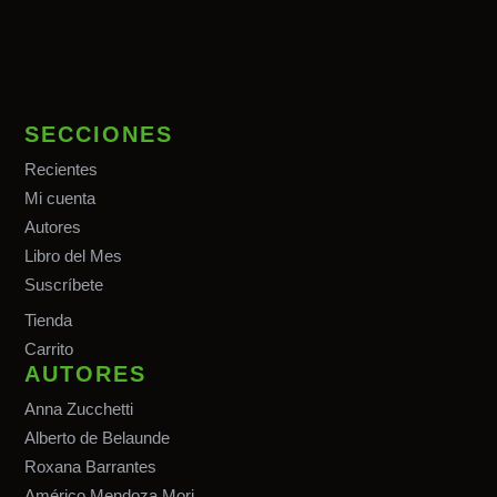
SECCIONES
Recientes
Mi cuenta
Autores
Libro del Mes
Suscríbete
Tiend
a
Carrito
AUTORES
Anna Zucchetti
Alberto de Belaunde
Roxana Barrantes
Américo Mendoza Mori