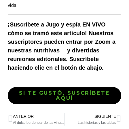
vida.
¡Suscríbete a Jugo y espía EN VIVO
cómo se tramó este artículo! Nuestros
suscriptores pueden entrar por Zoom a
nuestras nutritivas —y divertidas—
reuniones editoriales. Suscríbete
haciendo clic en el botón de abajo.
SI TE GUSTÓ, SUSCRÍBETE
AQUÍ
ANTERIOR
SIGUIENTE
Al dulce bordonear de las vihuelas
Las historias y las tablas