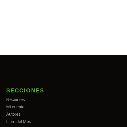
SECCIONES
Recientes
Mi cuenta
Autores
Libro del Mes