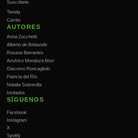
Suscríbete
Tiend
a
Carrito
AUTORES
Anna Zucchetti
Alberto de Belaunde
Roxana Barrantes
Américo Mendoza Mori
Giacomo Roncagliolo
Patricia del Río
Natalia Sobrevilla
Invitados
SÍGUENOS
Facebook
Instagram
X
Spotify