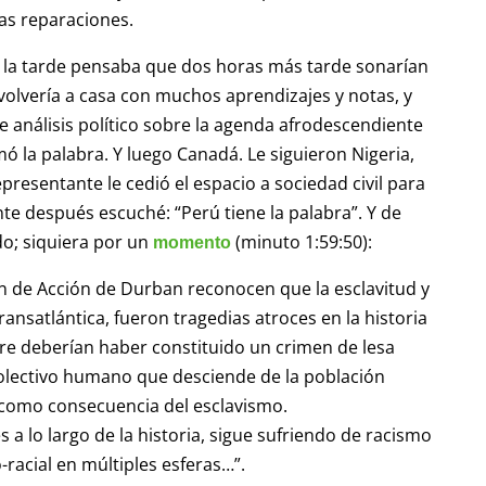
las reparaciones.
e la tarde pensaba que dos horas más tarde sonarían
volvería a casa con muchos aprendizajes y notas, y
e análisis político sobre la agenda afrodescendiente
ó la palabra. Y luego Canadá. Le siguieron Nigeria,
presentante le cedió el espacio a sociedad civil para
e después escuché: “Perú tiene la palabra”. Y de
do; siquiera por un
(minuto 1:59:50):
momento
lan de Acción de Durban reconocen que la esclavitud y
 transatlántica, fueron tragedias atroces en la historia
re deberían haber constituido un crimen de lesa
olectivo humano que desciende de la población
o como consecuencia del esclavismo.
 lo largo de la historia, sigue sufriendo de racismo
-racial en múltiples esferas…”.