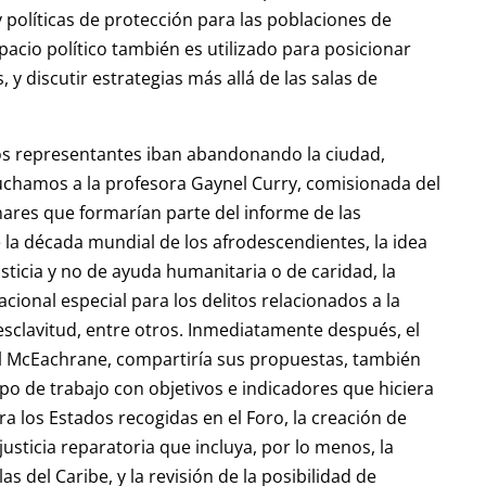
políticas de protección para las poblaciones de
pacio político también es utilizado para posicionar
y discutir estrategias más allá de las salas de
nos representantes iban abandonando la ciudad,
chamos a la profesora Gaynel Curry, comisionada del
nares que formarían parte del informe de las
 la década mundial de los afrodescendientes, la idea
ticia y no de ayuda humanitaria o de caridad, la
cional especial para los delitos relacionados a la
esclavitud, entre otros. Inmediatamente después, el
ael McEachrane, compartiría sus propuestas, también
po de trabajo con objetivos e indicadores que hiciera
 los Estados recogidas en el Foro, la creación de
usticia reparatoria que incluya, por lo menos, la
as del Caribe, y la revisión de la posibilidad de