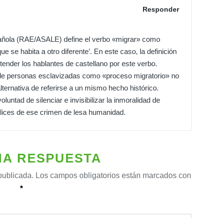
Responder
spañola (RAE/ASALE) define el verbo «migrar» como
ue se habita a otro diferente’. En este caso, la definición
ender los hablantes de castellano por este verbo.
ca de personas esclavizadas como «proceso migratorio» no
ternativa de referirse a un mismo hecho histórico.
untad de silenciar e invisibilizar la inmoralidad de
lices de ese crimen de lesa humanidad.
NA RESPUESTA
publicada.
Los campos obligatorios están marcados con
*