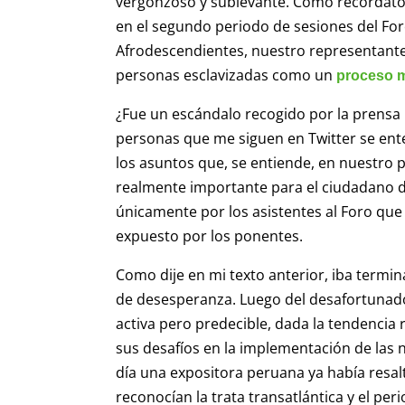
vergonzoso y sublevante. Como recordatori
en el segundo periodo de sesiones del Fo
Afrodescendientes, nuestro representante n
personas esclavizadas como un
proceso m
¿Fue un escándalo recogido por la prensa 
personas que me siguen en Twitter se e
los asuntos que, se entiende, en nuestro 
realmente importante para el ciudadano de
únicamente por los asistentes al Foro que 
expuesto por los ponentes.
Como dije en mi texto anterior, iba termi
de desesperanza. Luego del desafortunado
activa pero predecible, dada la tendencia
sus desafíos en la implementación de las
día una expositora peruana ya había resal
reconocían la trata transatlántica y el pe