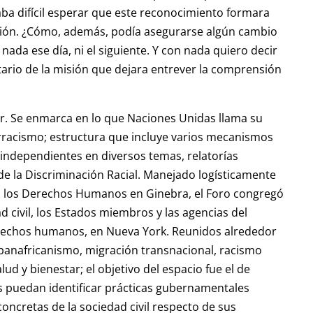
aba difícil esperar que este reconocimiento formara
ación. ¿Cómo, además, podía asegurarse algún cambio
nada ese día, ni el siguiente. Y con nada quiero decir
rio de la misión que dejara entrever la comprensión
ar. Se enmarca en lo que Naciones Unidas llama su
ntirracismo; estructura que incluye varios mecanismos
independientes en diversos temas, relatorías
 de la Discriminación Racial. Manejado logísticamente
ra los Derechos Humanos en Ginebra, el Foro congregó
 civil, los Estados miembros y las agencias del
erechos humanos, en Nueva York. Reunidos alrededor
, panafricanismo, migración transnacional, racismo
lud y bienestar; el objetivo del espacio fue el de
 puedan identificar prácticas gubernamentales
oncretas de la sociedad civil respecto de sus