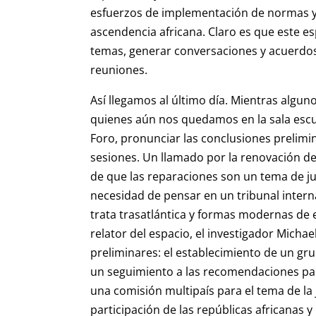
esfuerzos de implementación de normas y 
ascendencia africana. Claro es que este es
temas, generar conversaciones y acuerdos, 
reuniones.
Así llegamos al último día. Mientras algu
quienes aún nos quedamos en la sala escu
Foro, pronunciar las conclusiones prelimi
sesiones. Un llamado por la renovación de
de que las reparaciones son un tema de jus
necesidad de pensar en un tribunal interna
trata trasatlántica y formas modernas de 
relator del espacio, el investigador Mich
preliminares: el establecimiento de un gru
un seguimiento a las recomendaciones para
una comisión multipaís para el tema de la j
participación de las repúblicas africanas y l