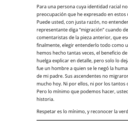
Para una persona cuya identidad racial no 
preocupación que he expresado en estos úl
Puede usted, con justa razón, no entende
representante diga “migración” cuando deb
comentaristas de la pieza anterior, que esc
finalmente, elegir entenderlo todo como 
hemos hecho tantas veces, el beneficio de
huelga explicar en detalle, pero solo lo de
fue un hombre a quien se le negó la huma
de mi padre. Sus ascendentes no migraron
mucho hoy. Ni por ellos, ni por los tantos
Pero lo mínimo que podemos hacer, usted 
historia.
Respetar es lo mínimo, y reconocer la verd