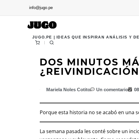
info@jugo.pe
JUGO.PE | IDEAS QUE INSPIRAN ANÁLISIS Y D
DOS MINUTOS MÁ
¿REIVINDICACIÓ
Mariela Noles Cotito
Un comentario
08
Porque esta historia no se acabó en una 
La semana pasada les conté sobre un incid