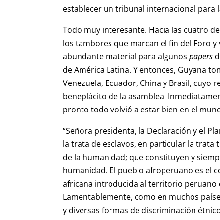
establecer un tribunal internacional para 
Todo muy interesante. Hacia las cuatro d
los tambores que marcan el fin del Foro y 
abundante material para algunos
papers
d
de América Latina. Y entonces, Guyana tom
Venezuela, Ecuador, China y Brasil, cuyo re
beneplácito de la asamblea. Inmediatament
pronto todo volvió a estar bien en el mun
“Señora presidenta, la Declaración y el P
la trata de esclavos, en particular la trata
de la humanidad; que constituyen y siemp
humanidad. El pueblo afroperuano es el c
africana introducida al territorio peruan
Lamentablemente, como en muchos países a
y diversas formas de discriminación étnico