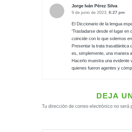
Jorge Iván Pérez Silva
9 de junio de 2023,
6:27 pm
El Diccionario de la lengua e
‘Trasladarse desde el lugar en q
coincide con lo que solemos ent
Presentar la trata trasatlánti
es, simplemente, una manera al
Hacerlo muestra una evidente vol
quienes fueron agentes y cómp
DEJA U
Tu dirección de correo electrónico no será 