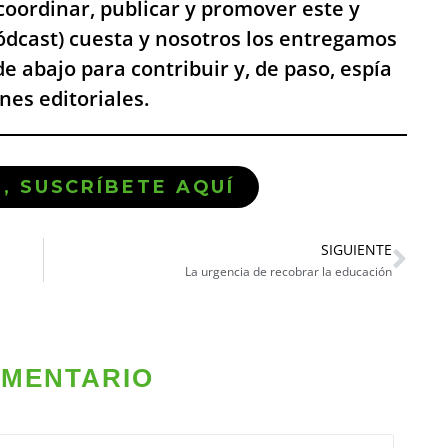
, coordinar, publicar y promover este y
pódcast) cuesta y nosotros los entregamos
de abajo para contribuir y, de paso, espía
es editoriales.
Ó, SUSCRÍBETE AQUÍ
SIGUIENTE
La urgencia de recobrar la educación
OMENTARIO