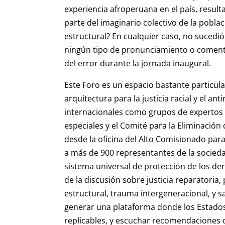
experiencia afroperuana en el país, result
parte del imaginario colectivo de la pobl
estructural? En cualquier caso, no sucedió 
ningún tipo de pronunciamiento o comenta
del error durante la jornada inaugural.
Este Foro es un espacio bastante particul
arquitectura para la justicia racial y el a
internacionales como grupos de expertos 
especiales y el Comité para la Eliminación
desde la oficina del Alto Comisionado pa
a más de 900 representantes de la sociedad
sistema universal de protección de los d
de la discusión sobre justicia reparatoria
estructural, trauma intergeneracional, y sa
generar una plataforma donde los Estados
replicables, y escuchar recomendaciones c