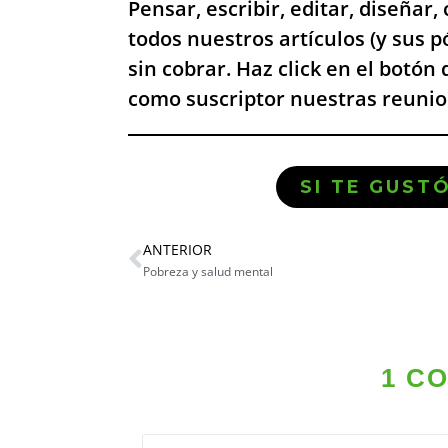
Pensar, escribir, editar, diseñar
todos nuestros artículos (y sus 
sin cobrar. Haz click en el botón 
como suscriptor nuestras reunion
SI TE GUST
ANTERIOR
Pobreza y salud mental
1 C