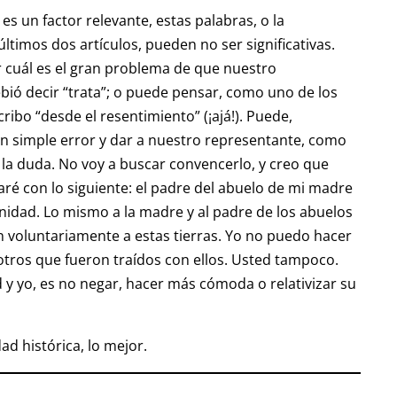
es un factor relevante, estas palabras, o la
timos dos artículos, pueden no ser significativas.
r cuál es el gran problema de que nuestro
ió decir “trata”; o puede pensar, como uno de los
ribo “desde el resentimiento” (¡ajá!). Puede,
un simple error y dar a nuestro representante, como
 la duda. No voy a buscar convencerlo, y creo que
jaré con lo siguiente: el padre del abuelo de mi madre
nidad. Lo mismo a la madre y al padre de los abuelos
 voluntariamente a estas tierras. Yo no puedo hacer
 otros que fueron traídos con ellos. Usted tampoco.
y yo, es no negar, hacer más cómoda o relativizar su
ad histórica, lo mejor.