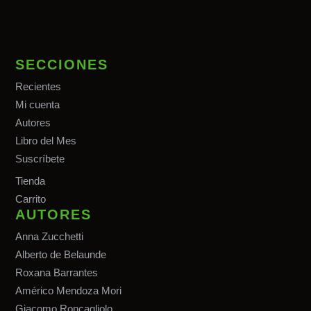
SECCIONES
Recientes
Mi cuenta
Autores
Libro del Mes
Suscríbete
Tiend
a
Carrito
AUTORES
Anna Zucchetti
Alberto de Belaunde
Roxana Barrantes
Américo Mendoza Mori
Giacomo Roncagliolo