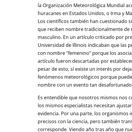
la Organización Meteorológica Mundial aco
huracanes en Estados Unidos, o Irma y Marí
Los científicos también han cuestionado s
que reciben nombre tradicionalmente de m
masculino. En un artículo criticado por pre
Universidad de Illinois indicaban que las
con nombre “femenino” porque los asocia
artículo fueron descartadas por establece
pesar de esto, sí existe un interés por de
fenómenos meteorológicos porque puede 
nombre con un evento tan desafortunado
Es entendible que nosotros mismos nos c
los mismos especialistas necesitan ajustar
evidencia. Por una parte, los organismos i
precisos con la ciencia, pero también tran
corresponde. Viendo año tras año que nues