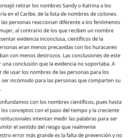
nsejó retirar los nombres Sandy o Katrina a los
a en el Caribe, de la lista de nombres de ciclones.
i las personas reaccionan diferente a los fenómenos
ujer, al contrario de los que reciben un nombre
sentar evidencia inconclusa, científicos de la
 personas eran menos precavidas con los huracanes
ban con menos destrozos. Las conclusiones de este
r una conclusión que la evidencia no soportaba. A
jar de usar los nombres de las personas para los
ser incómodo para las personas que comparten su
.
onfundamos con los nombres científicos, pues hasta
 los conceptos con el paso del tiempo y la creciente
nstitucionales intentan medir las palabras para ser
smitir el sentido del riesgo que realmente
tro error más grande es la falta de prevención y no