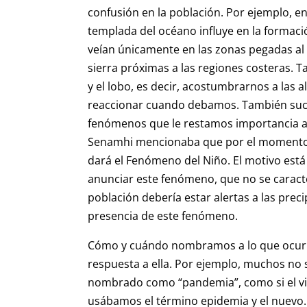
confusión en la población. Por ejemplo, en
templada del océano influye en la formació
veían únicamente en las zonas pegadas al
sierra próximas a las regiones costeras. T
y el lobo, es decir, acostumbrarnos a las 
reaccionar cuando debamos. También suc
fenómenos que le restamos importancia a o
Senamhi mencionaba que por el momento 
dará el Fenómeno del Niño. El motivo está
anunciar este fenómeno, que no se caracter
población debería estar alertas a las prec
presencia de este fenómeno.
Cómo y cuándo nombramos a lo que ocurre 
respuesta a ella. Por ejemplo, muchos no
nombrado como “pandemia”, como si el vi
usábamos el término epidemia y el nuevo.