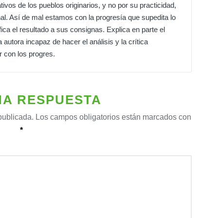
ativos de los pueblos originarios, y no por su practicidad,
nal. Así de mal estamos con la progresía que supedita lo
fica el resultado a sus consignas. Explica en parte el
 autora incapaz de hacer el análisis y la crítica
 con los progres.
NA RESPUESTA
publicada.
Los campos obligatorios están marcados con
*