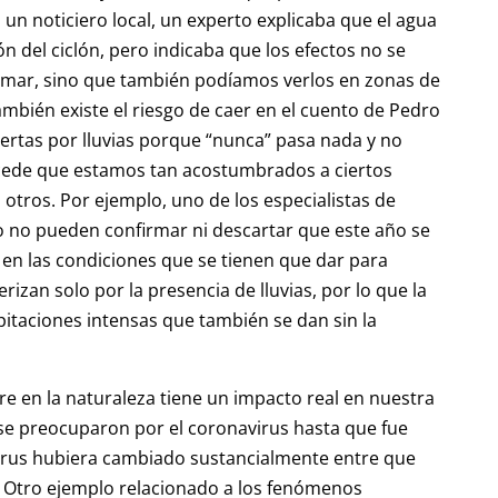
 un noticiero local, un experto explicaba que el agua
n del ciclón, pero indicaba que los efectos no se
 mar, sino que también podíamos verlos en zonas de
ambién existe el riesgo de caer en el cuento de Pedro
alertas por lluvias porque “nunca” pasa nada y no
ede que estamos tan acostumbrados a ciertos
tros. Por ejemplo, uno de los especialistas de
no pueden confirmar ni descartar que este año se
 en las condiciones que se tienen que dar para
izan solo por la presencia de lluvias, por lo que la
ipitaciones intensas que también se dan sin la
en la naturaleza tiene un impacto real en nuestra
 se preocuparon por el coronavirus hasta que fue
rus hubiera cambiado sustancialmente entre que
 Otro ejemplo relacionado a los fenómenos