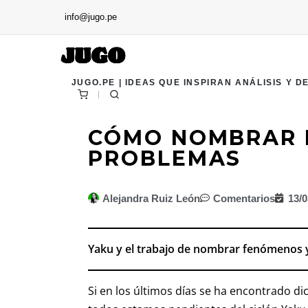
info@jugo.pe
JUGO.PE | IDEAS QUE INSPIRAN ANÁLISIS Y D
CÓMO NOMBRAR 
PROBLEMAS
Alejandra Ruiz León
Comentarios
13/
Yaku y el trabajo de nombrar fenómenos 
Si en los últimos días se ha encontrado di