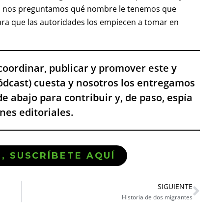
s, nos preguntamos qué nombre le tenemos que
ara que las autoridades los empiecen a tomar en
, coordinar, publicar y promover este y
pódcast) cuesta y nosotros los entregamos
de abajo para contribuir y, de paso, espía
es editoriales.
Ó, SUSCRÍBETE AQUÍ
SIGUIENTE
Historia de dos migrantes