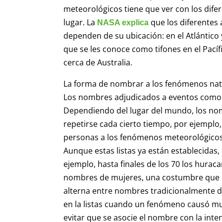
meteorológicos tiene que ver con los dif
lugar. La
que los diferentes 
NASA explica
dependen de su ubicación: en el Atlántico 
que se les conoce como tifones en el Pacíf
cerca de Australia.
La forma de nombrar a los fenómenos natu
Los nombres adjudicados a eventos como l
Dependiendo del lugar del mundo, los no
repetirse cada cierto tiempo, por ejemplo
personas a los fenómenos meteorológicos b
Aunque estas listas ya están establecidas
ejemplo, hasta finales de los 70 los huraca
nombres de mujeres, una costumbre que em
alterna entre nombres tradicionalmente 
en la listas cuando un fenómeno causó mu
evitar que se asocie el nombre con la inte