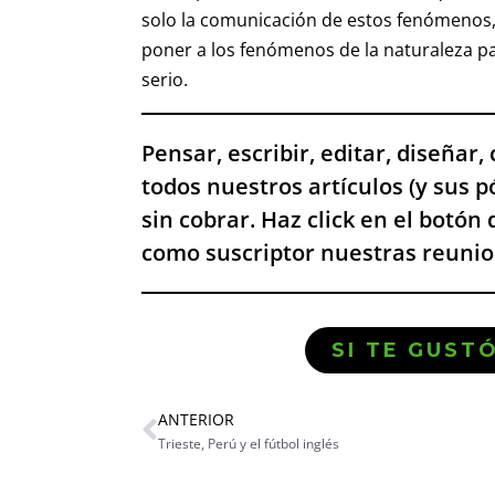
solo la comunicación de estos fenómeno
poner a los fenómenos de la naturaleza p
serio.
Pensar, escribir, editar, diseñar
todos nuestros artículos (y sus 
sin cobrar. Haz click en el botón 
como suscriptor nuestras reunion
SI TE GUST
ANTERIOR
Trieste, Perú y el fútbol inglés