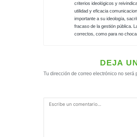
criterios ideológicos y reivindic
utilidad y eficacia comunicacio
importante a su ideología, sacri
fracaso de la gestión pública. La
correctos, como para no chocar
DEJA U
Tu dirección de correo electrónico no será 