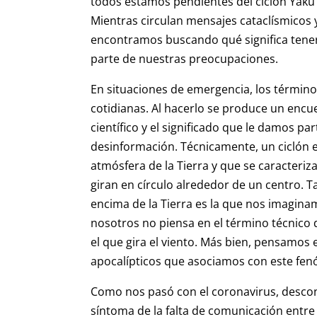
todos estamos pendientes del ciclón Yaku 
Mientras circulan mensajes cataclísmicos 
encontramos buscando qué significa tener
parte de nuestras preocupaciones.
En situaciones de emergencia, los término
cotidianas. Al hacerlo se produce un encu
científico y el significado que le damos pa
desinformación. Técnicamente, un ciclón
atmósfera de la Tierra y que se caracteriza
giran en círculo alrededor de un centro. 
encima de la Tierra es la que nos imagin
nosotros no piensa en el término técnico d
el que gira el viento. Más bien, pensamos e
apocalípticos que asociamos con este fe
Como nos pasó con el coronavirus, descon
síntoma de la falta de comunicación entre 