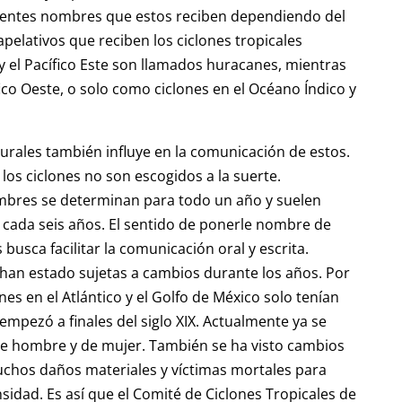
erentes nombres que estos reciben dependiendo del
apelativos que reciben los ciclones tropicales
y el Pacífico Este son llamados huracanes, mientras
ico Oeste, o solo como ciclones en el Océano Índico y
rales también influye en la comunicación de estos.
os ciclones no son escogidos a la suerte.
mbres se determinan para todo un año y suelen
, cada seis años. El sentido de ponerle nombre de
usca facilitar la comunicación oral y escrita.
, han estado sujetas a cambios durante los años. Por
nes en el Atlántico y el Golfo de México solo tenían
pezó a finales del siglo XIX. Actualmente ya se
de hombre y de mujer. También se ha visto cambios
chos daños materiales y víctimas mortales para
nsidad. Es así que el Comité de Ciclones Tropicales de