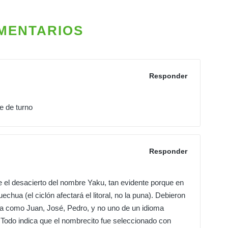
MENTARIOS
Responder
e de turno
Responder
e el desacierto del nombre Yaku, tan evidente porque en
echua (el ciclón afectará el litoral, no la puna). Debieron
a como Juan, José, Pedro, y no uno de un idioma
n. Todo indica que el nombrecito fue seleccionado con