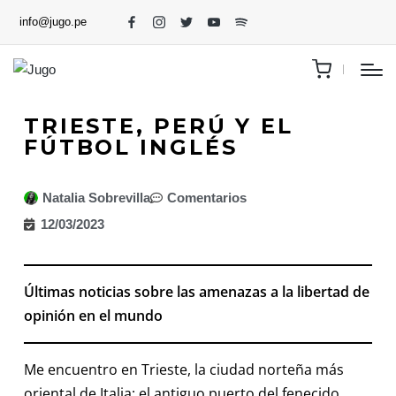
info@jugo.pe
TRIESTE, PERÚ Y EL
FÚTBOL INGLÉS
Natalia Sobrevilla
Comentarios
12/03/2023
Últimas noticias sobre las amenazas a la libertad de
opinión en el mundo
Me encuentro en Trieste, la ciudad norteña más
oriental de Italia; el antiguo puerto del fenecido