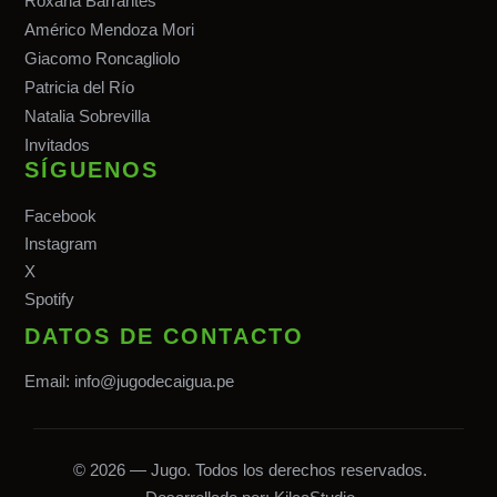
Roxana Barrantes
Américo Mendoza Mori
Giacomo Roncagliolo
Patricia del Río
Natalia Sobrevilla
Invitados
SÍGUENOS
Facebook
Instagram
X
Spotify
DATOS DE CONTACTO
Email:
info@jugodecaigua.pe
© 2026 — Jugo. Todos los derechos reservados.