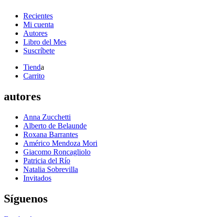
Recientes
Mi cuenta
Autores
Libro del Mes
Suscríbete
Tiend
a
Carrito
autores
Anna Zucchetti
Alberto de Belaunde
Roxana Barrantes
Américo Mendoza Mori
Giacomo Roncagliolo
Patricia del Río
Natalia Sobrevilla
Invitados
Síguenos