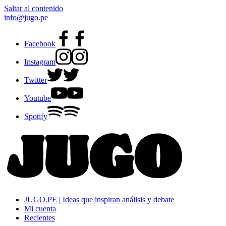
Saltar al contenido
info@jugo.pe
Facebook
Instagram
Twitter
Youtube
Spotify
JUGO.PE | Ideas que inspiran análisis y debate
Mi cuenta
Recientes