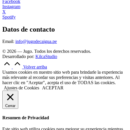
Facebook
Instagram
X
Spotify
Datos de contacto
Email:
info@jugodecaigua.pe
© 2026 — Jugo. Todos los derechos reservados.
Desarrollado por:
KilcaStudio
Volver arriba
Usamos cookies en nuestro sitio web para brindarle la experiencia
más relevante al recordar sus preferencias y visitas anteriores. Al
hacer clic en "Aceptar", acepta el uso de TODAS las cookies.
Ajustes de Cookies
ACEPTAR
Cerrar
Resumen de Privacidad
Este sitio web utiliza cookies para mejorar su experiencia mientras