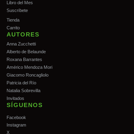
Libro del Mes
Suscríbete
Tiend
a
Carrito
AUTORES
Anna Zucchetti
Alberto de Belaunde
Roxana Barrantes
Américo Mendoza Mori
Giacomo Roncagliolo
Patricia del Río
Natalia Sobrevilla
Invitados
SÍGUENOS
Facebook
Instagram
X