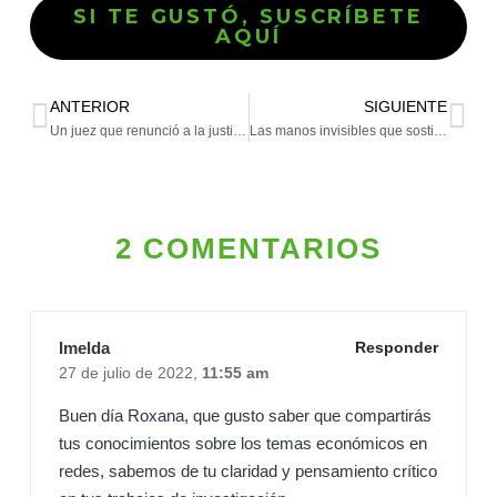
SI TE GUSTÓ, SUSCRÍBETE
AQUÍ
ANTERIOR
SIGUIENTE
Un juez que renunció a la justicia
Las manos invisibles que sostienen la república
2 COMENTARIOS
Imelda
Responder
27 de julio de 2022,
11:55 am
Buen día Roxana, que gusto saber que compartirás
tus conocimientos sobre los temas económicos en
redes, sabemos de tu claridad y pensamiento crítico