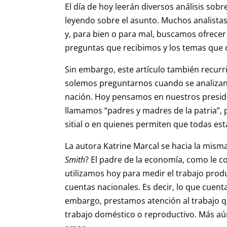
El día de hoy leerán diversos análisis so
leyendo sobre el asunto. Muchos analistas
y, para bien o para mal, buscamos ofrecer
preguntas que recibimos y los temas que
Sin embargo, este artículo también recurr
solemos preguntarnos cuando se analizan
nación. Hoy pensamos en nuestros preside
llamamos “padres y madres de la patria”, 
sitial o en quienes permiten que todas es
La autora Katrine Marcal se hacia la misma
Smith
? El padre de la economía, como le 
utilizamos hoy para medir el trabajo produ
cuentas nacionales. Es decir, lo que cuent
embargo, prestamos atención al trabajo qu
trabajo doméstico o reproductivo. Más aú