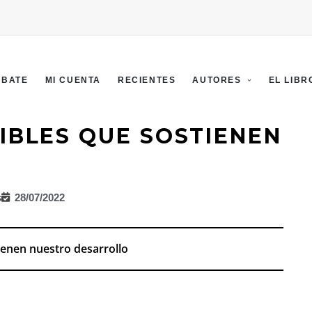
EBATE
MI CUENTA
RECIENTES
AUTORES
EL LIBR
IBLES QUE SOSTIENEN
s
28/07/2022
ienen nuestro desarrollo