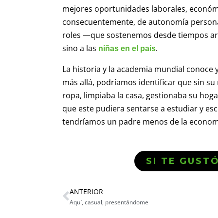
mejores oportunidades laborales, económi
consecuentemente, de autonomía personal
roles —que sostenemos desde tiempos arc
sino a las
.
niñas en el país
La historia y la academia mundial conoce
más allá, podríamos identificar que sin s
ropa, limpiaba la casa, gestionaba su hoga
que este pudiera sentarse a estudiar y es
tendríamos un padre menos de la econom
SI TE GUST
ANTERIOR
Aquí, casual, presentándome