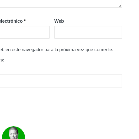
electrónico
*
Web
eb en este navegador para la próxima vez que comente.
s: