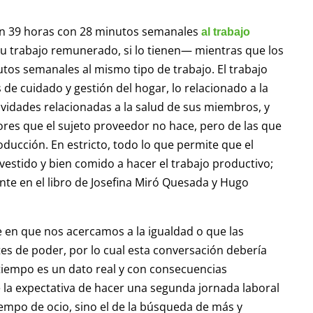
can 39 horas con 28 minutos semanales
al trabajo
u trabajo remunerado, si lo tienen— mientras que los
utos semanales al mismo tipo de trabajo. El trabajo
e cuidado y gestión del hogar, lo relacionado a la
tividades relacionadas a la salud de sus miembros, y
ores que el sujeto proveedor no hace, pero de las que
ducción. En estricto, todo lo que permite que el
estido y bien comido a hacer el trabajo productivo;
nte en el libro de Josefina Miró Quesada y Hugo
e en que nos acercamos a la igualdad o que las
s de poder, por lo cual esta conversación debería
 tiempo es un dato real y con consecuencias
e la expectativa de hacer una segunda jornada laboral
empo de ocio, sino el de la búsqueda de más y