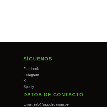
SÍGUENOS
Facebook
Instagram
X
Spotify
DATOS DE CONTACTO
Email:
info@jugodecaigua.pe