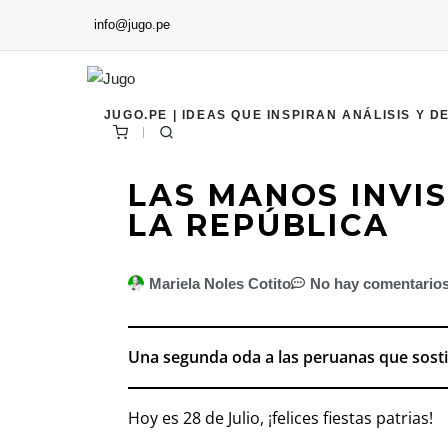
info@jugo.pe
JUGO.PE | IDEAS QUE INSPIRAN ANÁLISIS Y D
LAS MANOS INVIS
LA REPÚBLICA
Mariela Noles Cotito
No hay comentario
Una segunda oda a las peruanas que sost
Hoy es 28 de Julio, ¡felices fiestas patrias!