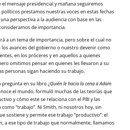
bre el mensaje presidencial y mañana seguiremos
 políticos prestamos nuestras voces en estas fechas
 una perspectiva a la audiencia con base en las
 consideramos de importancia.
irá a un tema de importancia, pero sobre el cual no
 los avances del gobierno o nuestro devenir como
ntes, en los próceres y en aquellos a quienes
pero omitimos pensar en quienes les llevaron a su
tas personas sigan haciendo su trabajo.
 pregunta en su libro ¿
Quién le hacia la cena a Adam
conoce el mundo, formuló muchas de las teorías que
ctivo y cómo este se relaciona con el PBI y las
a como “trabajo”. Ni Smith, ni nosotros hoy, sin
e sostiene y permite ese trabajo “productivo”: el
n, a ese tipo de trabajo que normalmente, llamamos