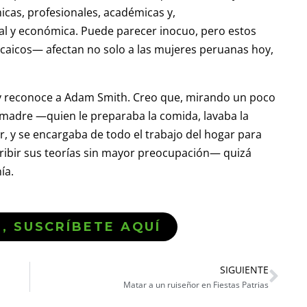
cas, profesionales, académicas y,
 y económica. Puede parecer inocuo, pero estos
aicos— afectan no solo a las mujeres peruanas hoy,
 y reconoce a Adam Smith. Creo que, mirando un poco
u madre —quien le preparaba la comida, lavaba la
r, y se encargaba de todo el trabajo del hogar para
cribir sus teorías sin mayor preocupación— quizá
ía.
Ó, SUSCRÍBETE AQUÍ
SIGUIENTE
Matar a un ruiseñor en Fiestas Patrias