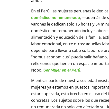
amor.
En el Perú, las mujeres peruanas le dedi
, —además de s
doméstico no remunerado
varones le dedican solo 15 horas y 54 min
doméstico no remunerado incluye labores d
alimentación y educación de la familia, ac
labor emocional, entre otros: aquellas lab
depende para llevar a cabo su labor de pro
“homus economicus” pueda salir bañado, v
reflexiones que tienen un espacio importa
Ñopo,
.
Ser Mujer en el Perú
Mientras parte de nuestra sociedad insist
mujeres ya estamos en puestos importante
estar superada, esta brecha en el uso del
concretas. Los sujetos sobre los que reca
no remunerada no solo ven afectado su ti