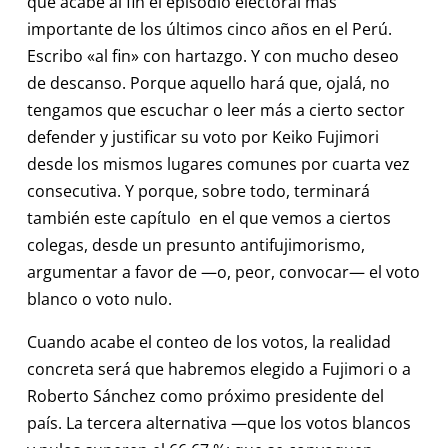
que acabe al fin el episodio electoral más
importante de los últimos cinco años en el Perú.
Escribo «al fin» con hartazgo. Y con mucho deseo
de descanso. Porque aquello hará que, ojalá, no
tengamos que escuchar o leer más a cierto sector
defender y justificar su voto por Keiko Fujimori
desde los mismos lugares comunes por cuarta vez
consecutiva. Y porque, sobre todo, terminará
también este capítulo en el que vemos a ciertos
colegas, desde un presunto antifujimorismo,
argumentar a favor de —o, peor, convocar— el voto
blanco o voto nulo.
Cuando acabe el conteo de los votos, la realidad
concreta será que habremos elegido a Fujimori o a
Roberto Sánchez como próximo presidente del
país. La tercera alternativa —que los votos blancos