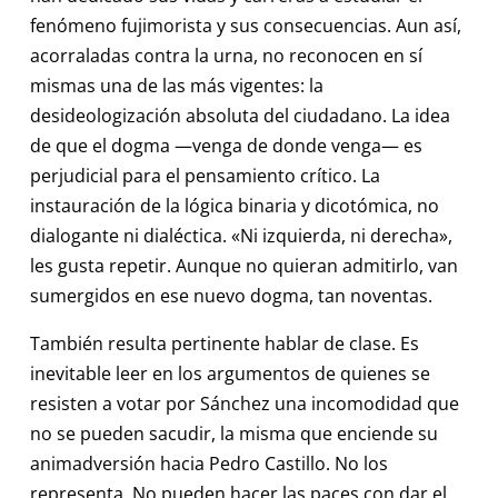
fenómeno fujimorista y sus consecuencias. Aun así,
acorraladas contra la urna, no reconocen en sí
mismas una de las más vigentes: la
desideologización absoluta del ciudadano. La idea
de que el dogma —venga de donde venga— es
perjudicial para el pensamiento crítico. La
instauración de la lógica binaria y dicotómica, no
dialogante ni dialéctica. «Ni izquierda, ni derecha»,
les gusta repetir. Aunque no quieran admitirlo, van
sumergidos en ese nuevo dogma, tan noventas.
También resulta pertinente hablar de clase. Es
inevitable leer en los argumentos de quienes se
resisten a votar por Sánchez una incomodidad que
no se pueden sacudir, la misma que enciende su
animadversión hacia Pedro Castillo. No los
representa. No pueden hacer las paces con dar el