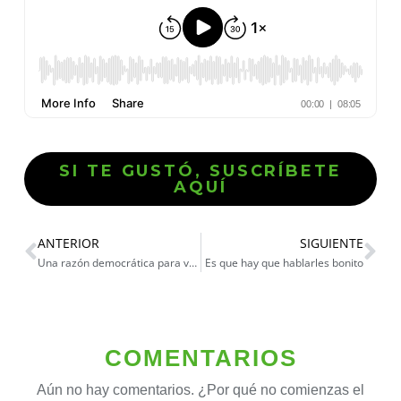
SI TE GUSTÓ, SUSCRÍBETE
AQUÍ
ANTERIOR
SIGUIENTE
Una razón democrática para votar por Roberto Sánchez
Es que hay que hablarles bonito
COMENTARIOS
Aún no hay comentarios. ¿Por qué no comienzas el