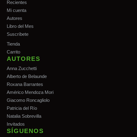
Recientes
Mi cuenta
Autores
Libro del Mes
Suscríbete
Tiend
a
Carrito
AUTORES
Anna Zucchetti
Alberto de Belaunde
Roxana Barrantes
Américo Mendoza Mori
Giacomo Roncagliolo
Patricia del Río
Natalia Sobrevilla
Invitados
SÍGUENOS