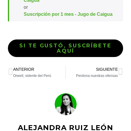
Caigua
or
Suscripción por 1 mes - Jugo de Caigua
SI TE GUSTÓ, SUSCRÍBETE
AQUÍ
ANTERIOR
SIGUIENTE
Orwell, vidente del Perú
Perdona nuestras ofensas
ALEJANDRA RUIZ LEÓN