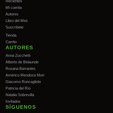
Recientes
Mi cuenta
Autores
Libro del Mes
Suscríbete
Tiend
a
Carrito
AUTORES
Anna Zucchetti
Alberto de Belaunde
Roxana Barrantes
Américo Mendoza Mori
Giacomo Roncagliolo
Patricia del Río
Natalia Sobrevilla
Invitados
SÍGUENOS