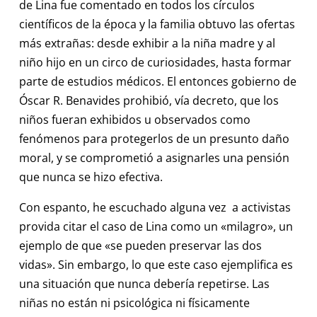
de Lina fue comentado en todos los círculos
científicos de la época y la familia obtuvo las ofertas
más extrañas: desde exhibir a la niña madre y al
niño hijo en un circo de curiosidades, hasta formar
parte de estudios médicos. El entonces gobierno de
Óscar R. Benavides prohibió, vía decreto, que los
niños fueran exhibidos u observados como
fenómenos para protegerlos de un presunto daño
moral, y se comprometió a asignarles una pensión
que nunca se hizo efectiva.
Con espanto, he escuchado alguna vez a activistas
provida citar el caso de Lina como un «milagro», un
ejemplo de que «se pueden preservar las dos
vidas». Sin embargo, lo que este caso ejemplifica es
una situación que nunca debería repetirse. Las
niñas no están ni psicológica ni físicamente