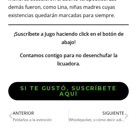
demás fueron, como Lina, niñas madres cuyas
existencias quedarán marcadas para siempre.
¡Suscríbete a Jugo haciendo click en el botón de
abajo!
Contamos contigo para no desenchufar la
licuadora.
SI TE GUSTÓ, SUSCRÍBETE
AQUÍ
ANTERIOR
SIGUIENTE
Peldaños a la extinción
Whistlejacket, o cómo decir adiós