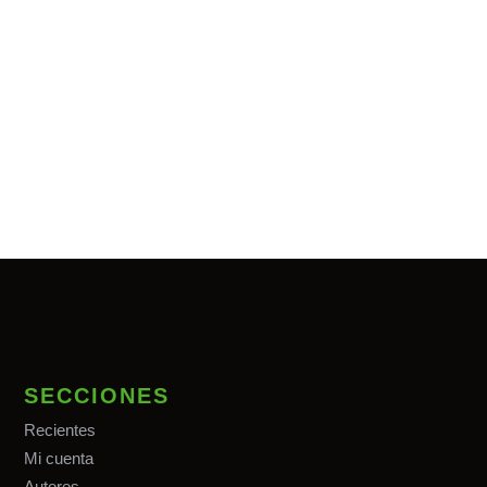
SECCIONES
Recientes
Mi cuenta
Autores