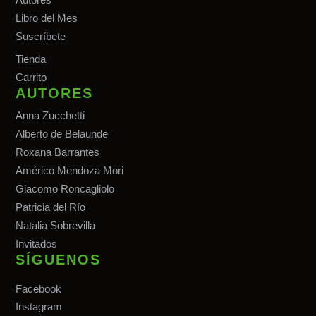
Libro del Mes
Suscríbete
Tiend
a
Carrito
AUTORES
Anna Zucchetti
Alberto de Belaunde
Roxana Barrantes
Américo Mendoza Mori
Giacomo Roncagliolo
Patricia del Río
Natalia Sobrevilla
Invitados
SÍGUENOS
Facebook
Instagram