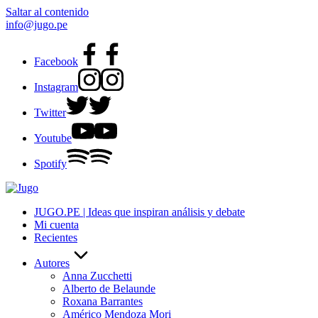
Saltar al contenido
info@jugo.pe
Facebook
Instagram
Twitter
Youtube
Spotify
JUGO.PE | Ideas que inspiran análisis y debate
Mi cuenta
Recientes
Autores
Anna Zucchetti
Alberto de Belaunde
Roxana Barrantes
Américo Mendoza Mori