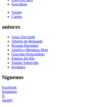
Suscríbete
Tiend
a
Carrito
autores
Anna Zucchetti
Alberto de Belaunde
Roxana Barrantes
Américo Mendoza Mori
Giacomo Roncagliolo
Patricia del Río
Natalia Sobrevilla
Invitados
Síguenos
Facebook
Instagram
X
Spotify