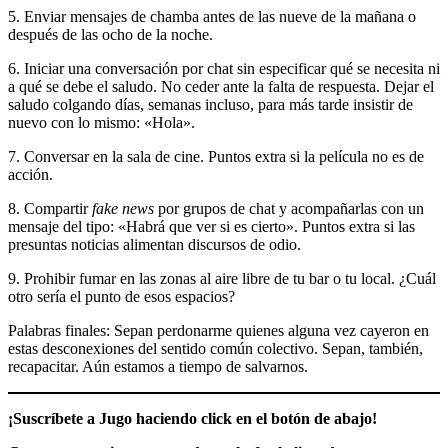
5. Enviar mensajes de chamba antes de las nueve de la mañana o
después de las ocho de la noche.
6. Iniciar una conversación por chat sin especificar qué se necesita ni
a qué se debe el saludo. No ceder ante la falta de respuesta. Dejar el
saludo colgando días, semanas incluso, para más tarde insistir de
nuevo con lo mismo: «Hola».
7. Conversar en la sala de cine. Puntos extra si la película no es de
acción.
8. Compartir
fake news
por grupos de chat y acompañarlas con un
mensaje del tipo: «Habrá que ver si es cierto». Puntos extra si las
presuntas noticias alimentan discursos de odio.
9. Prohibir fumar en las zonas al aire libre de tu bar o tu local. ¿Cuál
otro sería el punto de esos espacios?
Palabras finales: Sepan perdonarme quienes alguna vez cayeron en
estas desconexiones del sentido común colectivo. Sepan, también,
recapacitar. Aún estamos a tiempo de salvarnos.
¡Suscríbete a Jugo haciendo click en el botón de abajo!