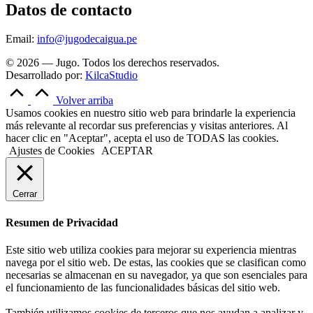
Datos de contacto
Email:
info@jugodecaigua.pe
© 2026 — Jugo. Todos los derechos reservados.
Desarrollado por:
KilcaStudio
Volver arriba
Usamos cookies en nuestro sitio web para brindarle la experiencia
más relevante al recordar sus preferencias y visitas anteriores. Al
hacer clic en "Aceptar", acepta el uso de TODAS las cookies.
Ajustes de Cookies
ACEPTAR
Cerrar
Resumen de Privacidad
Este sitio web utiliza cookies para mejorar su experiencia mientras
navega por el sitio web. De estas, las cookies que se clasifican como
necesarias se almacenan en su navegador, ya que son esenciales para
el funcionamiento de las funcionalidades básicas del sitio web.
También utilizamos cookies de terceros que nos ayudan a analizar y