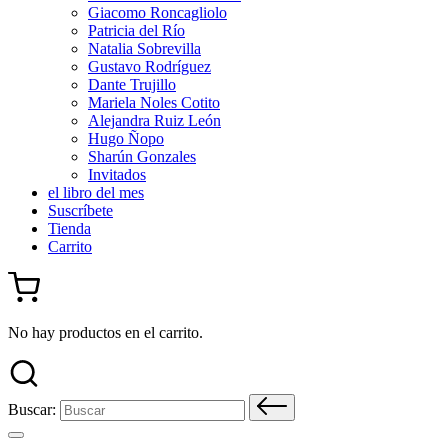
Giacomo Roncagliolo
Patricia del Río
Natalia Sobrevilla
Gustavo Rodríguez
Dante Trujillo
Mariela Noles Cotito
Alejandra Ruiz León
Hugo Ñopo
Sharún Gonzales
Invitados
el libro del mes
Suscríbete
Tienda
Carrito
No hay productos en el carrito.
Buscar: