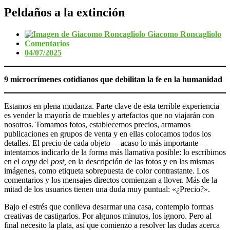
Peldaños a la extinción
Giacomo Roncagliolo
Comentarios
04/07/2025
9 microcrímenes cotidianos que debilitan la fe en la humanidad
Estamos en plena mudanza. Parte clave de esta terrible experiencia
es vender la mayoría de muebles y artefactos que no viajarán con
nosotros. Tomamos fotos, establecemos precios, armamos
publicaciones en grupos de venta y en ellas colocamos todos los
detalles. El precio de cada objeto —acaso lo más importante—
intentamos indicarlo de la forma más llamativa posible: lo escribimos
en el
copy
del
post,
en la descripción de las fotos y en las mismas
imágenes, como etiqueta sobrepuesta de color contrastante. Los
comentarios y los mensajes directos comienzan a llover. Más de la
mitad de los usuarios tienen una duda muy puntual: «¿Precio?».
Bajo el estrés que conlleva desarmar una casa, contemplo formas
creativas de castigarlos. Por algunos minutos, los ignoro. Pero al
final necesito la plata, así que comienzo a resolver las dudas acerca