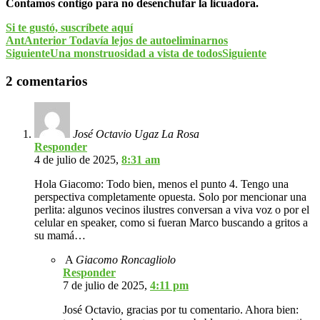
Contamos contigo para no desenchufar la licuadora.
Si te gustó, suscríbete aquí
Ant
Anterior
Todavía lejos de autoeliminarnos
Siguiente
Una monstruosidad a vista de todos
Siguiente
2 comentarios
José Octavio Ugaz La Rosa
Responder
4 de julio de 2025,
8:31 am
Hola Giacomo: Todo bien, menos el punto 4. Tengo una
perspectiva completamente opuesta. Solo por mencionar una
perlita: algunos vecinos ilustres conversan a viva voz o por el
celular en speaker, como si fueran Marco buscando a gritos a
su mamá…
A
Giacomo Roncagliolo
Responder
7 de julio de 2025,
4:11 pm
José Octavio, gracias por tu comentario. Ahora bien: