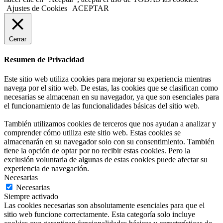
Ajustes de Cookies
ACEPTAR
Cerrar
Resumen de Privacidad
Este sitio web utiliza cookies para mejorar su experiencia mientras
navega por el sitio web. De estas, las cookies que se clasifican como
necesarias se almacenan en su navegador, ya que son esenciales para
el funcionamiento de las funcionalidades básicas del sitio web.
También utilizamos cookies de terceros que nos ayudan a analizar y
comprender cómo utiliza este sitio web. Estas cookies se
almacenarán en su navegador solo con su consentimiento. También
tiene la opción de optar por no recibir estas cookies. Pero la
exclusión voluntaria de algunas de estas cookies puede afectar su
experiencia de navegación.
Necesarias
Necesarias
Siempre activado
Las cookies necesarias son absolutamente esenciales para que el
sitio web funcione correctamente. Esta categoría solo incluye