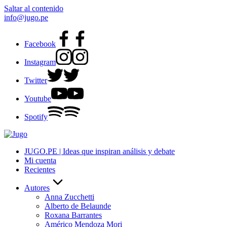
Saltar al contenido
info@jugo.pe
Facebook
Instagram
Twitter
Youtube
Spotify
JUGO.PE | Ideas que inspiran análisis y debate
Mi cuenta
Recientes
Autores
Anna Zucchetti
Alberto de Belaunde
Roxana Barrantes
Américo Mendoza Mori