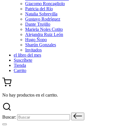
Giacomo Roncagliolo
Patricia del Río
Natalia Sobrevilla
Gustavo Rodríguez
Dante Trujillo
Mariela Noles Cotito
Alejandra Ruiz León
Hugo Ñopo
Sharún Gonzales
Invitados
el libro del mes
Suscríbete
Tienda
Carrito
No hay productos en el carrito.
Buscar: