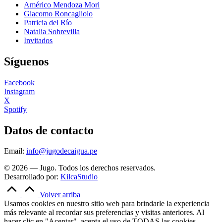
Américo Mendoza Mori
Giacomo Roncagliolo
Patricia del Río
Natalia Sobrevilla
Invitados
Síguenos
Facebook
Instagram
X
Spotify
Datos de contacto
Email:
info@jugodecaigua.pe
© 2026 — Jugo. Todos los derechos reservados.
Desarrollado por:
KilcaStudio
Volver arriba
Usamos cookies en nuestro sitio web para brindarle la experiencia
más relevante al recordar sus preferencias y visitas anteriores. Al
hacer clic en "Aceptar", acepta el uso de TODAS las cookies.