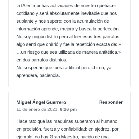
la IA en muchas actividades de nuestro quehacer
cotidiano y será absolutamente inevitable que nos
suplante y nos supere: con la acumulación de
información aprende, mejora y busca la perfección.
No soy ningún listillo pero al leer esos tres párrafos
algo sentí que chirrió y fue la repetición exacta de: »
…un riesgo que sea utilizada de manera antitética.»
en dos párrafos distintos.
No sospeché que fuera artificial pero chirrió, ya
aprenderá, paciencia.
Miguel Ángel Guerrero
Responder
11 de enero de 2023,
6:26 pm
Hace rato que las máquinas superaron al humano
en precisión, fuerza y confiabilidad; en ajedrez, por
ejemplo, no hay Gran Maestro, nacido de una