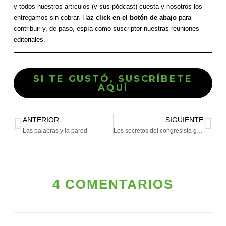
y todos nuestros artículos (y sus pódcast) cuesta y nosotros los
entregamos sin cobrar. Haz
click en el botón de abajo
para
contribuir y, de paso, espía como suscriptor nuestras reuniones
editoriales.
SI TE GUSTÓ, SUSCRÍBETE
AQUÍ
ANTERIOR
SIGUIENTE
Las palabras y la pared
Los secretos del congresista grinGO
4 COMENTARIOS