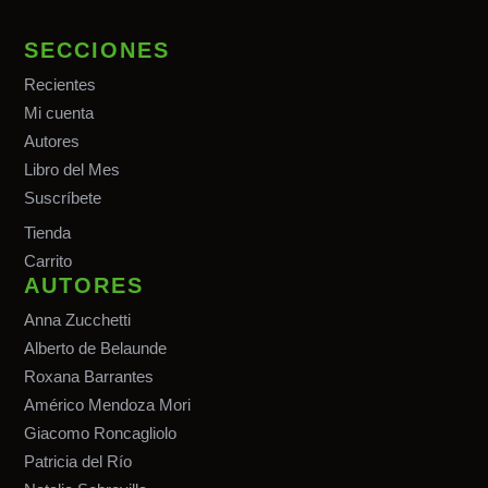
SECCIONES
Recientes
Mi cuenta
Autores
Libro del Mes
Suscríbete
Tiend
a
Carrito
AUTORES
Anna Zucchetti
Alberto de Belaunde
Roxana Barrantes
Américo Mendoza Mori
Giacomo Roncagliolo
Patricia del Río