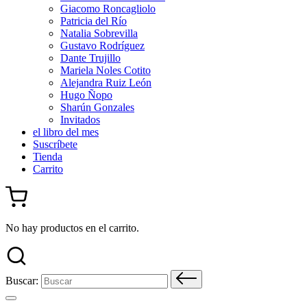
Giacomo Roncagliolo
Patricia del Río
Natalia Sobrevilla
Gustavo Rodríguez
Dante Trujillo
Mariela Noles Cotito
Alejandra Ruiz León
Hugo Ñopo
Sharún Gonzales
Invitados
el libro del mes
Suscríbete
Tienda
Carrito
No hay productos en el carrito.
Buscar: