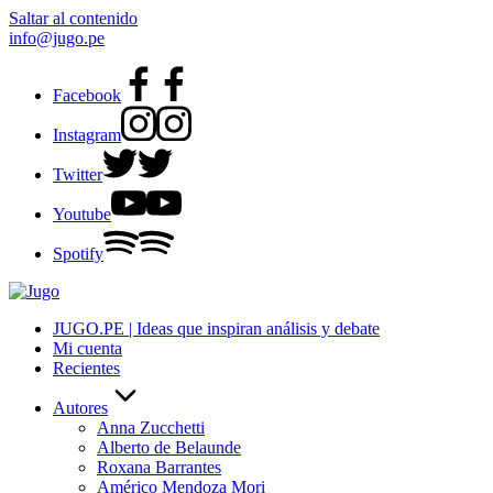
Saltar al contenido
info@jugo.pe
Facebook
Instagram
Twitter
Youtube
Spotify
JUGO.PE | Ideas que inspiran análisis y debate
Mi cuenta
Recientes
Autores
Anna Zucchetti
Alberto de Belaunde
Roxana Barrantes
Américo Mendoza Mori