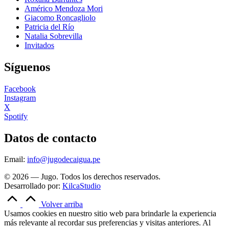
Américo Mendoza Mori
Giacomo Roncagliolo
Patricia del Río
Natalia Sobrevilla
Invitados
Síguenos
Facebook
Instagram
X
Spotify
Datos de contacto
Email:
info@jugodecaigua.pe
© 2026 — Jugo. Todos los derechos reservados.
Desarrollado por:
KilcaStudio
Volver arriba
Usamos cookies en nuestro sitio web para brindarle la experiencia
más relevante al recordar sus preferencias y visitas anteriores. Al