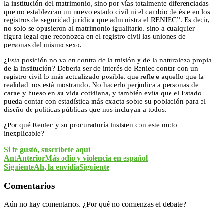
la institución del matrimonio, sino por vías totalmente diferenciadas
que no establezcan un nuevo estado civil ni el cambio de éste en los
registros de seguridad jurídica que administra el RENIEC”. Es decir,
no solo se opusieron al matrimonio igualitario, sino a cualquier
figura legal que reconozca en el registro civil las uniones de
personas del mismo sexo.
¿Esta posición no va en contra de la misión y de la naturaleza propia
de la institución? Debería ser de interés de Reniec contar con un
registro civil lo más actualizado posible, que refleje aquello que la
realidad nos está mostrando. No hacerlo perjudica a personas de
carne y hueso en su vida cotidiana, y también evita que el Estado
pueda contar con estadística más exacta sobre su población para el
diseño de políticas públicas que nos incluyan a todos.
¿Por qué Reniec y su procuraduría insisten con este nudo
inexplicable?
Si te gustó, suscríbete aquí
Ant
Anterior
Más odio y violencia en español
Siguiente
Ah, la envidia
Siguiente
Comentarios
Aún no hay comentarios. ¿Por qué no comienzas el debate?