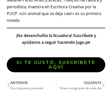
periodista, maestra en Escritura Creativa por la
PUCP. «Un animal que se deja caer» es su primera
novela.
¡No desenchufes la licuadora! Suscríbete y
ayúdanos a seguir haciendo Jugo.pe
SI TE GUSTÓ, SUSCRÍBETE
AQUÍ
ANTERIOR
SIGUIENTE
Esa respuesta ya existe
Dinero sangriento de cada día