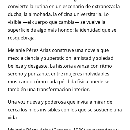
convierte la rutina en un escenario de extrañeza: la
ducha, la almohada, la oficina universitaria. Lo
visible —el cuerpo que cambia— se vuelve la
superficie de algo más hondo: la identidad que se
resquebraja.
Melanie Pérez Arias construye una novela que
mezcla ciencia y superstición, amistad y soledad,
belleza y desgaste. La historia avanza con ritmo
sereno y punzante, entre mujeres inolvidables,
mostrando cómo cada pérdida física puede ser
también una transformación interior.
Una voz nueva y poderosa que invita a mirar de
cerca los hilos invisibles con los que se sostiene una
vida.
Melanie Pérez Arias (Caracas, 1986) es narradora y