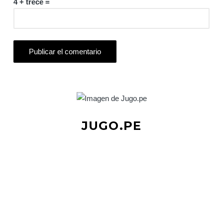
4 + trece =
JUGO.PE