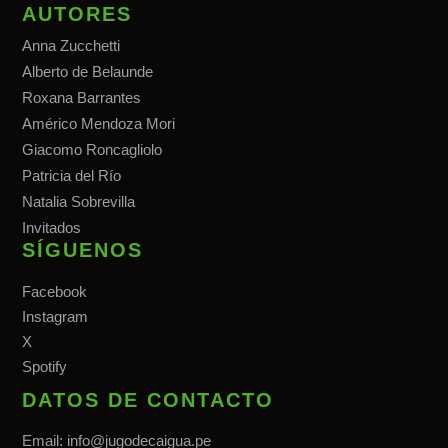
AUTORES
Anna Zucchetti
Alberto de Belaunde
Roxana Barrantes
Américo Mendoza Mori
Giacomo Roncagliolo
Patricia del Río
Natalia Sobrevilla
Invitados
SÍGUENOS
Facebook
Instagram
X
Spotify
DATOS DE CONTACTO
Email:
info@jugodecaigua.pe