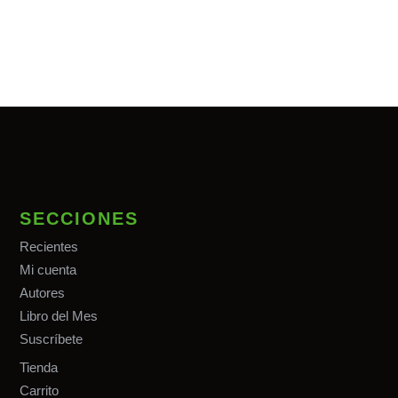
SECCIONES
Recientes
Mi cuenta
Autores
Libro del Mes
Suscríbete
Tiend
a
Carrito