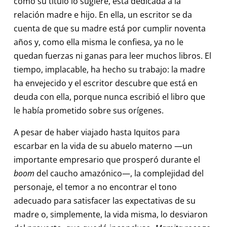
como su título lo sugiere, está dedicada a la
relación madre e hijo. En ella, un escritor se da
cuenta de que su madre está por cumplir noventa
años y, como ella misma le confiesa, ya no le
quedan fuerzas ni ganas para leer muchos libros. El
tiempo, implacable, ha hecho su trabajo: la madre
ha envejecido y el escritor descubre que está en
deuda con ella, porque nunca escribió el libro que
le había prometido sobre sus orígenes.
A pesar de haber viajado hasta Iquitos para
escarbar en la vida de su abuelo materno —un
importante empresario que prosperó durante el
boom
del caucho amazónico—, la complejidad del
personaje, el temor a no encontrar el tono
adecuado para satisfacer las expectativas de su
madre o, simplemente, la vida misma, lo desviaron