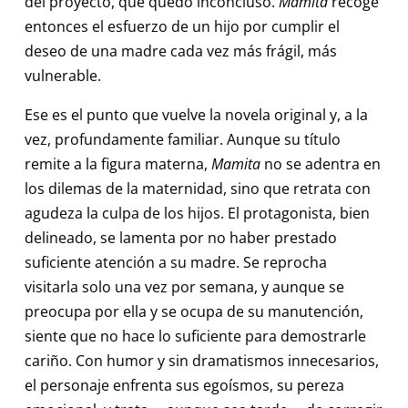
del proyecto, que quedó inconcluso.
Mamita
recoge
entonces el esfuerzo de un hijo por cumplir el
deseo de una madre cada vez más frágil, más
vulnerable.
Ese es el punto que vuelve la novela original y, a la
vez, profundamente familiar. Aunque su título
remite a la figura materna,
Mamita
no se adentra en
los dilemas de la maternidad, sino que retrata con
agudeza la culpa de los hijos. El protagonista, bien
delineado, se lamenta por no haber prestado
suficiente atención a su madre. Se reprocha
visitarla solo una vez por semana, y aunque se
preocupa por ella y se ocupa de su manutención,
siente que no hace lo suficiente para demostrarle
cariño. Con humor y sin dramatismos innecesarios,
el personaje enfrenta sus egoísmos, su pereza