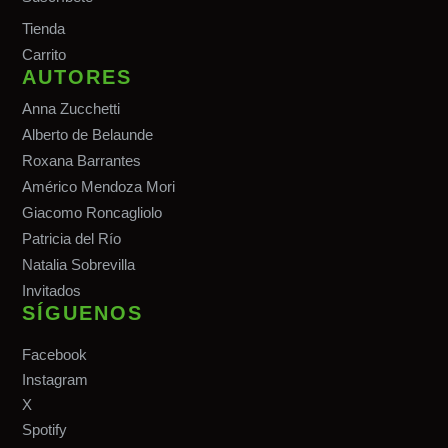
Tiend
a
Carrito
AUTORES
Anna Zucchetti
Alberto de Belaunde
Roxana Barrantes
Américo Mendoza Mori
Giacomo Roncagliolo
Patricia del Río
Natalia Sobrevilla
Invitados
SÍGUENOS
Facebook
Instagram
X
Spotify