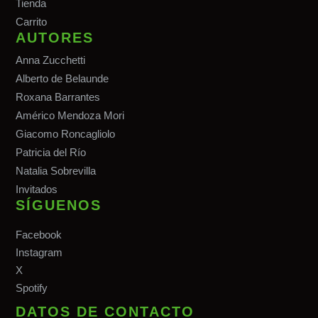
Tiend
a
Carrito
AUTORES
Anna Zucchetti
Alberto de Belaunde
Roxana Barrantes
Américo Mendoza Mori
Giacomo Roncagliolo
Patricia del Río
Natalia Sobrevilla
Invitados
SÍGUENOS
Facebook
Instagram
X
Spotify
DATOS DE CONTACTO