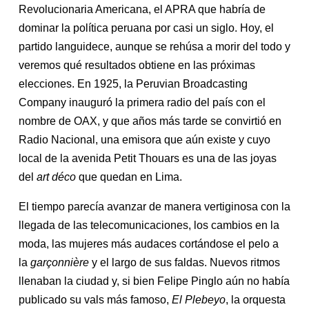
Revolucionaria Americana, el APRA que habría de
dominar la política peruana por casi un siglo. Hoy, el
partido languidece, aunque se rehúsa a morir del todo y
veremos qué resultados obtiene en las próximas
elecciones. En 1925, la Peruvian Broadcasting
Company inauguró la primera radio del país con el
nombre de OAX, y que años más tarde se convirtió en
Radio Nacional, una emisora que aún existe y cuyo
local de la avenida Petit Thouars es una de las joyas
del
art déco
que quedan en Lima.
El tiempo parecía avanzar de manera vertiginosa con la
llegada de las telecomunicaciones, los cambios en la
moda, las mujeres más audaces cortándose el pelo a
la
garçonnière
y el largo de sus faldas. Nuevos ritmos
llenaban la ciudad y, si bien Felipe Pinglo aún no había
publicado su vals más famoso,
El Plebeyo
, la orquesta