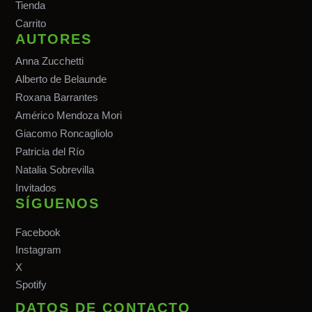
Tiend
a
Carrito
AUTORES
Anna Zucchetti
Alberto de Belaunde
Roxana Barrantes
Américo Mendoza Mori
Giacomo Roncagliolo
Patricia del Río
Natalia Sobrevilla
Invitados
SÍGUENOS
Facebook
Instagram
X
Spotify
DATOS DE CONTACTO