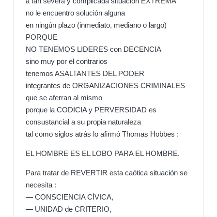
a tan severa y complicada situación EXTREMA
no le encuentro solución alguna
en ningún plazo (inmediato, mediano o largo)
PORQUE
NO TENEMOS LIDERES con DECENCIA
sino muy por el contrarios
tenemos ASALTANTES DEL PODER
integrantes de ORGANIZACIONES CRIMINALES
que se aferran al mismo
porque la CODICIA y PERVERSIDAD es
consustancial a su propia naturaleza
tal como siglos atrás lo afirmó Thomas Hobbes :
EL HOMBRE ES EL LOBO PARA EL HOMBRE.
Para tratar de REVERTIR esta caótica situación se
necesita :
— CONSCIENCIA CÍVICA,
— UNIDAD de CRITERIO,