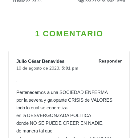
El baile de los 33
Algunos espejos para usted
1 COMENTARIO
Julio César Benavides
Responder
10 de agosto de 2023,
5:01 pm
.
Pertenecemos a una SOCIEDAD ENFERMA
por la severa y galopante CRISIS de VALORES
todo lo cual se concretiza
en la DESVERGONZADA POLITICA
donde NO SE PUEDE CREER EN NADIE,
de manera tal que,