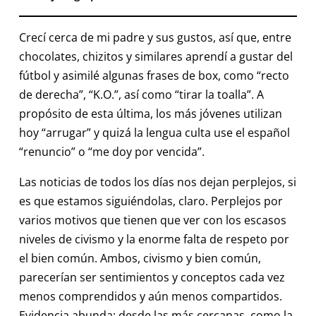
Crecí cerca de mi padre y sus gustos, así que, entre
chocolates, chizitos y similares aprendí a gustar del
fútbol y asimilé algunas frases de box, como “recto
de derecha”, “K.O.”, así como “tirar la toalla”. A
propósito de esta última, los más jóvenes utilizan
hoy “arrugar” y quizá la lengua culta use el español
“renuncio” o “me doy por vencida”.
Las noticias de todos los días nos dejan perplejos, si
es que estamos siguiéndolas, claro. Perplejos por
varios motivos que tienen que ver con los escasos
niveles de civismo y la enorme falta de respeto por
el bien común. Ambos, civismo y bien común,
parecerían ser sentimientos y conceptos cada vez
menos comprendidos y aún menos compartidos.
Evidencia abunda: desde las más cercanas, como la