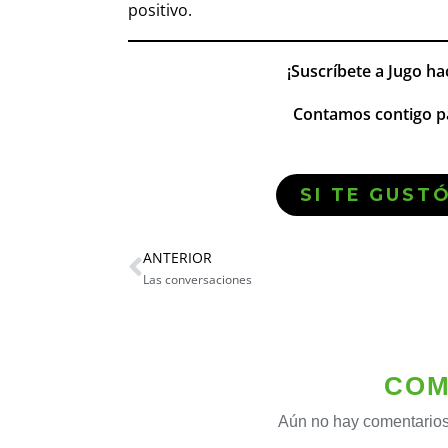
positivo.
¡Suscríbete a Jugo ha
Contamos contigo pa
SI TE GUST
ANTERIOR
Las conversaciones
COM
Aún no hay comentarios