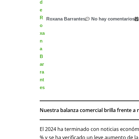
Roxana Barrantes
No hay comentarios
Nuestra balanza comercial brilla frente 
El 2024 ha terminado con noticias económic
% y se ha verificado un leve aumento de la 