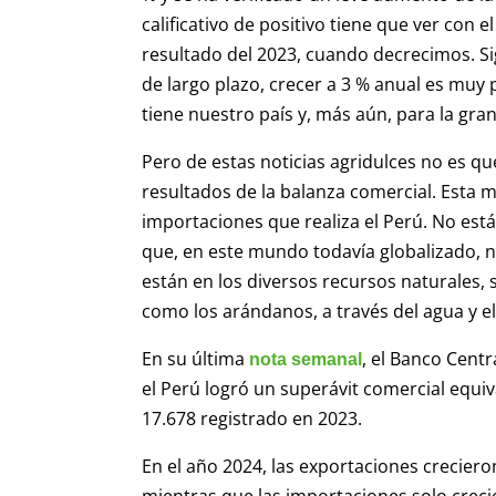
calificativo de positivo tiene que ver con
resultado del 2023, cuando decrecimos. Si
de largo plazo, crecer a 3 % anual es muy
tiene nuestro país y, más aún, para la gra
Pero de estas noticias agridulces no es qu
resultados de la balanza comercial. Esta mi
importaciones que realiza el Perú. No es
que, en este mundo todavía globalizado, 
están en los diversos recursos naturales
como los arándanos, a través del agua y e
En su última
, el Banco Cent
nota semanal
el Perú logró un superávit comercial equi
17.678 registrado en 2023.
En el año 2024, las exportaciones crecier
mientras que las importaciones solo crecie