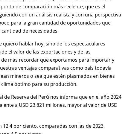
 el punto de comparación más reciente, que es el
guiendo con un análisis realista y con una perspectiva
 poco para la gran cantidad de oportunidades que
n cantidad de necesidades.
e quiero hablar hoy, sino de los espectaculares
de el valor de las exportaciones y de las
tá de más recordar que exportamos para importar y
nuestras ventajas comparativas como país todavía
, sean mineros o sea que estén plasmados en bienes
l clima óptimo para su producción.
ral de Reserva del Perú nos informa que en el año 2024
valente a USD 23.821 millones, mayor al valor de USD
on 12,4 por ciento, comparadas con las de 2023,
ron 4,5 por ciento.