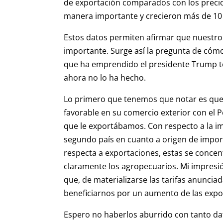
de exportación comparados con los precios
manera importante y crecieron más de 10 
Estos datos permiten afirmar que nuestr
importante. Surge así la pregunta de cómo 
que ha emprendido el presidente Trump t
ahora no lo ha hecho.
Lo primero que tenemos que notar es que
favorable en su comercio exterior con el 
que le exportábamos. Con respecto a la im
segundo país en cuanto a origen de impor
respecta a exportaciones, estas se conce
claramente los agropecuarios. Mi impresi
que, de materializarse las tarifas anunc
beneficiarnos por un aumento de las expo
Espero no haberlos aburrido con tanto dat