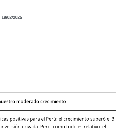
19/02/2025
a nuestro moderado crecimiento
as positivas para el Perú: el crecimiento superó el 3
inversión privada. Pero, como todo es relativo, el