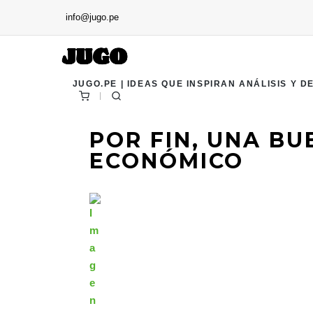
info@jugo.pe
JUGO.PE | IDEAS QUE INSPIRAN ANÁLISIS Y D
POR FIN, UNA BU
ECONÓMICO