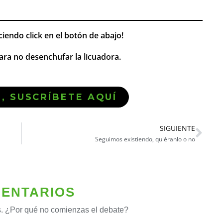
ciendo click en el botón de abajo!
ra no desenchufar la licuadora.
Ó, SUSCRÍBETE AQUÍ
SIGUIENTE
Seguimos existiendo, quiéranlo o no
ENTARIOS
. ¿Por qué no comienzas el debate?