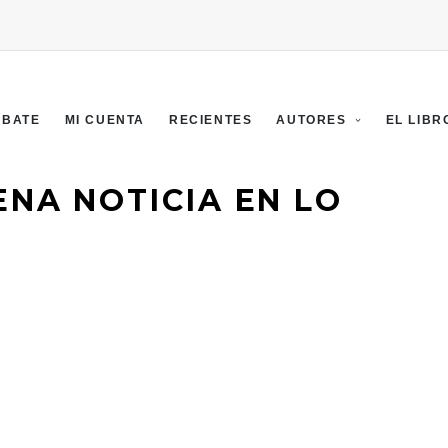
EBATE
MI CUENTA
RECIENTES
AUTORES
EL LIBR
ENA NOTICIA EN LO