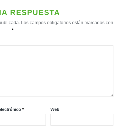
NA RESPUESTA
publicada.
Los campos obligatorios están marcados con
*
electrónico
*
Web