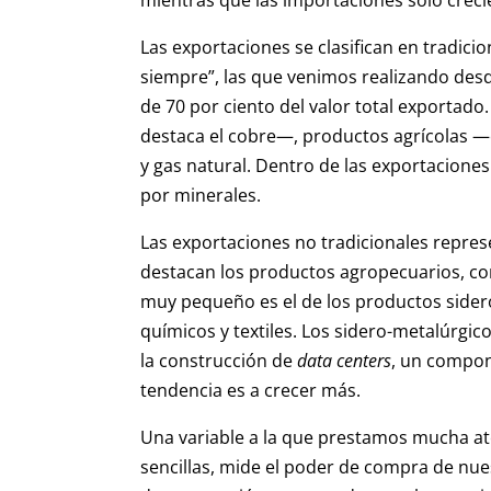
Las exportaciones se clasifican en tradicio
siempre”, las que venimos realizando desd
de 70 por ciento del valor total exportado
destaca el cobre—, productos agrícolas —
y gas natural. Dentro de las exportacione
por minerales.
Las exportaciones no tradicionales represe
destacan los productos agropecuarios, co
muy pequeño es el de los productos sider
químicos y textiles. Los sidero-metalúrgi
la construcción de
data centers
, un compon
tendencia es a crecer más.
Una variable a la que prestamos mucha at
sencillas, mide el poder de compra de nues