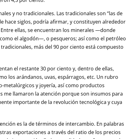
nales y no tradicionales. Las tradicionales son “las de
e hace siglos, podría afirmar, y constituyen alrededor
. Entre ellas, se encuentran los minerales —donde
como el algodón—, o pesqueros; así como el petróleo
s tradicionales, más del 90 por ciento está compuesto
ntan el restante 30 por ciento y, dentro de ellas,
mo los arándanos, uvas, espárragos, etc. Un rubro
o-metalúrgicos y joyería, así como productos
cos me llamaron la atención porque son insumos para
ente importante de la revolución tecnológica y cuya
ención es la de términos de intercambio. En palabras
tras exportaciones a través del ratio de los precios