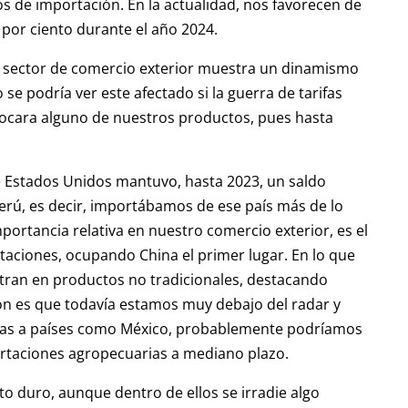
 de importación. En la actualidad, nos favorecen de
por ciento durante el año 2024.
o sector de comercio exterior muestra un dinamismo
se podría ver este afectado si la guerra de tarifas
ocara alguno de nuestros productos, pues hasta
 Estados Unidos mantuvo, hasta 2023, un saldo
Perú, es decir, importábamos de ese país más de lo
portancia relativa en nuestro comercio exterior, es el
taciones, ocupando China el primer lugar. En lo que
ntran en productos no tradicionales, destacando
ón es que todavía estamos muy debajo del radar y
iadas a países como México, probablemente podríamos
rtaciones agropecuarias a mediano plazo.
o duro, aunque dentro de ellos se irradie algo