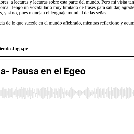
riores, a lecturas y lecturas sobre esta parte del mundo. Pero mi visita t
dioma. Tengo un vocabulario muy limitado de frases para saludar, agrade
, y si no, pues manejan el lenguaje mundial de las señas.
cia de lo que sucede en el mundo afiebrado, mientras reflexiono y acum
ciendo Jugo.pe