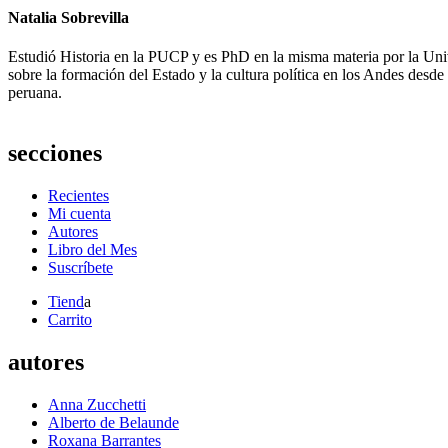
Natalia Sobrevilla
Estudió Historia en la PUCP y es PhD en la misma materia por la Univ
sobre la formación del Estado y la cultura política en los Andes desde 
peruana.
secciones
Recientes
Mi cuenta
Autores
Libro del Mes
Suscríbete
Tiend
a
Carrito
autores
Anna Zucchetti
Alberto de Belaunde
Roxana Barrantes