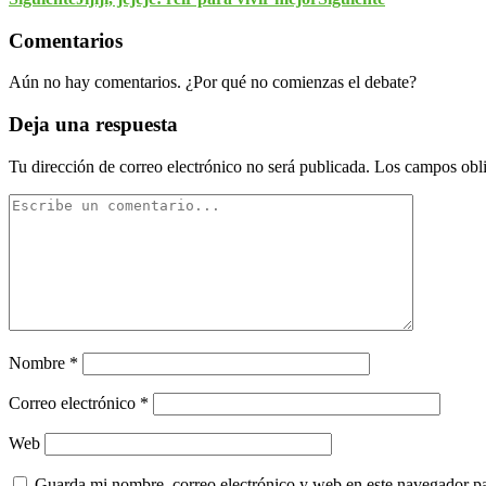
Comentarios
Aún no hay comentarios. ¿Por qué no comienzas el debate?
Deja una respuesta
Tu dirección de correo electrónico no será publicada.
Los campos obli
Nombre
*
Correo electrónico
*
Web
Guarda mi nombre, correo electrónico y web en este navegador p