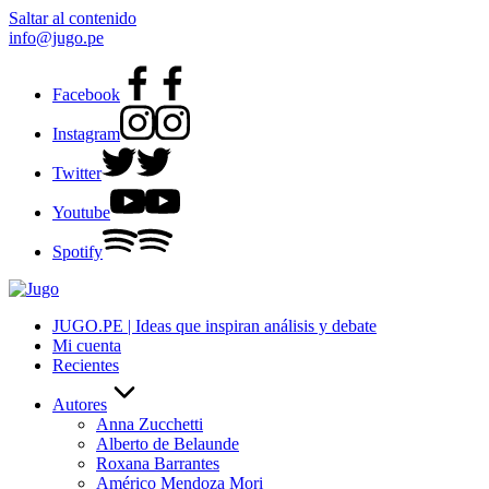
Saltar al contenido
info@jugo.pe
Facebook
Instagram
Twitter
Youtube
Spotify
JUGO.PE | Ideas que inspiran análisis y debate
Mi cuenta
Recientes
Autores
Anna Zucchetti
Alberto de Belaunde
Roxana Barrantes
Américo Mendoza Mori