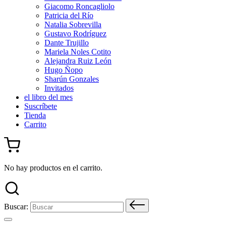
Giacomo Roncagliolo
Patricia del Río
Natalia Sobrevilla
Gustavo Rodríguez
Dante Trujillo
Mariela Noles Cotito
Alejandra Ruiz León
Hugo Ñopo
Sharún Gonzales
Invitados
el libro del mes
Suscríbete
Tienda
Carrito
No hay productos en el carrito.
Buscar: