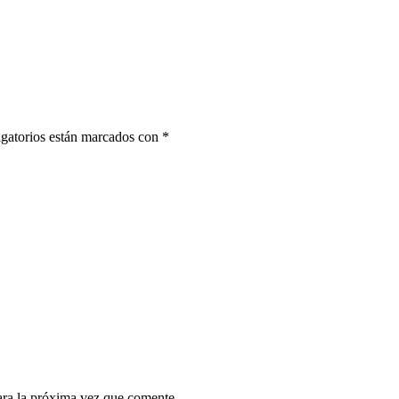
gatorios están marcados con
*
ara la próxima vez que comente.