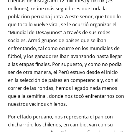
cuentas de Instagram (12 millones) y TikTok (23
millones), reúne más seguidores que toda la
población peruana junta. A este señor, que todo lo
que toca lo vuelve viral, se le ocurrió organizar el
“Mundial de Desayunos” a través de sus redes
sociales. Armó grupos de países que se iban
enfrentando, tal como ocurre en los mundiales de
fútbol, y los ganadores iban avanzando hasta llegar
a las etapas finales. Por supuesto, y como no podía
ser de otra manera, el Perú estuvo desde el inicio
en la selección de países en competencia y, con el
correr de las rondas, hemos llegado nada menos
que a la semifinal, donde nos tocó enfrentarnos con
nuestros vecinos chilenos.
Por el lado peruano, nos representa el pan con
chicharrón; los chilenos, en cambio, van con su