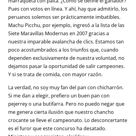
marraqueta con palta. ¿Cómo se define el ganador?
Pues con votos en línea. Y ahí, hay que admitirlo, los
peruanos solemos ser prácticamente imbatibles.
Machu Picchu, por ejemplo, ingresó a la lista de las
Siete Maravillas Modernas en 2007 gracias a
nuestra imparable avalancha de clics. Estamos tan
poco acostumbrados a los triunfos que, cuando
dependen exclusivamente de nuestra voluntad, no
dejamos pasar la oportunidad de salir campeones.
Y si se trata de comida, con mayor razón.
La verdad, no soy muy fan del pan con chicharrón.
Si me dan a elegir, prefiero un buen pan con
pejerrey o una butifarra. Pero no puedo negar que
me genera cierta ilusión que nuestro chancho
crocante se lleve el campeonato. Lo desconcertante
es el furor que este concurso ha desatado.