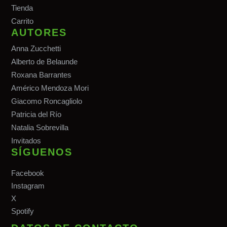
Tiend
a
Carrito
AUTORES
Anna Zucchetti
Alberto de Belaunde
Roxana Barrantes
Américo Mendoza Mori
Giacomo Roncagliolo
Patricia del Río
Natalia Sobrevilla
Invitados
SÍGUENOS
Facebook
Instagram
X
Spotify