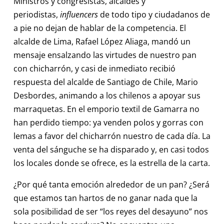
Ministros y congresistas, alcaldes y
periodistas,
influencers
de todo tipo y ciudadanos de
a pie no dejan de hablar de la competencia. El
alcalde de Lima, Rafael López Aliaga, mandó un
mensaje ensalzando las virtudes de nuestro pan
con chicharrón, y casi de inmediato recibió
respuesta del alcalde de Santiago de Chile, Mario
Desbordes, animando a los chilenos a apoyar sus
marraquetas. En el emporio textil de Gamarra no
han perdido tiempo: ya venden polos y gorras con
lemas a favor del chicharrón nuestro de cada día. La
venta del sánguche se ha disparado y, en casi todos
los locales donde se ofrece, es la estrella de la carta.
¿Por qué tanta emoción alrededor de un pan? ¿Será
que estamos tan hartos de no ganar nada que la
sola posibilidad de ser “los reyes del desayuno” nos