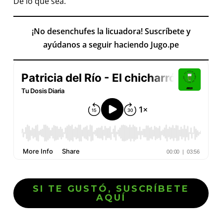
De lo que sea.
¡No desenchufes la licuadora! Suscríbete y
ayúdanos a seguir haciendo Jugo.pe
SI TE GUSTÓ, SUSCRÍBETE
AQUÍ