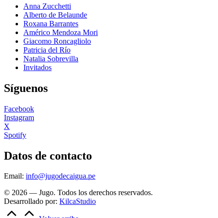
Anna Zucchetti
Alberto de Belaunde
Roxana Barrantes
Américo Mendoza Mori
Giacomo Roncagliolo
Patricia del Río
Natalia Sobrevilla
Invitados
Síguenos
Facebook
Instagram
X
Spotify
Datos de contacto
Email:
info@jugodecaigua.pe
© 2026 — Jugo. Todos los derechos reservados.
Desarrollado por:
KilcaStudio