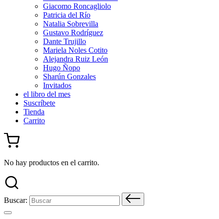
Giacomo Roncagliolo
Patricia del Río
Natalia Sobrevilla
Gustavo Rodríguez
Dante Trujillo
Mariela Noles Cotito
Alejandra Ruiz León
Hugo Ñopo
Sharún Gonzales
Invitados
el libro del mes
Suscríbete
Tienda
Carrito
No hay productos en el carrito.
Buscar: