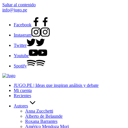
Saltar al contenido
info@jugo.pe
Facebook
Instagram
Twitter
Youtube
Spotify
JUGO.PE | Ideas que inspiran análisis y debate
Mi cuenta
Recientes
Autores
Anna Zucchetti
Alberto de Belaunde
Roxana Barrantes
Américo Mendoza Mori