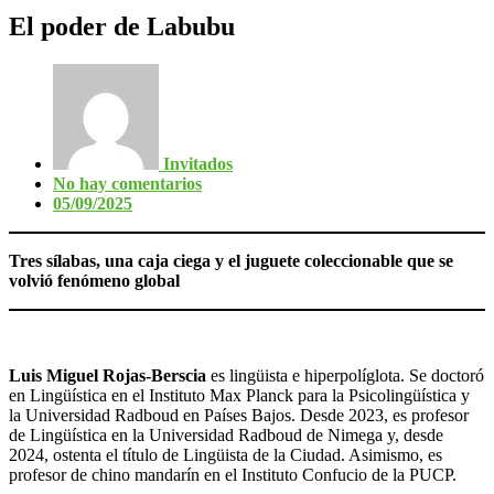
El poder de Labubu
Invitados
No hay comentarios
05/09/2025
Tres sílabas, una caja ciega y el juguete coleccionable que se
volvió fenómeno global
Luis Miguel Rojas-Berscia
es lingüista e hiperpolíglota. Se doctoró
en Lingüística en el Instituto Max Planck para la Psicolingüística y
la Universidad Radboud en Países Bajos. Desde 2023, es profesor
de Lingüística en la Universidad Radboud de Nimega y, desde
2024, ostenta el título de Lingüista de la Ciudad. Asimismo, es
profesor de chino mandarín en el Instituto Confucio de la PUCP.