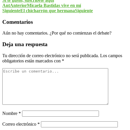
Si te gustó, suscríbete aquí
Ant
Anterior
Micaela Bastidas vive en mí
Siguiente
El chicharrón que hermana
Siguiente
Comentarios
Aún no hay comentarios. ¿Por qué no comienzas el debate?
Deja una respuesta
Tu dirección de correo electrónico no será publicada.
Los campos
obligatorios están marcados con
*
Nombre
*
Correo electrónico
*