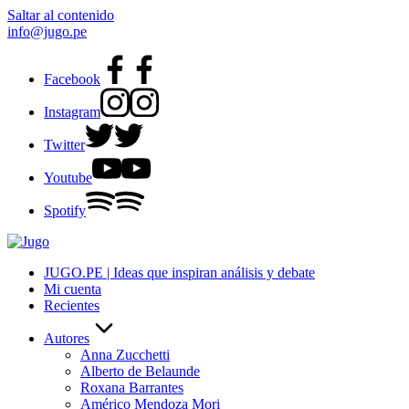
Saltar al contenido
info@jugo.pe
Facebook
Instagram
Twitter
Youtube
Spotify
JUGO.PE | Ideas que inspiran análisis y debate
Mi cuenta
Recientes
Autores
Anna Zucchetti
Alberto de Belaunde
Roxana Barrantes
Américo Mendoza Mori