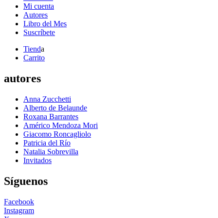
Mi cuenta
Autores
Libro del Mes
Suscríbete
Tiend
a
Carrito
autores
Anna Zucchetti
Alberto de Belaunde
Roxana Barrantes
Américo Mendoza Mori
Giacomo Roncagliolo
Patricia del Río
Natalia Sobrevilla
Invitados
Síguenos
Facebook
Instagram