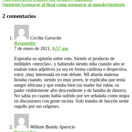
Siguiente
Asomarse al final como asomarse al mundo
Siguiente
2 comentarios
Cecilia Garavito
Responder
7 de enero de 2021,
9:57 am
Esperaba su opinión sobre esto. Siendo el producto de
múltiples «mezclas», y habiendo siendo niña cuando aún se
usaban estos adjetivos ya sea en forma cariñosa o despectiva,
estoy ,muy interesada en este debate. MI abuela materna
lloraba cuando, siendo yo muy joven, le explicaba que tenía
sangre africana y que estaba bien (su madre fue rubia, su
padre visiblemente afro descendiente y de familia de dinero).
No sabía yo cuanto había sufrido por ser señalada como negra
en discusiones con gente racista. Solo trataba de hacerla sentir
orgullo por sus orígenes.
William Banda Aparicio