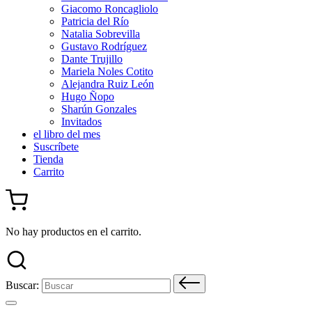
Giacomo Roncagliolo
Patricia del Río
Natalia Sobrevilla
Gustavo Rodríguez
Dante Trujillo
Mariela Noles Cotito
Alejandra Ruiz León
Hugo Ñopo
Sharún Gonzales
Invitados
el libro del mes
Suscríbete
Tienda
Carrito
No hay productos en el carrito.
Buscar: