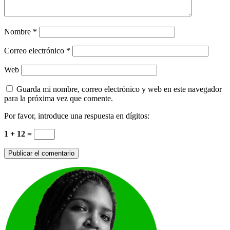
Nombre
*
Correo electrónico
*
Web
Guarda mi nombre, correo electrónico y web en este navegador
para la próxima vez que comente.
Por favor, introduce una respuesta en dígitos:
1 + 12 =