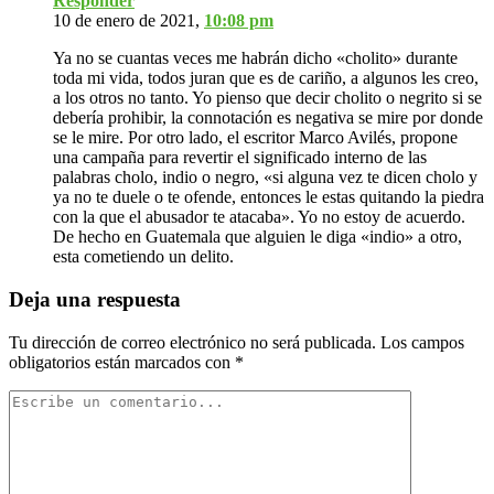
Responder
10 de enero de 2021,
10:08 pm
Ya no se cuantas veces me habrán dicho «cholito» durante
toda mi vida, todos juran que es de cariño, a algunos les creo,
a los otros no tanto. Yo pienso que decir cholito o negrito si se
debería prohibir, la connotación es negativa se mire por donde
se le mire. Por otro lado, el escritor Marco Avilés, propone
una campaña para revertir el significado interno de las
palabras cholo, indio o negro, «si alguna vez te dicen cholo y
ya no te duele o te ofende, entonces le estas quitando la piedra
con la que el abusador te atacaba». Yo no estoy de acuerdo.
De hecho en Guatemala que alguien le diga «indio» a otro,
esta cometiendo un delito.
Deja una respuesta
Tu dirección de correo electrónico no será publicada.
Los campos
obligatorios están marcados con
*