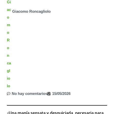
Giacomo Roncagliolo
No hay comentarios
15/05/2026
¿Una manía sensata y desquiciada, necesaria para