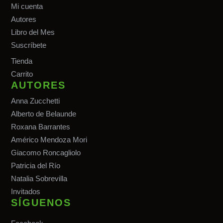
Mi cuenta
Autores
Libro del Mes
Suscríbete
Tiend
a
Carrito
AUTORES
Anna Zucchetti
Alberto de Belaunde
Roxana Barrantes
Américo Mendoza Mori
Giacomo Roncagliolo
Patricia del Río
Natalia Sobrevilla
Invitados
SÍGUENOS