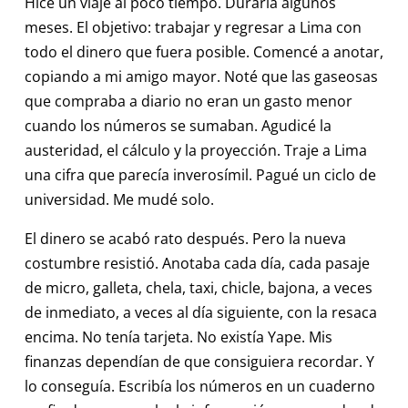
Hice un viaje al poco tiempo. Duraría algunos
meses. El objetivo: trabajar y regresar a Lima con
todo el dinero que fuera posible. Comencé a anotar,
copiando a mi amigo mayor. Noté que las gaseosas
que compraba a diario no eran un gasto menor
cuando los números se sumaban. Agudicé la
austeridad, el cálculo y la proyección. Traje a Lima
una cifra que parecía inverosímil. Pagué un ciclo de
universidad. Me mudé solo.
El dinero se acabó rato después. Pero la nueva
costumbre resistió. Anotaba cada día, cada pasaje
de micro, galleta, chela, taxi, chicle, bajona, a veces
de inmediato, a veces al día siguiente, con la resaca
encima. No tenía tarjeta. No existía Yape. Mis
finanzas dependían de que consiguiera recordar. Y
lo conseguía. Escribía los números en un cuaderno