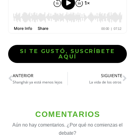
SI TE GUSTÓ, SUSCRÍBETE
AQUÍ
ANTERIOR
SIGUIENTE
Shanghái ya está menos lejos
La vida de los otros
COMENTARIOS
Aún no hay comentarios. ¿Por qué no comienzas el
debate?