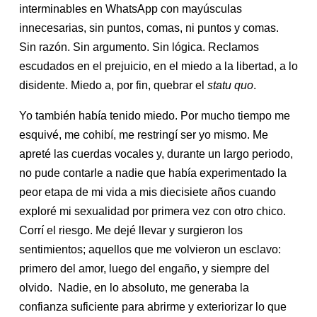
interminables en WhatsApp con mayúsculas
innecesarias, sin puntos, comas, ni puntos y comas.
Sin razón. Sin argumento. Sin lógica. Reclamos
escudados en el prejuicio, en el miedo a la libertad, a lo
disidente. Miedo a, por fin, quebrar el
statu quo
.
Yo también había tenido miedo. Por mucho tiempo me
esquivé, me cohibí, me restringí ser yo mismo. Me
apreté las cuerdas vocales y, durante un largo periodo,
no pude contarle a nadie que había experimentado la
peor etapa de mi vida a mis diecisiete años cuando
exploré mi sexualidad por primera vez con otro chico.
Corrí el riesgo. Me dejé llevar y surgieron los
sentimientos; aquellos que me volvieron un esclavo:
primero del amor, luego del engaño, y siempre del
olvido. Nadie, en lo absoluto, me generaba la
confianza suficiente para abrirme y exteriorizar lo que