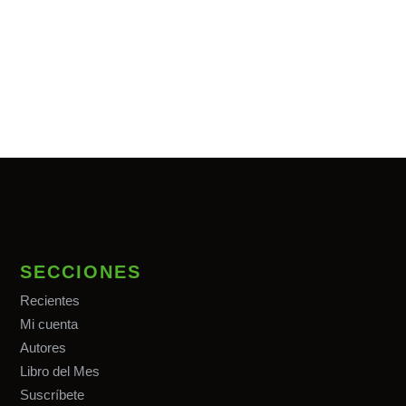
SECCIONES
Recientes
Mi cuenta
Autores
Libro del Mes
Suscríbete