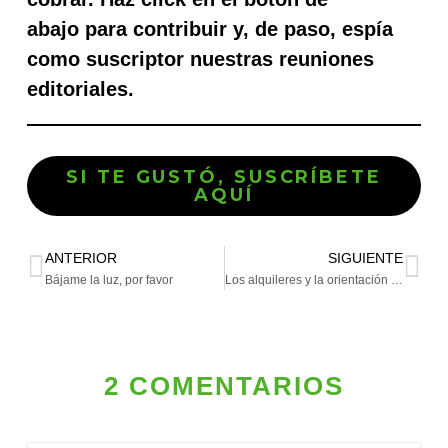
abajo para contribuir y, de paso, espía
como suscriptor nuestras reuniones
editoriales.
SI TE GUSTÓ, SUSCRÍBETE
AQUÍ
ANTERIOR
SIGUIENTE
Bájame la luz, por favor
Los alquileres y la orientación sexual
2 COMENTARIOS