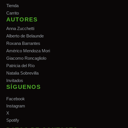
Tiend
a
Carrito
AUTORES
Anna Zucchetti
Alberto de Belaunde
Roxana Barrantes
Américo Mendoza Mori
Giacomo Roncagliolo
Patricia del Río
Natalia Sobrevilla
Invitados
SÍGUENOS
Facebook
Instagram
X
Spotify