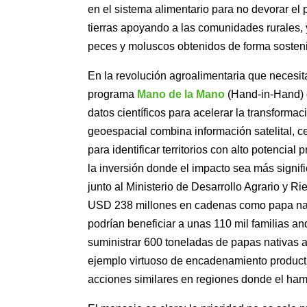
en el sistema alimentario para no devorar el p
tierras apoyando a las comunidades rurales, 
peces y moluscos obtenidos de forma sosten
En la revolución agroalimentaria que necesit
programa
Mano de la Mano
(Hand-in-Hand) 
datos científicos para acelerar la transforma
geoespacial combina información satelital, c
para identificar territorios con alto potencia
la inversión donde el impacto sea más signific
junto al Ministerio de Desarrollo Agrario y Ri
USD 238 millones en cadenas como papa nativa
podrían beneficiar a unas 110 mil familias an
suministrar 600 toneladas de papas nativas
ejemplo virtuoso de encadenamiento product
acciones similares en regiones donde el ha