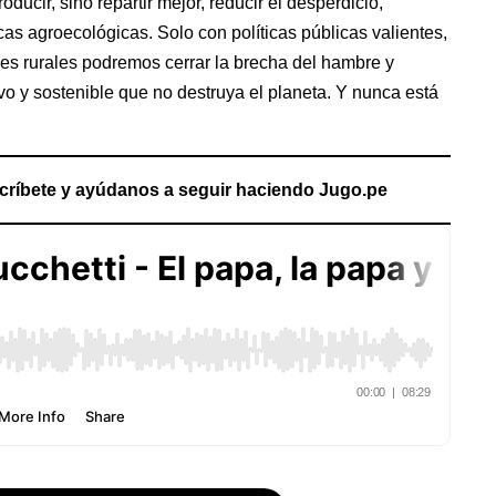
oducir, sino repartir mejor, reducir el desperdicio,
as agroecológicas. Solo con políticas públicas valientes,
des rurales podremos cerrar la brecha del hambre y
sivo y sostenible que no destruya el planeta. Y nunca está
críbete y ayúdanos a seguir haciendo Jugo.pe