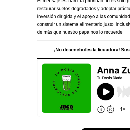
El mensaje es claro: la prioridad no es solo pr
restaurar suelos degradados y adoptar práctic
inversión dirigida y el apoyo a las comunida
construir un sistema alimentario justo, inclu
de más que nuestro papa nos lo recuerde.
¡No desenchufes la licuadora! Sus