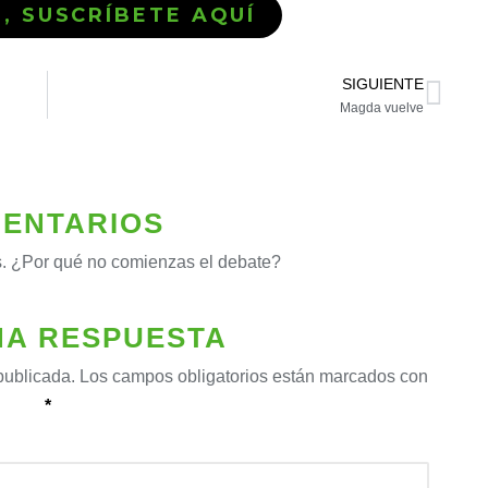
Ó, SUSCRÍBETE AQUÍ
SIGUIENTE
Magda vuelve
ENTARIOS
. ¿Por qué no comienzas el debate?
NA RESPUESTA
publicada.
Los campos obligatorios están marcados con
*