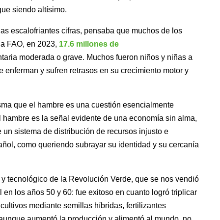
ue siendo altísimo.
las escalofriantes cifras, pensaba que muchos de los
la FAO, en 2023,
17.6 millones de
taria moderada o grave. Muchos fueron niños y niñas a
se enferman y sufren retrasos en su crecimiento motor y
isma que el hambre es una cuestión esencialmente
El hambre es la señal evidente de una economía sin alma,
 un sistema de distribución de recursos injusto e
añol, como queriendo subrayar su identidad y su cercanía
o y tecnológico de la Revolución Verde, que se nos vendió
en los años 50 y 60: fue exitoso en cuanto logró triplicar
ultivos mediante semillas híbridas, fertilizantes
o, aunque aumentó la producción y alimentó al mundo, no