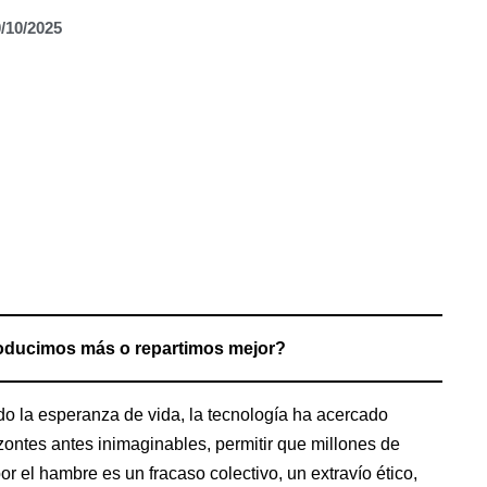
/10/2025
roducimos más o repartimos mejor?
do la esperanza de vida, la tecnología ha acercado
zontes antes inimaginables, permitir que millones de
 el hambre es un fracaso colectivo, un extravío ético,