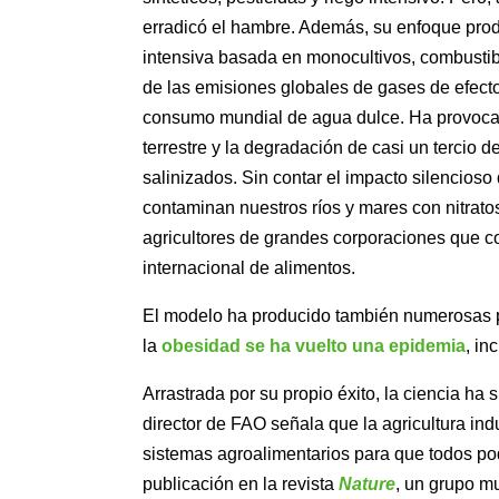
erradicó el hambre. Además, su enfoque prod
intensiva basada en monocultivos, combustib
de las emisiones globales de gases de efecto
consumo mundial de agua dulce. Ha provocad
terrestre y la degradación de casi un tercio d
salinizados. Sin contar el impacto silencioso
contaminan nuestros ríos y mares con nitrato
agricultores de grandes corporaciones que co
internacional de alimentos.
El modelo ha producido también numerosas pa
la
obesidad se ha vuelto una epidemia
, in
Arrastrada por su propio éxito, la ciencia ha
director de FAO señala que la agricultura ind
sistemas agroalimentarios para que todos pod
publicación en la revista
Nature
, un grupo mu