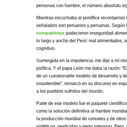
personas con hambre, el número absoluto sig
Mientras escuchaba al pontífice recordarnos 
señalados son peruanos y peruanas. Según 
compatriotas
padecieron inseguridad alimen
lo largo y ancho del Perú: mal alimentados, 
cognitivo.
Sumergida en la impotencia, me dije a mí m
política. Y el papa León me daba la razón: “
de un cuestionable modelo de desarrollo y de
insostenible”, remarcó en su discurso en esp
a los pueblos sufridos del mundo.
Parte de ese modelo fue el paquete científic
como la solución definitiva al hambre mundial 
la producción mundial de cereales y de otros c
sintéticos, pesticidas y riego intensivo. Per