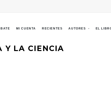
EBATE
MI CUENTA
RECIENTES
AUTORES
EL LIBR
 Y LA CIENCIA