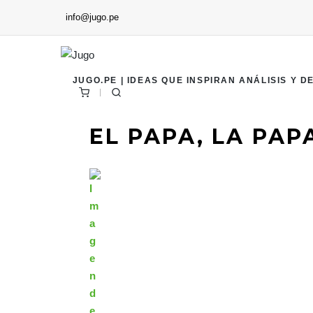
info@jugo.pe
JUGO.PE | IDEAS QUE INSPIRAN ANÁLISIS Y D
EL PAPA, LA PAPA