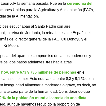
pa León XIV la semana pasada. Fue en la
ceremonia del
ciones Unidas para la Agricultura y Alimentación (FAO),
dial de la Alimentación.
íncipes escuchaban al Santo Padre con aire
ni, la reina de Jordania, la reina Letizia de España, el
emás del director general de la FAO, Qu Dongyu y el
an Ki-Moon.
 pesar del aparente compromiso de tantos poderosos y
os: dos pasos adelantes, tres hacia atrás.
:
hoy, entre 673 y 735 millones de personas
en el
cama sin comer. Esto equivale a entre 8,3 y 9,1 % de la
en inseguridad alimentaria moderada o grave, es decir, no
si la tercera parte de la humanidad. Considerando que
0 % de la población mundial carecía de una dieta
ero, aunque hayamos reducido la proporción de