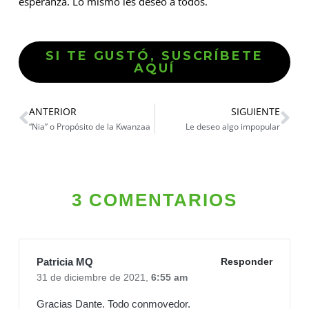
esperanza. Lo mismo les deseo a todos.
SI TE GUSTÓ, SUSCRÍBETE
AQUÍ
ANTERIOR
SIGUIENTE
“Nia” o Propósito de la Kwanzaa
Le deseo algo impopular
3 COMENTARIOS
Patricia MQ
Responder
31 de diciembre de 2021,
6:55 am
Gracias Dante. Todo conmovedor.