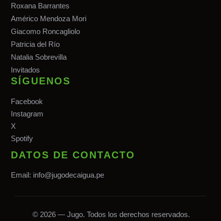
Roxana Barrantes
Américo Mendoza Mori
Giacomo Roncagliolo
Patricia del Río
Natalia Sobrevilla
Invitados
SÍGUENOS
Facebook
Instagram
X
Spotify
DATOS DE CONTACTO
Email:
info@jugodecaigua.pe
© 2026 — Jugo. Todos los derechos reservados.