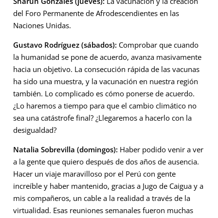
Sharún Gonzales (jueves):
La vacunación y la creación
del Foro Permanente de Afrodescendientes en las
Naciones Unidas.
Gustavo Rodríguez (sábados):
Comprobar que cuando
la humanidad se pone de acuerdo, avanza masivamente
hacia un objetivo. La consecución rápida de las vacunas
ha sido una muestra, y la vacunación en nuestra región
también. Lo complicado es cómo ponerse de acuerdo.
¿Lo haremos a tiempo para que el cambio climático no
sea una catástrofe final? ¿Llegaremos a hacerlo con la
desigualdad?
Natalia Sobrevilla (domingos):
Haber podido venir a ver
a la gente que quiero después de dos años de ausencia.
Hacer un viaje maravilloso por el Perú con gente
increíble y haber mantenido, gracias a Jugo de Caigua y a
mis compañeros, un cable a la realidad a través de la
virtualidad. Esas reuniones semanales fueron muchas