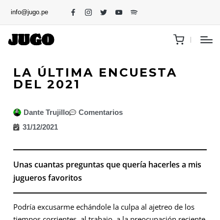
info@jugo.pe
LA ÚLTIMA ENCUESTA
DEL 2021
Dante Trujillo
Comentarios
31/12/2021
Unas cuantas preguntas que quería hacerles a mis
jugueros favoritos
Podría excusarme echándole la culpa al ajetreo de los
tiempos corrientes, al trabajo, a la preocupación reciente