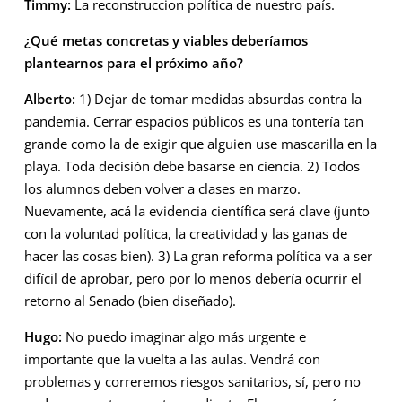
Timmy:
La reconstruccion política de nuestro país.
¿Qué metas concretas y viables deberíamos
plantearnos para el próximo año?
Alberto:
1) Dejar de tomar medidas absurdas contra la
pandemia. Cerrar espacios públicos es una tontería tan
grande como la de exigir que alguien use mascarilla en la
playa. Toda decisión debe basarse en ciencia. 2) Todos
los alumnos deben volver a clases en marzo.
Nuevamente, acá la evidencia científica será clave (junto
con la voluntad política, la creatividad y las ganas de
hacer las cosas bien). 3) La gran reforma política va a ser
difícil de aprobar, pero por lo menos debería ocurrir el
retorno al Senado (bien diseñado).
Hugo:
No puedo imaginar algo más urgente e
importante que la vuelta a las aulas. Vendrá con
problemas y correremos riesgos sanitarios, sí, pero no