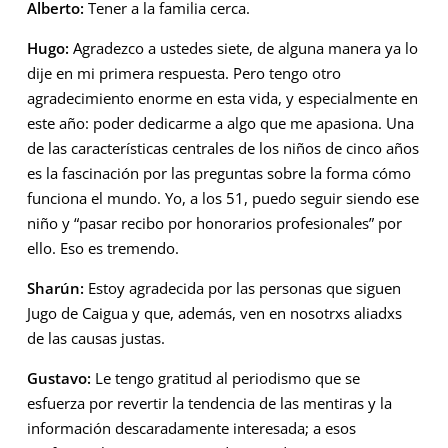
Alberto:
Tener a la familia cerca.
Hugo:
Agradezco a ustedes siete, de alguna manera ya lo
dije en mi primera respuesta. Pero tengo otro
agradecimiento enorme en esta vida, y especialmente en
este año: poder dedicarme a algo que me apasiona. Una
de las características centrales de los niños de cinco años
es la fascinación por las preguntas sobre la forma cómo
funciona el mundo. Yo, a los 51, puedo seguir siendo ese
niño y “pasar recibo por honorarios profesionales” por
ello. Eso es tremendo.
Sharún:
Estoy agradecida por las personas que siguen
Jugo de Caigua y que, además, ven en nosotrxs aliadxs
de las causas justas.
Gustavo:
Le tengo gratitud al periodismo que se
esfuerza por revertir la tendencia de las mentiras y la
información descaradamente interesada; a esos