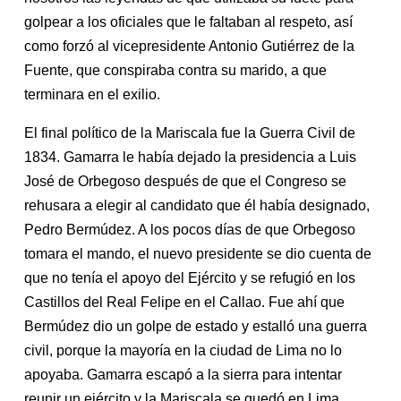
golpear a los oficiales que le faltaban al respeto, así
como forzó al vicepresidente Antonio Gutiérrez de la
Fuente, que conspiraba contra su marido, a que
terminara en el exilio.
El final político de la Mariscala fue la Guerra Civil de
1834. Gamarra le había dejado la presidencia a Luis
José de Orbegoso después de que el Congreso se
rehusara a elegir al candidato que él había designado,
Pedro Bermúdez. A los pocos días de que Orbegoso
tomara el mando, el nuevo presidente se dio cuenta de
que no tenía el apoyo del Ejército y se refugió en los
Castillos del Real Felipe en el Callao. Fue ahí que
Bermúdez dio un golpe de estado y estalló una guerra
civil, porque la mayoría en la ciudad de Lima no lo
apoyaba. Gamarra escapó a la sierra para intentar
reunir un ejército y la Mariscala se quedó en Lima