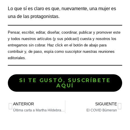
Lo que sí es claro es que, nuevamente, una mujer es
una de las protagonistas.
Pensar, escribir, editar, diseñar, coordinar, publicar y promover este
y todos nuestros artículos (y sus pódcast) cuesta y nosotros los
entregamos sin cobrar. Haz click en el botón de abajo para
contribuir y, de paso, espía como suscriptor nuestras reuniones
editoriales.
SI TE GUSTÓ, SUSCRÍBETE
AQUÍ
ANTERIOR
SIGUIENTE
Última carta a Martha Hildebrandt
El COVID Búmeran