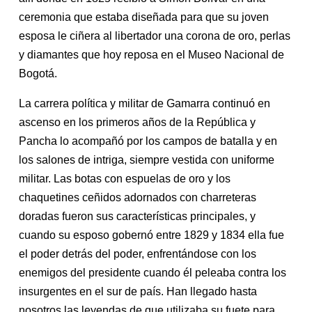
ceremonia que estaba diseñada para que su joven
esposa le ciñera al libertador una corona de oro, perlas
y diamantes que hoy reposa en el Museo Nacional de
Bogotá.
La carrera política y militar de Gamarra continuó en
ascenso en los primeros años de la República y
Pancha lo acompañó por los campos de batalla y en
los salones de intriga, siempre vestida con uniforme
militar. Las botas con espuelas de oro y los
chaquetines ceñidos adornados con charreteras
doradas fueron sus características principales, y
cuando su esposo gobernó entre 1829 y 1834 ella fue
el poder detrás del poder, enfrentándose con los
enemigos del presidente cuando él peleaba contra los
insurgentes en el sur de país. Han llegado hasta
nosotros las leyendas de que utilizaba su fuete para