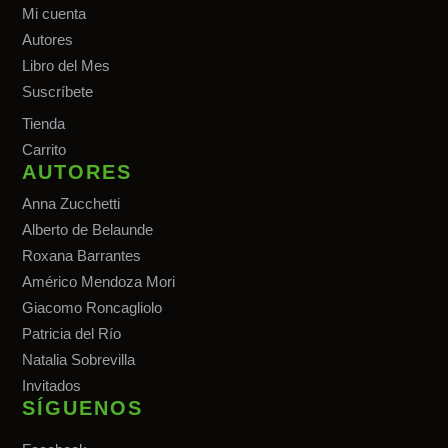
Mi cuenta
Autores
Libro del Mes
Suscríbete
Tiend
a
Carrito
AUTORES
Anna Zucchetti
Alberto de Belaunde
Roxana Barrantes
Américo Mendoza Mori
Giacomo Roncagliolo
Patricia del Río
Natalia Sobrevilla
Invitados
SÍGUENOS