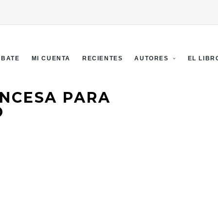
EBATE
MI CUENTA
RECIENTES
AUTORES
EL LIBR
NCESA PARA
O