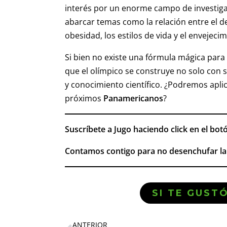
interés por un enorme campo de investigac
abarcar temas como la relación entre el de
obesidad, los estilos de vida y el envejecim
Si bien no existe una fórmula mágica para 
que el olímpico se construye no solo con 
y conocimiento científico. ¿Podremos apli
próximos
Panamericanos
?
Suscríbete a Jugo haciendo click en el bot
Contamos contigo para no desenchufar la 
SI TE GUST
ANTERIOR