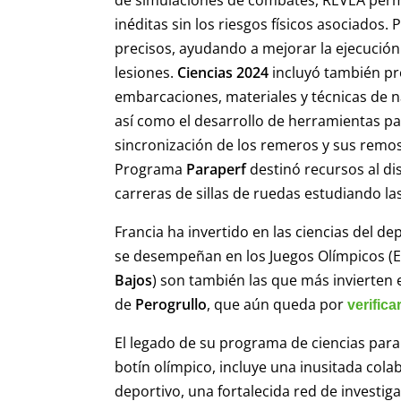
inéditas sin los riesgos físicos asociados
precisos, ayudando a mejorar la ejecución
lesiones.
Ciencias 2024
incluyó también pr
embarcaciones, materiales y técnicas de n
así como el desarrollo de herramientas par
sincronización de los remeros y sus remos
Programa
Paraperf
destinó recursos al di
carreras de sillas de ruedas estudiando l
Francia ha invertido en las ciencias del d
se desempeñan en los Juegos Olímpicos (
Bajos
) son también las que más invierten 
de
Perogrullo
, que aún queda por
verifica
El legado de su programa de ciencias para
botín olímpico, incluye una inusitada col
deportivo, una fortalecida red de investiga