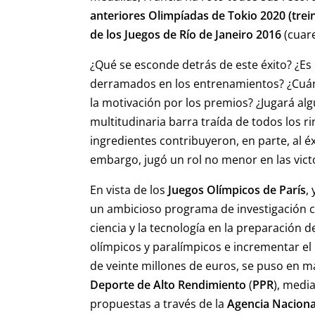
anteriores Olimpíadas de Tokio 2020 (trein
de los Juegos de Río de Janeiro 2016
(cuar
¿Qué se esconde detrás de este éxito? ¿Es 
derramados en los entrenamientos? ¿Cuánt
la motivación por los premios? ¿Jugará alg
multitudinaria barra traída de todos los 
ingredientes contribuyeron, en parte, al éx
embargo, jugó un rol no menor en las victor
En vista de los
Juegos Olímpicos de París
,
un ambicioso programa de investigación cie
ciencia y la tecnología en la preparación 
olímpicos y paralímpicos e incrementar e
de veinte millones de euros, se puso en m
Deporte de Alto Rendimiento
(
PPR
), medi
propuestas a través de la
Agencia Naciona