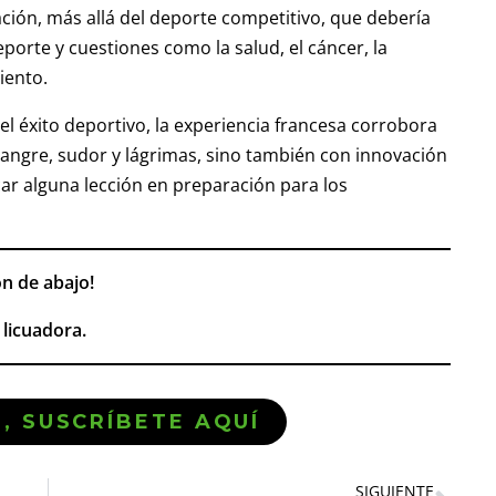
ión, más allá del deporte competitivo, que debería
porte y cuestiones como la salud, el cáncer, la
iento.
el éxito deportivo, la experiencia francesa corrobora
sangre, sudor y lágrimas, sino también con innovación
car alguna lección en preparación para los
ón de abajo!
licuadora.
Ó, SUSCRÍBETE AQUÍ
SIGUIENTE