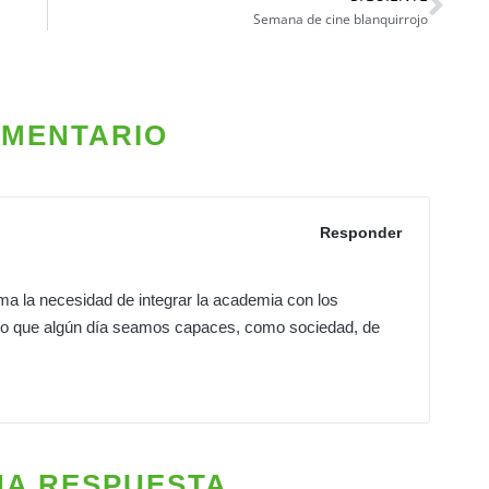
Semana de cine blanquirrojo
OMENTARIO
Responder
ma la necesidad de integrar la academia con los
ero que algún día seamos capaces, como sociedad, de
NA RESPUESTA