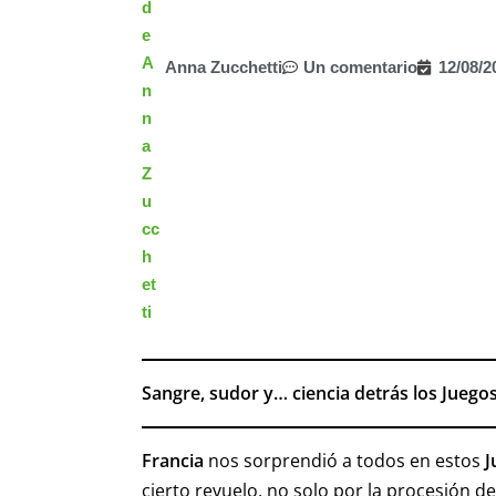
Anna Zucchetti
Un comentario
12/08/2
Sangre, sudor y… ciencia detrás los Juego
Francia
nos sorprendió a todos en estos
J
cierto revuelo, no solo por la procesión d