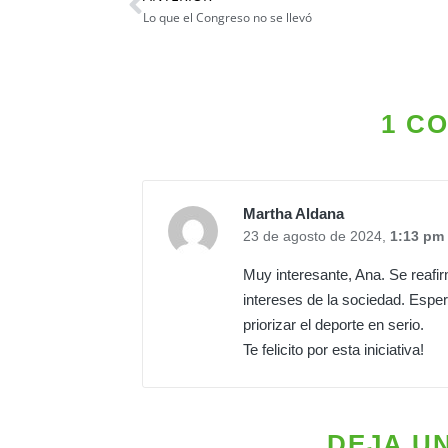
Lo que el Congreso no se llevó
1 C
Martha Aldana
23 de agosto de 2024,
1:13 pm
Muy interesante, Ana. Se reafir
intereses de la sociedad. Esp
priorizar el deporte en serio.
Te felicito por esta iniciativa!
DEJA U