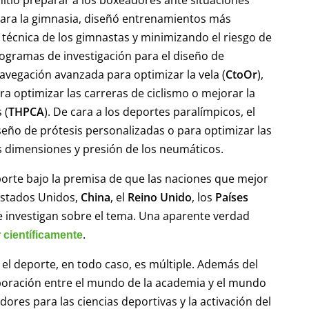
. Para la gimnasia, diseñó entrenamientos más
 técnica de los gimnastas y minimizando el riesgo de
ogramas de investigación para el diseño de
avegación avanzada para optimizar la vela (
CtoOr
),
a optimizar las carreras de ciclismo o mejorar la
 (
THPCA
). De cara a los deportes paralímpicos, el
seño de prótesis personalizadas o para optimizar las
as dimensiones y presión de los neumáticos.
eporte bajo la premisa de que las naciones que mejor
Estados Unidos,
China
, el
Reino Unido
, los
Países
e investigan sobre el tema. Una aparente verdad
.
r científicamente
 el deporte, en todo caso, es múltiple. Además del
aboración entre el mundo de la academia y el mundo
dores para las ciencias deportivas y la activación del