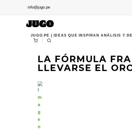
info@jugo.pe
JUGO.PE | IDEAS QUE INSPIRAN ANÁLISIS Y D
LA FÓRMULA FRA
LLEVARSE EL OR