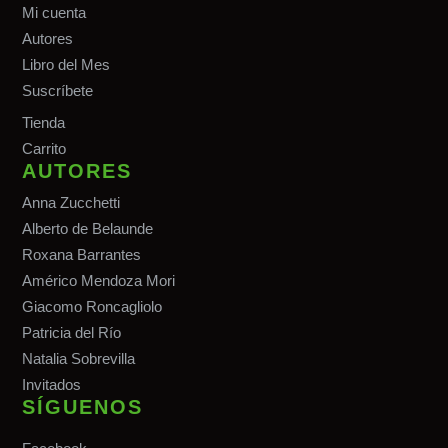
Mi cuenta
Autores
Libro del Mes
Suscríbete
Tiend
a
Carrito
AUTORES
Anna Zucchetti
Alberto de Belaunde
Roxana Barrantes
Américo Mendoza Mori
Giacomo Roncagliolo
Patricia del Río
Natalia Sobrevilla
Invitados
SÍGUENOS