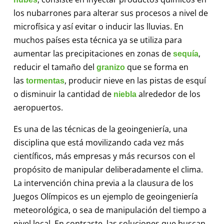
los nubarrones para alterar sus procesos a nivel de
microfísica y así evitar o inducir las lluvias. En
muchos países esta técnica ya se utiliza para
aumentar las precipitaciones en zonas de
,
sequía
reducir el tamaño del
que se forma en
granizo
las
, producir nieve en las pistas de esquí
tormentas
o disminuir la cantidad de
alrededor de los
niebla
aeropuertos.
Es una de las técnicas de la geoingeniería, una
disciplina que está movilizando cada vez más
científicos, más empresas y más recursos con el
propósito de manipular deliberadamente el clima.
La intervención china previa a la clausura de los
Juegos Olímpicos es un ejemplo de geoingeniería
meteorológica, o sea de manipulación del tiempo a
nivel local. En contraste, las soluciones que buscan