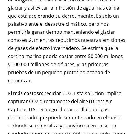
glaciar y así evitar la intrusión de agua más cálida
que está acelerando su derretimiento. Es solo un
paliativo ante el desastre climático, pero nos
permitiría ganar tiempo manteniendo el glaciar
como está, mientras reducimos nuestras emisiones
de gases de efecto invernadero. Se estima que la
cortina marina podría costar entre 50.000 millones
y 100.000 millones de dólares, y las primeras
pruebas de un pequeño prototipo acaban de
comenzar.
El más costoso: reciclar CO2
. Esta solución implica
capturar CO2 directamente del aire (Direct Air
Capture, DAC) y luego liberar un flujo del gas
concentrado que puede ser enterrado en el suelo
—donde se mineraliza y transforma en roca— o
venderlo como un producto útil, por ejemplo, como