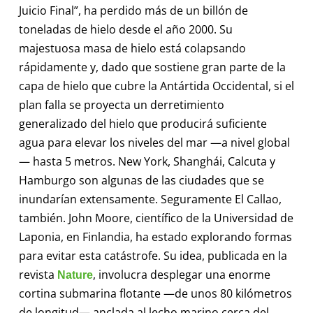
Juicio Final”, ha perdido más de un billón de
toneladas de hielo desde el año 2000. Su
majestuosa masa de hielo está colapsando
rápidamente y, dado que sostiene gran parte de la
capa de hielo que cubre la Antártida Occidental, si el
plan falla se proyecta un derretimiento
generalizado del hielo que producirá suficiente
agua para elevar
los niveles del mar —a nivel global
— hasta 5 metros.
New York, Shanghái, Calcuta y
Hamburgo son algunas de las ciudades que se
inundarían extensamente. Seguramente El Callao,
también. John Moore, científico de la Universidad de
Laponia, en Finlandia, ha estado explorando formas
para evitar esta catástrofe. Su idea, publicada en la
revista
, involucra desplegar una enorme
Nature
cortina submarina flotante —de unos 80 kilómetros
de longitud— anclada al lecho marino cerca del