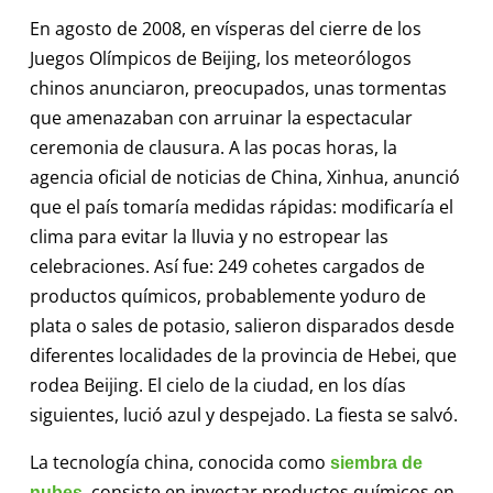
En agosto de 2008, en vísperas del cierre de los
Juegos Olímpicos de Beijing, los meteorólogos
chinos anunciaron, preocupados, unas tormentas
que amenazaban con arruinar la espectacular
ceremonia de clausura. A las pocas horas, la
agencia oficial de noticias de China, Xinhua, anunció
que el país tomaría medidas rápidas: modificaría el
clima para evitar la lluvia y no estropear las
celebraciones. Así fue: 249 cohetes cargados de
productos químicos, probablemente yoduro de
plata o sales de potasio, salieron disparados desde
diferentes localidades de la provincia de Hebei, que
rodea Beijing. El cielo de la ciudad, en los días
siguientes, lució azul y despejado. La fiesta se salvó.
La tecnología china, conocida como
siembra de
, consiste en inyectar productos químicos en
nubes