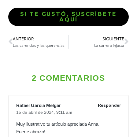
SI TE GUSTÓ, SUSCRÍBETE
AQUÍ
ANTERIOR
SIGUIENTE
Las carencias y las querencias
La carrera injusta
2 COMENTARIOS
Rafael Garcia Melgar
Responder
15 de abril de 2024,
9:11 am
Muy ilustrativo tu artículo apreciada Anna.
Fuerte abrazo!