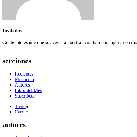
Invitados
Gente interesante que se acerca a nuestra licuadora para aportar en m
secciones
Recientes
Mi cuenta
Autores
Libro del Mes
Suscríbete
Tiend
a
Carrito
autores