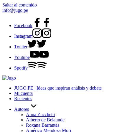
Saltar al contenido
info@jugo.pe
Facebook
Instagram
Twitter
Youtube
Spotify
JUGO.PE | Ideas que inspiran análisis y debate
Mi cuenta
Recientes
Autores
Anna Zucchetti
Alberto de Belaunde
Roxana Barrantes
Américo Mendoza Mori