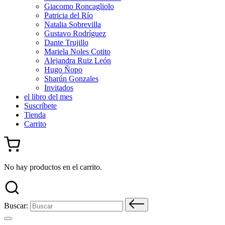
Giacomo Roncagliolo
Patricia del Río
Natalia Sobrevilla
Gustavo Rodríguez
Dante Trujillo
Mariela Noles Cotito
Alejandra Ruiz León
Hugo Ñopo
Sharún Gonzales
Invitados
el libro del mes
Suscríbete
Tienda
Carrito
No hay productos en el carrito.
Buscar: