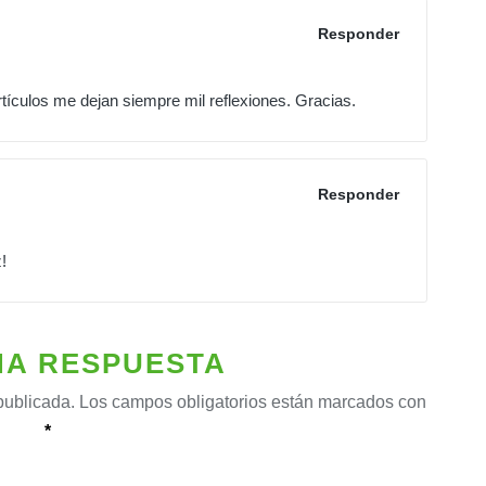
Responder
rtículos me dejan siempre mil reflexiones. Gracias.
Responder
!
NA RESPUESTA
publicada.
Los campos obligatorios están marcados con
*