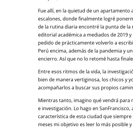
Fue allí, en la quietud de un apartamento a
escalones, donde finalmente logré ponerme a
de la rutina diaria encontré la punta de la 
editorial académica a mediados de 2019 y 
pedido de prácticamente volverlo a escrib
Perú encima, además de la pandemia y un
encierro. Así que no lo retomé hasta fina
Entre esos ritmos de la vida, la investigac
bien de manera vertiginosa, los chicos y 
acompañarlos a buscar sus propios camin
Mientras tanto, imagino qué vendrá para m
e investigación. Lo hago en SanFrancisco, 
característica de esta ciudad que siempre 
meses mi objetivo es leer lo más posible y 