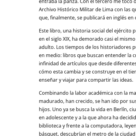
entraba la panza. Con el tercero me tocó o
Archivo Histórico Militar de Lima con las 
que, finalmente, se publicará en inglés en
Este libro, una historia social del ejércit
en el siglo XIX, ha demorado casi el mism
adulto. Los tiempos de los historiadores
en medio: libros que buscan entender la 
infinidad de artículos que desde diferente
cómo esta cambia y se construye en el tiem
enseñar y viajar para compartir las ideas.
Combinando la labor académica con la mat
madurado, han crecido, se han ido por su
hijos. Uno ya se busca la vida en Berlín,
en adolescente y a la que ahora ha decidi
biblioteca y frente a la computadora, leye
básquet, descubrían el metro de la ciudad 