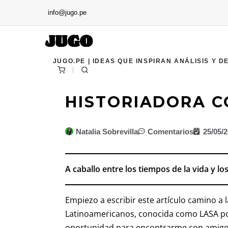
info@jugo.pe
JUGO.PE | IDEAS QUE INSPIRAN ANÁLISIS Y D
HISTORIADORA C
Natalia Sobrevilla
Comentarios
25/05/
A caballo entre los tiempos de la vida y l
Empiezo a escribir este artículo camino a 
Latinoamericanos, conocida como LASA por 
oportunidad para encontrarme con amigos 