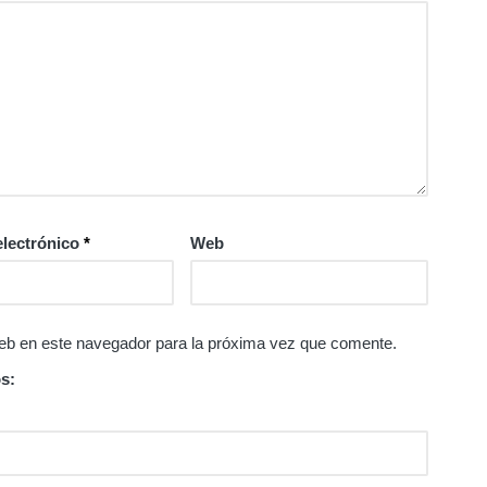
electrónico
*
Web
eb en este navegador para la próxima vez que comente.
s: