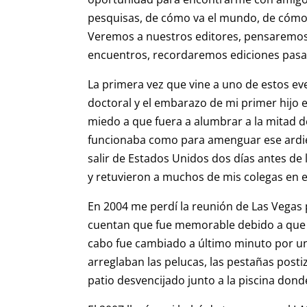
pesquisas, de cómo va el mundo, de cómo v
Veremos a nuestros editores, pensaremos
encuentros, recordaremos ediciones pasa
La primera vez que vine a uno de estos ev
doctoral y el embarazo de mi primer hij
miedo a que fuera a alumbrar a la mitad 
funcionaba como para amenguar ese ardien
salir de Estados Unidos dos días antes de
y retuvieron a muchos de mis colegas en e
En 2004 me perdí la reunión de Las Vegas
cuentan que fue memorable debido a que el
cabo fue cambiado a último minuto por uno 
arreglaban las pelucas, las pestañas posti
patio desvencijado junto a la piscina don