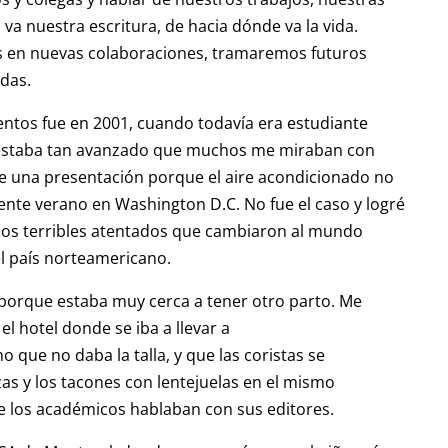
a nuestra escritura, de hacia dónde va la vida.
 en nuevas colaboraciones, tramaremos futuros
das.
entos fue en 2001, cuando todavía era estudiante
o estaba tan avanzado que muchos me miraban con
de una presentación porque el aire acondicionado no
te verano en Washington D.C. No fue el caso y logré
 los terribles atentados que cambiaron al mundo
l país norteamericano.
 porque estaba muy cerca a tener otro parto. Me
 hotel donde se iba a llevar a
que no daba la talla, y que las coristas se
zas y los tacones con lentejuelas en el mismo
de los académicos hablaban con sus editores.