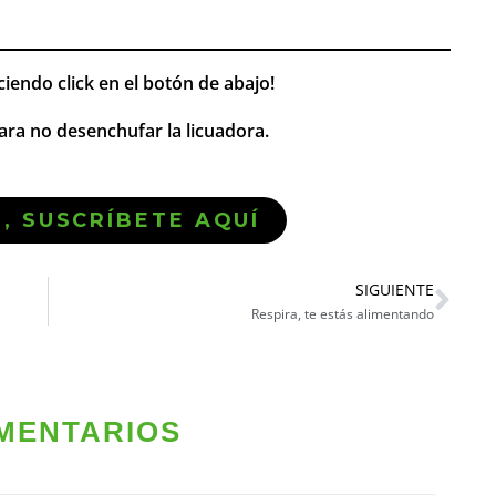
ciendo click en el botón de abajo!
ra no desenchufar la licuadora.
Ó, SUSCRÍBETE AQUÍ
SIGUIENTE
Respira, te estás alimentando
MENTARIOS