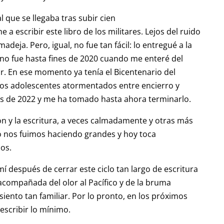
l que se llegaba tras subir cien
 escribir este libro de los militares. Lejos del ruido
madeja. Pero, igual, no fue tan fácil: lo entregué a la
no fue hasta fines de 2020 cuando me enteré del
ir. En ese momento ya tenía el Bicentenario del
os adolescentes atormentados entre encierro y
les de 2022 y me ha tomado hasta ahora terminarlo.
ión y la escritura, a veces calmadamente y otras más
yo nos fuimos haciendo grandes y hoy toca
os.
í después de cerrar este ciclo tan largo de escritura
acompañada del olor al Pacífico y de la bruma
siento tan familiar. Por lo pronto, en los próximos
escribir lo mínimo.